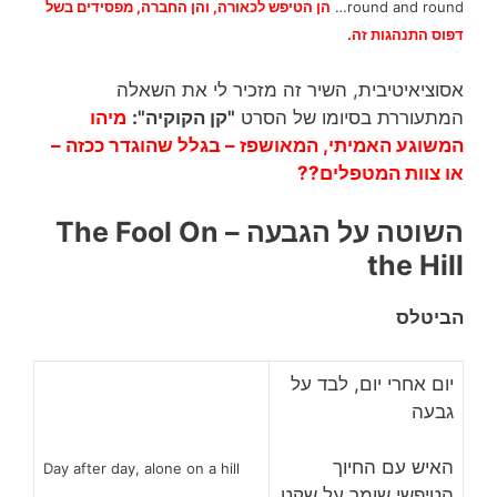
round and round…
הן הטיפש לכאורה, והן החברה, מפסידים בשל
דפוס התנהגות זה.
אסוציאיטיבית, השיר זה מזכיר לי את השאלה
המתעוררת בסיומו של הסרט
"קן הקוקיה":
מיהו
המשוגע האמיתי, המאושפז – בגלל שהוגדר ככזה –
או צוות המטפלים??
השוטה על הגבעה – The Fool On
the Hill
הביטלס
יום אחרי יום, לבד על
גבעה
האיש עם החיוך
Day after day, alone on a hill
הטיפשי שומר על שקט