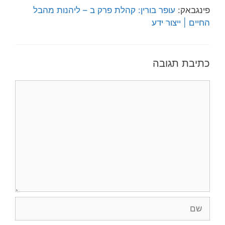
פינגבאק:
עופר בורין: קהלת פרק ב – ליהנות מהבל
החיים | ייצור ידע
כתיבת תגובה
תגובה
שם