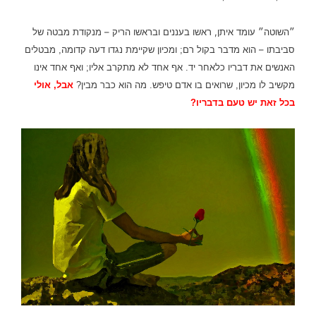
״השוטה״ עומד איתן, ראשו בעננים ובראשו הריק – מנקודת מבטה של
סביבתו – הוא מדבר בקול רם
; ומכיון שקיימת נגדו דעה קדומה, מבטלים
האנשים את דבריו כלאחר יד.
אף אחד לא מתקרב אליו; ואף אחד אינו
מקשיב לו מכיון, שרואים בו אדם טיפש.
מה הוא כבר מבין?
אבל, אולי
בכל זאת יש טעם בדבריו?