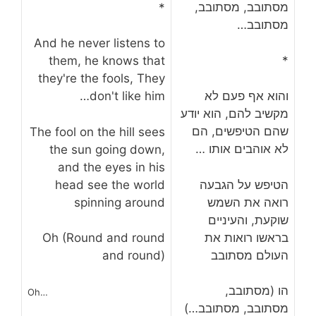
מסתובב, מסתובב,
*
מסתובב…
And he never listens to
*
them, he knows that
they're the fools, They
והוא אף פעם לא
don't like him…
מקשיב להם, הוא יודע
שהם הטיפשים, הם
The fool on the hill sees
לא אוהבים אותו …
the sun going down,
and the eyes in his
הטיפש על הגבעה
head see the world
רואה את השמש
spinning around
שוקעת, והעיניים
בראשו רואות את
Oh (Round and round
העולם מסתובב
and round)
הו (מסתובב,
Oh…
מסתובב, מסתובב…)