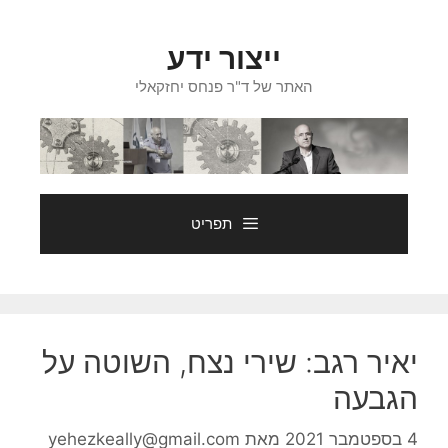
דלג
תוכן
ייצור ידע
האתר של ד"ר פנחס יחזקאלי
תפריט
יאיר רגב: שירי נצח, השוטה על
הגבעה
4 בספטמבר 2021
מאת
yehezkeally@gmail.com