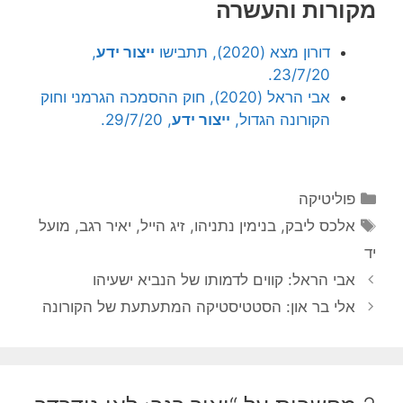
מקורות והעשרה
דורון מצא (2020), תתבישו
ייצור ידע
,
23/7/20.
אבי הראל (2020), חוק ההסמכה הגרמני וחוק
הקורונה הגדול,
ייצור ידע
, 29/7/20.
קטגוריות
פוליטיקה
תגיות
אלכס ליבק
,
בנימין נתניהו
,
זיג הייל
,
יאיר רגב
,
מועל
יד
אבי הראל: קווים לדמותו של הנביא ישעיהו
אלי בר און: הסטטיסטיקה המתעתעת של הקורונה