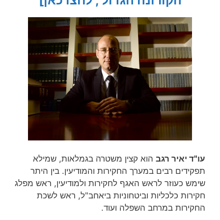
הקורונה הגדול', לחצו כאן]
עו"ד יאיר רגב
הוא קצין משטרה בגמלאות, שמילא
תפקידים רבים במערך החקירות והמודיעין. בין היתר
שימש כעוזר לראש האגף לחקירות ולמודיעין, ראש מפלג
חקירות כלכליות וביטחוניות ביאחב"ל, ראש לשכת
החקירות במרחב השפלה ועוד.