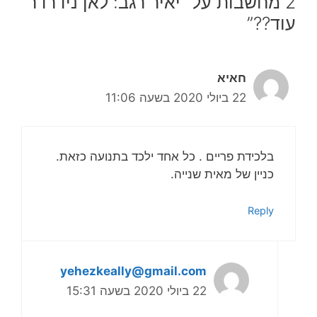
2 מחשבות על “יאיר רגב: לאן נידרדר
עוד??”
חאיא
22 ביולי 2020 בשעה 11:06
בלכידת פריים . כל אחד ילכד בתנועה כזאת.
כניין של מאית שנייה.
Reply
yehezkeally@gmail.com
22 ביולי 2020 בשעה 15:31