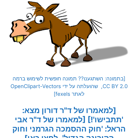
[בתמונה: השתגענו?? תמונה חופשית לשימוש ברמה
CC BY 2.0, שהועלתה על ידי OpenClipart-Vectors
לאתר fexels]
[למאמרו של ד"ר דורון מצא:
'תתבישו'!]
[למאמרו של ד"ר אבי
הראל: 'חוק ההסמכה הגרמני וחוק