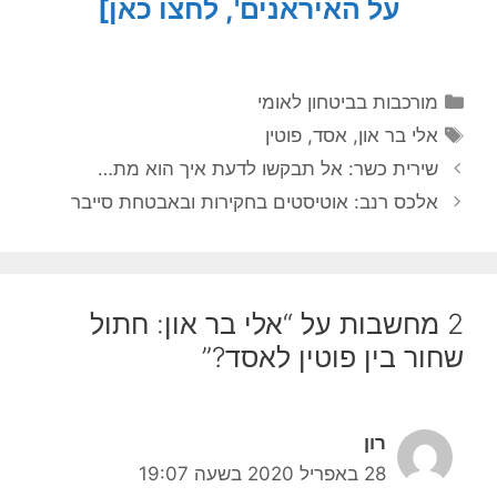
על האיראנים', לחצו כאן]
קטגוריות
מורכבות בביטחון לאומי
תגיות
אלי בר און
,
אסד
,
פוטין
שירית כשר: אל תבקשו לדעת איך הוא מת…
אלכס רנב: אוטיסטים בחקירות ובאבטחת סייבר
2 מחשבות על “אלי בר און: חתול
שחור בין פוטין לאסד?”
רון
28 באפריל 2020 בשעה 19:07