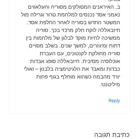
ב. האיראנים המסולקים מסוריה והעלאווים
נאמני אסד נכנסים למלחמת טרור וגרילה מול
המשטר החדש בסוריה לאחר החלפת אסד.
חיזבאללה לוקח חלק מרכזי בכך. סוריה
ממשיכה להיות מוקד לבלגן של מלחמות בין
דתות ומיגזרים, למשך שנים. בשלב מסויים
סוריה מחולקת לקנטונים, עם העברת
אוכלוסיה מסיבית. חיזבאללה סופג אבדות
כבדות ומאבד את הלגיטימציה בלבנון – ואולי
יורד מהבמה כשהוא מוחלף בגוף פחות
מיליטנטי.
Reply
כתיבת תגובה