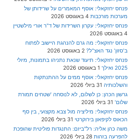
פנחס יחזקאלי: אוסף המאמרים על שרידותן של
מערכות מורכבות
4 באוגוסט 2026
פנחס יחזקאלי: עקרון השרידות של ד"ר אורי מילשטיין
4 באוגוסט 2026
פנחס יחזקאלי: מה גרם להנהגת היישוב לפתוח
ב'סזון' נגד האצ"ל?
2 באוגוסט 2026
פנחס יחזקאלי: תיעוד שנאת נתניהו בתמונות, מיולי
2025 ואילך
1 באוגוסט 2026
פנחס יחזקאלי: אוסף ממים על ההתנתקות
והשלכותיה
31 ביולי 2026
גרשון הכהן: כן לשלום, לא לנוסחה 'שטחים תמורת
שלום'
31 ביולי 2026
פנחס יחזקאלי: מיליציה מול צבא מקצועי, בין סף
הכאוס לקיפאון בירוקרטי
31 ביולי 2026
משה כהן אליה: רל"ביזם: התנגדות פוליטית שהופכת
להפרעה בזהות
28 ביולי 2026