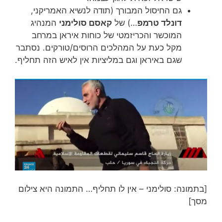
גם החיסול המבורך (תודה לנשיא האמריקני,
דונלד טרמפ
…) של
קאסם סולימני
המנהיג
המוכשר והכריזמטי של כוחות איראן במרחב
מקל כעת על המהלכים הרוסים/טורקים. נסתבר
שגם באיראן וגם במליציות אין לאיש הזה תחליף.
[בתמונה: סולימני – אין לו תחליף… התמונה היא צילום
מסך]