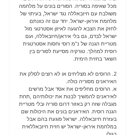
מכל שאיפה בסוריה. הסורים בונים על מלחמה
משולבת עם חיזבאללה נגד ישראל, בעיתוי של
מלחמת איראן-ישראל. יחד עם זה כוונתם
לחזק את הצבא להגעה לאיזון אסטרטגי מול
ישראל לבדם, גם בלי איראן/חיזבאללה, ועם
מטריית הגנה של נ"מ רוסי וחסות אסטרטגית
רוסית למהלך. טורקיה מסייעת לסורים בין
השאר בחזית הימית.
2. הרוסים לא מצליחים או לא רוצים לסלק את
האיראנים מסוריה כולה.
א. הרוסים מחליפים את אסד אבל מרשים
לאיראנים להמשיך לבנות את יכולותיהם ,תחת
מגבלה שזה רק באזור דרום סוריה ובלי מטריית
הגנה רוסית. האיראנים בונים את היכולות שם
בעזרת חיזבאללה. ישראל פוגעת בהם אבל
במלחמת איראן-ישראל יש חזית חיזבאללאית
בגולן.