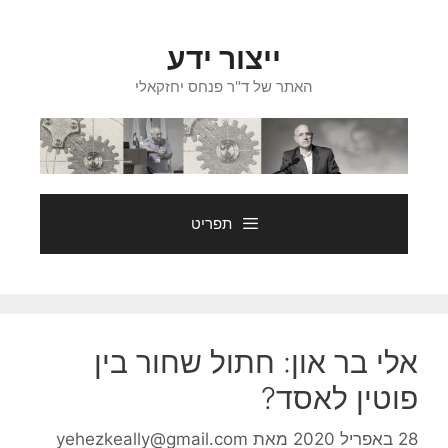
דלג
תוכן
ייצור ידע
האתר של ד"ר פנחס יחזקאלי
תפריט
אלי בר און: חתול שחור בין
פוטין לאסד?
28 באפריל 2020
מאת
yehezkeally@gmail.com