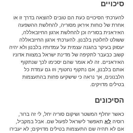
סיכויים
להערכתי הסיכויים כעת הם טובים להוצאה בדרך זו או
אחרת של כוחות איראן מסוריה, להחלשת ההשפעה
האיראנית בסוריה וכן להחלשת ארגון החיזבאללה,
ששולט לחלוטין בלבנון. להערכתי ארגון החיזבאללה
יעסוק בעיקר בהגנה עצמית על עמדותיו בלבנון ולא יהיה
קשוב כבעבר לתקיפה של מדינת ישראל במצוות אדוניו
האיראניים. זה לא אומר שהם יסכימו לכך שנתקוף
אותם בלבנון, אם נתקוף נחטוף; וזו גם עמדת כל
הלבנונים, אך נראה כי שישקיעו פחות בהתעצמות
בטילים מדויקים.
הסיכונים
כאשר יוחלף המשטר ושיקום סוריה יחל, לי זה ברור,
רוסיה
לא
תאפשר לישראל לפעול שם. אבל במקביל,
אם לא תהיה שם התעצמות בטילים מדויקים; לא יעבירו