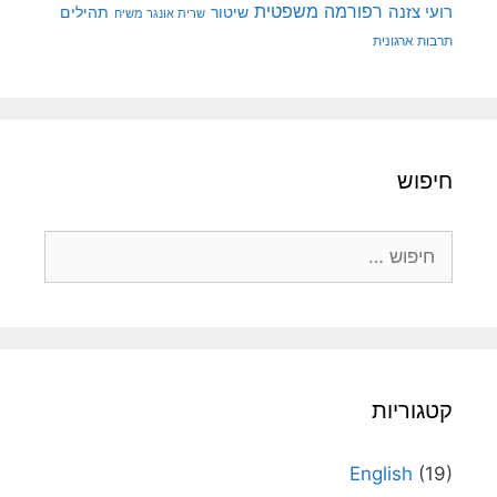
רפורמה משפטית
רועי צזנה
שיטור
תהילים
שרית אונגר משיח
תרבות ארגונית
חיפוש
חיפוש:
קטגוריות
English
(19)