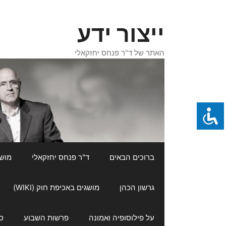
דלג
תוכן
ייצור ידע
האתר של ד"ר פנחס יחזקאלי
ברוכים הבאים
ד"ר פנחס יחזקאלי
מושגי
גרשון הכהן
מושגים באכיפת חוק (WIKI)
על פילוסופיה ואמונה
פרשות השבוע
ס