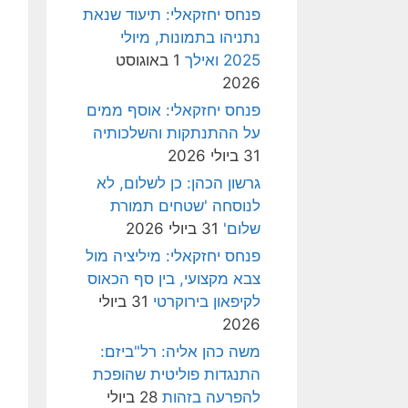
פנחס יחזקאלי: תיעוד שנאת
נתניהו בתמונות, מיולי
2025 ואילך
1 באוגוסט
2026
פנחס יחזקאלי: אוסף ממים
על ההתנתקות והשלכותיה
31 ביולי 2026
גרשון הכהן: כן לשלום, לא
לנוסחה 'שטחים תמורת
שלום'
31 ביולי 2026
פנחס יחזקאלי: מיליציה מול
צבא מקצועי, בין סף הכאוס
לקיפאון בירוקרטי
31 ביולי
2026
משה כהן אליה: רל"ביזם:
התנגדות פוליטית שהופכת
להפרעה בזהות
28 ביולי