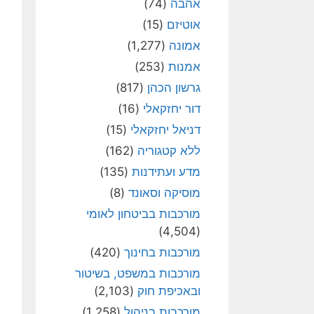
אהבה
(74)
אוטיזם
(15)
אמונה
(1,277)
אמנות
(253)
גרשון הכהן
(817)
דור יחזקאלי
(16)
דניאל יחזקאלי
(15)
ללא קטגוריה
(162)
מדע ועתידנות
(135)
מוסיקה וסאונד
(8)
מורכבות בביטחון לאומי
(4,504)
מורכבות בחינוך
(420)
מורכבות במשפט, בשיטור
ובאכיפת חוק
(2,103)
מורכבות בניהול
(1,258)