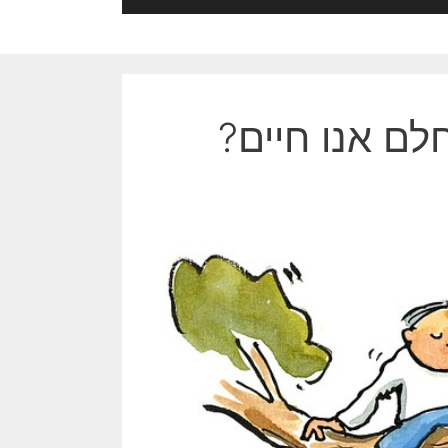
לם אנו חיים?