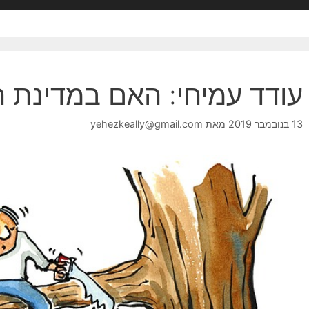
עודד עמיחי: האם במדינת ח
13 בנובמבר 2019
מאת
yehezkeally@gmail.com