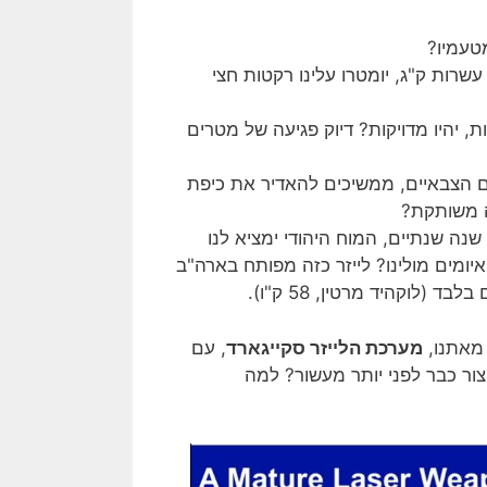
טעמיו?
רות ק"ג, יומטרו עלינו רקטות חצי
כבדות וכבדות, יהיו מדויקות? דיוק פגיעה של מטרים
 הצבאיים, ממשיכים להאדיר את כיפת
נה שנתיים, המוח היהודי ימציא לנו
יומים מולינו? לייזר כזה מפותח בארה"ב
(לוקהיד מרטין, 58 ק"ו).
 מאתנו,
מערכת הלייזר סקייגארד
, עם
"ו), שהיתה מוכנה לייצור כבר לפני יותר מעשור? למה