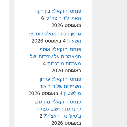
פנחס יחזקאלי: בין הקוד
האתי ל'רוח צה"ל'
6
באוגוסט 2026
גרשון הכהן: ממלכתיות, צו
השעה!
4 באוגוסט 2026
פנחס יחזקאלי: אוסף
המאמרים על שרידותן של
מערכות מורכבות
4
באוגוסט 2026
פנחס יחזקאלי: עקרון
השרידות של ד"ר אורי
מילשטיין
4 באוגוסט 2026
פנחס יחזקאלי: מה גרם
להנהגת היישוב לפתוח
ב'סזון' נגד האצ"ל?
2
באוגוסט 2026