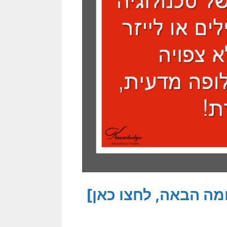
ה הבאה, לחצו כאן]