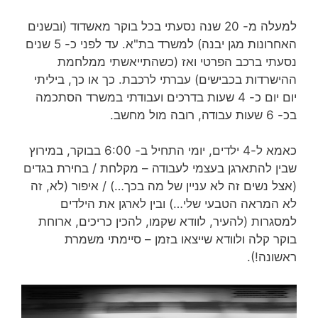
למעלה מ- 20 שנה נסעתי בכל בוקר מאשדוד (ובשנים
האחרונות מגן יבנה) למשרד בת"א. עד לפני כ- 5 שנים
נסעתי ברכב הפרטי ואז (כשהתייאשתי ממלחמת
ההישרדות בכבישים) עברתי לרכבת. כך או כך, ביליתי
יום יום כ- 4 שעות בדרכים ועבודתי במשרד הסתכמה
בכ- 6 שעות עבודה, רובה מול מחשב.
כאמא ל-4 ילדים, יומי התחיל ב- 6:00 בבוקר, במירוץ
שבין להתארגן בעצמי לעבודה – מקלחת / בחירת בגדים
(אצל נשים זה לא עניין של מה בכך…) / איפור (לא, זה
לא המראה הטבעי שלי…) ובין לארגן את הילדים
למסגרות (להעיר, לוודא שקמו, להכין כריכים, ארוחת
בוקר קלה ולוודא שייצאו בזמן – סיימתי משמרת
ראשונה!).