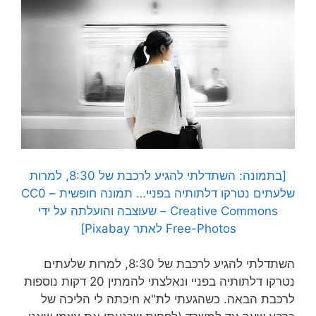
[בתמונה: השתדלתי להגיע לרכבת של 8:30, למרות
שלעתים נטרקו דלתותיה בפניי… תמונה חופשית – CC0
Creative Commons – שעוצבה והועלתה על ידי
Free-Photos לאתר Pixabay]
השתדלתי להגיע לרכבת של 8:30, למרות שלעתים
נטרקו דלתותיה בפניי ונאלצתי להמתין 20 דקות נוספות
לרכבת הבאה. כשהגעתי לת"א חיכתה לי הליכה של