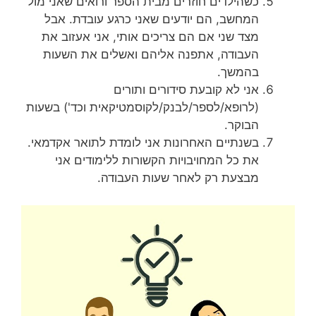
כשהילדים חוזרים מבית הספר ורואים שאני מול
המחשב, הם יודעים שאני כרגע עובדת. אבל
מצד שני אם הם צריכים אותי, אני אעזוב את
העבודה, אתפנה אליהם ואשלים את השעות
בהמשך.
אני לא קובעת סידורים ותורים
(לרופא/לספר/לבנק/לקוסמטיקאית וכד') בשעות
הבוקר.
בשנתיים האחרונות אני לומדת לתואר אקדמאי.
את כל המחויבויות הקשורות ללימודים אני
מבצעת רק לאחר שעות העבודה.