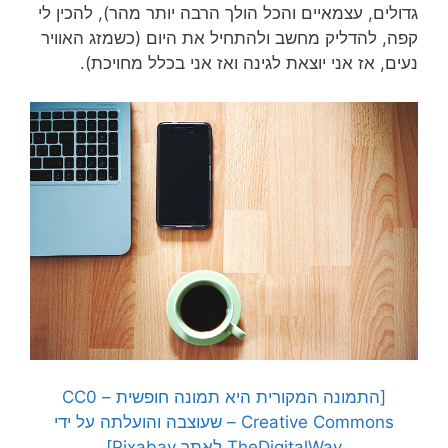
גדולים, עצמאיים והכל הולך הרבה יותר מהר), להכין לי
קפה, להדליק מחשב ולהתחיל את היום (כשמזג האוויר
נעים, אז אני יוצאת לגינה ואז אני בכלל מחויכת).
[התמונה המקורית היא תמונה חופשית – CC0
Creative Commons – שעוצבה והועלתה על ידי
TheDigitalWay לאתר Pixabay]