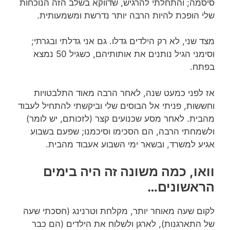
סיסמה; והתחלתי להרגיש, שדווקא בשלב הזה הנוכחות
שלי הופכת להיות הרבה יותר נדרשת ומשמעותית.
מצד שני, לא רק הילדים גדלו. גם אני גדלתי ובגרתי;
וסימני הגיל נותנים את אותותיהם, כשגיל 50 נמצא
בפתח.
אז לפני כמעט שנה, לאחר הרבה מאוד התלבטויות
וחששות, פניתי אל הבוסים שלי וביקשתי להתחיל לעבוד
מהבית. לאחר מסע שכנועים קצר (לזכותם, יש לומר)
ולשמחתי הרבה, הם הסכימו וסיכמנו; שפעם בשבוע
אגיע למשרד, ובשאר ימי השבוע אעבוד מהבית.
וואו, כמה משונה זה היה בימים
הראשונים…
לקום שעה מאוחר יותר, מקלחת וטרנינג (חסכתי שעה
של התארגנות), לארגן ולשלוח את הילדים (הם כבר