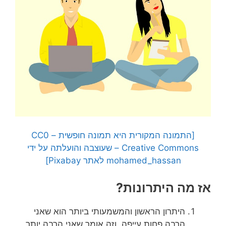
[התמונה המקורית היא תמונה חופשית – CC0
Creative Commons – שעוצבה והועלתה על ידי
mohamed_hassan לאתר Pixabay]
אז מה היתרונות?
היתרון הראשון והמשמעותי ביותר הוא שאני
הרבה פחות עייפה. וזה אומר שאני הרבה יותר