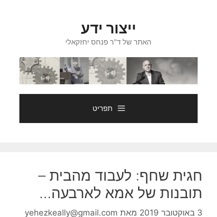
דלג
תוכן
ייצור ידע
האתר של ד"ר פנחס יחזקאלי
תפריט
חגית שחף: לעבוד מהבית –
תובנות של אמא לארבעה…
3 באוקטובר 2019
מאת
yehezkeally@gmail.com