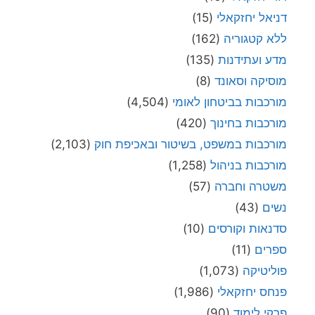
דניאל יחזקאלי
(15)
ללא קטגוריה
(162)
מדע ועתידנות
(135)
מוסיקה וסאונד
(8)
מורכבות בביטחון לאומי
(4,504)
מורכבות בחינוך
(420)
מורכבות במשפט, בשיטור ובאכיפת חוק
(2,103)
מורכבות בניהול
(1,258)
משטרה וחברה
(57)
נשים
(43)
סדנאות וקורסים
(10)
ספרים
(11)
פוליטיקה
(1,073)
פנחס יחזקאלי
(1,986)
פרקי לימוד
(90)