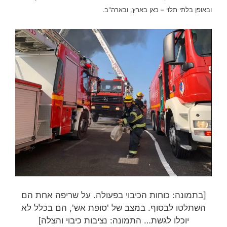
ובאופן בלתי תלוי – כאן בארץ, ובארה"ב.
[בתמונה: כוחות הכיבוי בפעולה. על שריפה אחת הם
השתלטו לבסוף. במצב של 'סופת אש', הם בכלל לא
יוכלו לגשת… התמונה: נציבות כיבוי והצלה]