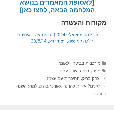
[לאסופת המאמרים בנושא
המלחמה הבאה, לחצו כאן]
מקורות והעשרה
פנחס יחזקאלי (2014), סופת אש – גיהינום
הלכה למעשה,
ייצור ידע
, 23/8/14.
קטגוריות
מורכבות בביטחון לאומי
תגיות
מפרץ חיפה
,
עודד עמיחי
יצחק בריק: ההיכרות עם עצמנו
רגעים? אירית כהן נר-גאון כתבה וצילמה: השנה
החדשה