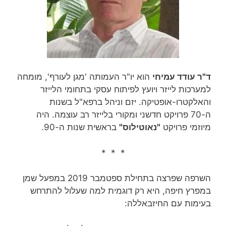
ד"ר עודד עמיחי
הוא יו"ר העמותה 'מגן לעורף', מומחה
למערכות לייזר ויועץ לפיתוח עסקי בתחומי הלייזר
והאלקטרו-אופטיקה. יזם וניהל ברפא"ל בשנות
ה-70 פרויקט חדשני ומקורי בלייזר רב עוצמה. היה
מיוזמי פרויקט
"נאוטילוס"
בראשית שנות ה-90.
* * *
השרפה שפרצה בתחילת ספטמבר 2019 במפעל שמן
במפרץ חיפה, היא רק דוגמית למה שעלול להתרחש
בעימות עם החיזבאללה: