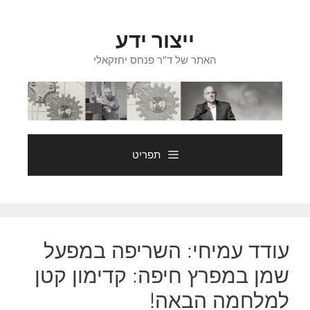
דלג
תוכן
ייצור ידע
האתר של ד"ר פנחס יחזקאלי
תפריט
עודד עמיחי: השריפה במפעל
שמן במפרץ חיפה: קדימון קטן
למלחמה הבאה!