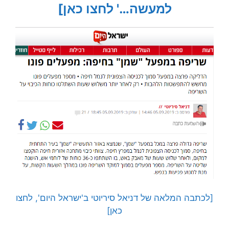
למעשה…' לחצו כאן]
[לכתבה המלאה של דניאל סיריוטי ב'ישראל היום', לחצו
כאן]