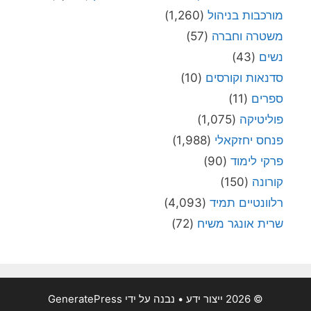
מורכבות בניהול
(1,260)
משטרה וחברה
(57)
נשים
(43)
סדנאות וקורסים
(10)
ספרים
(11)
פוליטיקה
(1,075)
פנחס יחזקאלי
(1,988)
פרקי לימוד
(90)
קורונה
(150)
רלוונטיים תמיד
(4,093)
שרית אונגר משיח
(72)
© 2026 ייצור ידע
• נבנה על ידי
GeneratePress