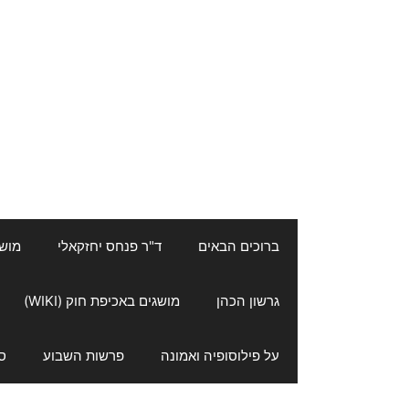
ברוכים הבאים
ד"ר פנחס יחזקאלי
מושגי
גרשון הכהן
מושגים באכיפת חוק (WIKI)
על פילוסופיה ואמונה
פרשות השבוע
ס