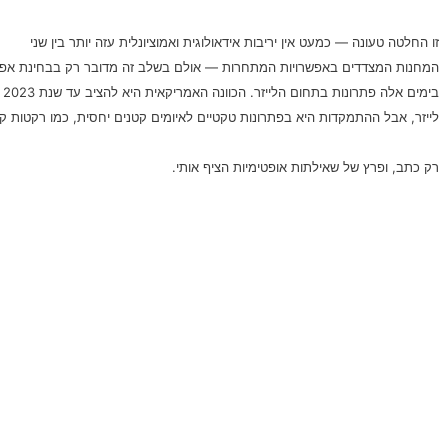
זו החלטה טעונה — כמעט אין יריבות אידאולוגית ואמוציונלית עזה יותר בין שני
המחנות המצדדים באפשרויות המתחרות — אולם בשלב זה מדובר רק בבחינת אפשר
בי
לייזר, אבל ההתמקדות היא בפתרונות טקטיים לאיומים קטנים יחסית, כמו רקטות ק
רק כתב, ופרץ של שאילתות אופטימיות הציף אותי.