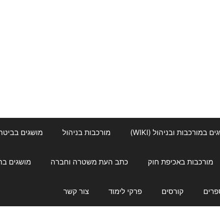
ם במורכבות ובניהול (WIKI)
מורכבות בניהול
מושגים בביטחון ל
מורכבות באכיפת חוק
כתב העת משטרה וחברה
מושגים בחינוך
פרים
קורסים
פרקי לימוד
צור קשר