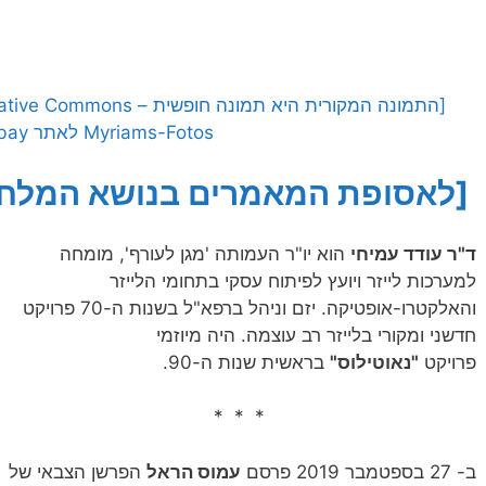
Myriams-Fotos לאתר Pixabay]
[לאסופת המאמרים בנושא המלחמ
ד"ר עודד עמיחי
הוא יו"ר העמותה 'מגן לעורף', מומחה
למערכות לייזר ויועץ לפיתוח עסקי בתחומי הלייזר
והאלקטרו-אופטיקה. יזם וניהל ברפא"ל בשנות ה-70 פרויקט
חדשני ומקורי בלייזר רב עוצמה. היה מיוזמי
פרויקט
"נאוטילוס"
בראשית שנות ה-90.
* * *
ב- 27 בספטמבר 2019 פרסם
עמוס הראל
הפרשן הצבאי של