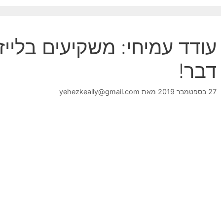
עודד עמיחי: משקיעים בלייז
דבר!
27 בספטמבר 2019
מאת
yehezkeally@gmail.com