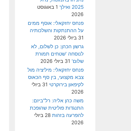
2025 ואילך
1 באוגוסט
2026
פנחס יחזקאלי: אוסף ממים
על ההתנתקות והשלכותיה
31 ביולי 2026
גרשון הכהן: כן לשלום, לא
לנוסחה 'שטחים תמורת
שלום'
31 ביולי 2026
פנחס יחזקאלי: מיליציה מול
צבא מקצועי, בין סף הכאוס
לקיפאון בירוקרטי
31 ביולי
2026
משה כהן אליה: רל"ביזם:
התנגדות פוליטית שהופכת
להפרעה בזהות
28 ביולי
2026