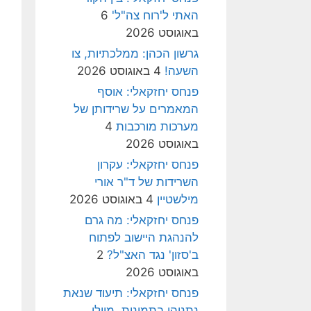
האתי ל'רוח צה"ל'
6
באוגוסט 2026
גרשון הכהן: ממלכתיות, צו
השעה!
4 באוגוסט 2026
פנחס יחזקאלי: אוסף
המאמרים על שרידותן של
מערכות מורכבות
4
באוגוסט 2026
פנחס יחזקאלי: עקרון
השרידות של ד"ר אורי
מילשטיין
4 באוגוסט 2026
פנחס יחזקאלי: מה גרם
להנהגת היישוב לפתוח
ב'סזון' נגד האצ"ל?
2
באוגוסט 2026
פנחס יחזקאלי: תיעוד שנאת
נתניהו בתמונות, מיולי