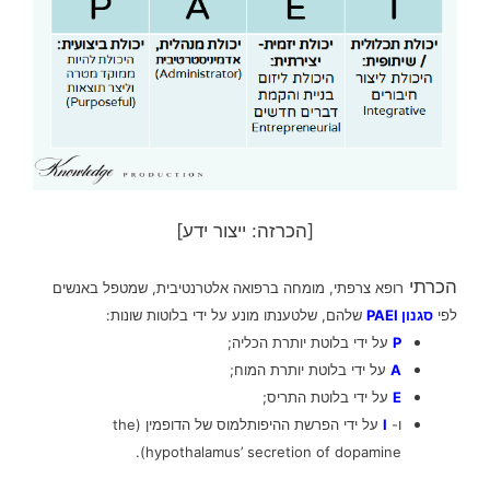
[הכרזה: ייצור ידע]
הכרתי
רופא צרפתי, מומחה ברפואה אלטרנטיבית, שמטפל באנשים
לפי
סגנון PAEI
שלהם, שלטענתו מונע על ידי בלוטות שונות:
P
על ידי בלוטת יותרת הכליה;
A
על ידי בלוטת יותרת המוח;
E
על ידי בלוטת התריס;
ו-
I
על ידי הפרשת ההיפותלמוס של הדופמין (the
hypothalamus’ secretion of dopamine).