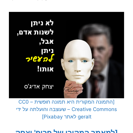
[התמונה המקורית היא תמונה חופשית – CC0
Creative Commons – שעוצבה והועלתה על ידי
geralt לאתר Pixabay]
[למאמר המקורי של פרופ' יצחק