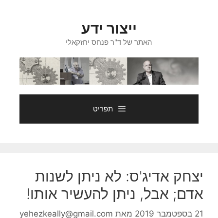
דלג
תוכן
ייצור ידע
האתר של ד"ר פנחס יחזקאלי
תפריט
יצחק אדיג'ס: לא ניתן לשנות
אדם; אבל, ניתן להעשיר אותו!
21 בספטמבר 2019
מאת
yehezkeally@gmail.com