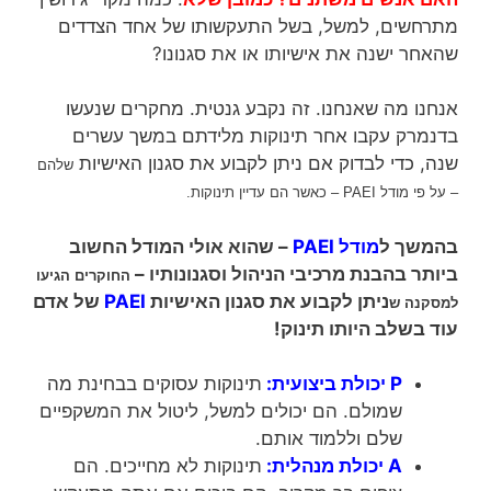
מתרחשים, למשל, בשל התעקשותו של אחד הצדדים
שהאחר ישנה את אישיותו או את סגנונו?
אנחנו מה שאנחנו. זה נקבע גנטית. מחקרים שנעשו
בדנמרק עקבו אחר תינוקות מלידתם במשך עשרים
שנה, כדי לבדוק אם ניתן לקבוע את סגנון האישיות
שלהם
– על פי מודל PAEI –
כאשר הם עדיין תינוקות.
בהמשך ל
מודל PAEI
– שהוא אולי המודל החשוב
ביותר בהבנת מרכיבי הניהול וסגנונותיו –
החוקרים הגיעו
ניתן לקבוע את סגנון האישיות
PAEI
של אדם
למסקנה ש
עוד בשלב היותו תינוק!
P יכולת ביצועית:
תינוקות עסוקים בבחינת מה
שמולם. הם יכולים למשל, ליטול את המשקפיים
שלם וללמוד אותם.
A יכולת מנהלית:
תינוקות לא מחייכים. הם