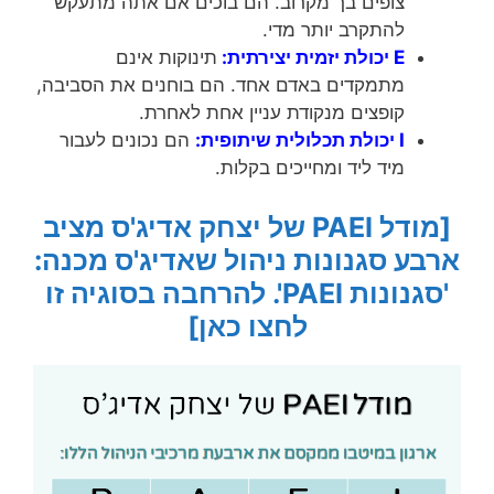
צופים בך מקרוב. הם בוכים אם אתה מתעקש
להתקרב יותר מדי.
E יכולת יזמית יצירתית:
תינוקות אינם
מתמקדים באדם אחד. הם בוחנים את הסביבה,
קופצים מנקודת עניין אחת לאחרת.
I יכולת תכלולית שיתופית:
הם נכונים לעבור
מיד ליד ומחייכים בקלות.
[מודל PAEI של יצחק אדיג'ס מציב
ארבע סגנונות ניהול שאדיג'ס מכנה:
'סגנונות PAEI'. להרחבה בסוגיה זו
לחצו כאן]