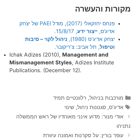
מקורות והעשרה
פנחס יחזקאלי (2017), מודל PAEI של יצחק
אדיג’ס,
ייצור ידע
, 15/8/17.
יצחק אדיג'ס (1980),
ניהול לקוי – סיבות
וטיפול
, תל אביב: צ'ריקובר.
Ichak Adizes (2010),
Management and
Mismanagement Styles
, Adizes Institute
Publications. (December 12).
קטגוריות
מורכבות בניהול
,
רלוונטיים תמיד
תגיות
אדיג'ס
,
סגנונות ניהול
,
שינוי
אודי מנור: מדוע אינני מאוהדיו של ראש הממשלה
נתניהו
עופר בורין: על סקרנות ואמונה עיוורת