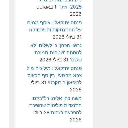
2025 ואילך
1 באוגוסט
2026
פנחס יחזקאלי: אוסף ממים
על ההתנתקות והשלכותיה
31 ביולי 2026
גרשון הכהן: כן לשלום, לא
לנוסחה 'שטחים תמורת
שלום'
31 ביולי 2026
פנחס יחזקאלי: מיליציה מול
צבא מקצועי, בין סף הכאוס
לקיפאון בירוקרטי
31 ביולי
2026
משה כהן אליה: רל"ביזם:
התנגדות פוליטית שהופכת
להפרעה בזהות
28 ביולי
2026