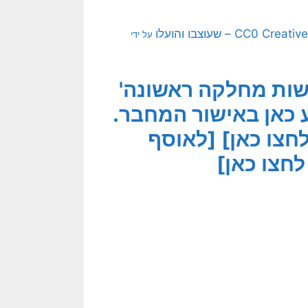
על ידי
שות מחלקה ראשונה'
ע כאן באישור המחבר.
חצו כאן]
[לאוסף
חצו כאן]