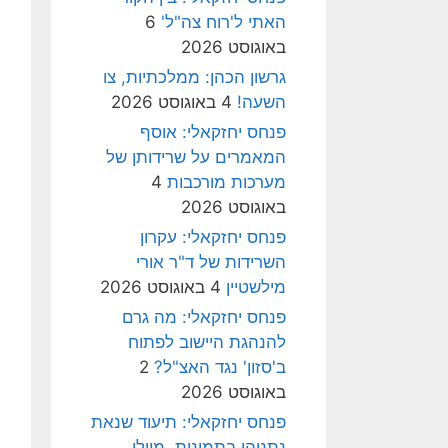
האתי ל'רוח צה"ל'
6
באוגוסט 2026
גרשון הכהן: ממלכתיות, צו
השעה!
4 באוגוסט 2026
פנחס יחזקאלי: אוסף
המאמרים על שרידותן של
מערכות מורכבות
4
באוגוסט 2026
פנחס יחזקאלי: עקרון
השרידות של ד"ר אורי
מילשטיין
4 באוגוסט 2026
פנחס יחזקאלי: מה גרם
להנהגת היישוב לפתוח
ב'סזון' נגד האצ"ל?
2
באוגוסט 2026
פנחס יחזקאלי: תיעוד שנאת
נתניהו בתמונות, מיולי