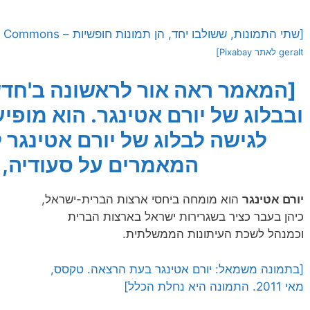
[שתי התמונות, ששולבו יחד, הן תמונות חופשיות – CC0 Creative Commons – שעוצבו והועלו
geralt לאתר Pixabay]
[המאמר ראה אור לראשונה ב'חד
ובבלוג של יורם אטינגר. הוא מופי
לגישה לבלוג של יורם אטינגר ל
המאמרים על סעודיה, ל
יורם אטינגר
הוא מומחה ביחסי ארצות הברית-ישראל,
כיהן בעבר כציר בשגרירות ישראל בארצות הברית
וכמנהל לשכת העיתונות הממשלתית.
[בתמונה משמאל: יורם אטינגר בעת הרצאה. טקסס,
מאי 2011. התמונה היא נחלת הכלל]