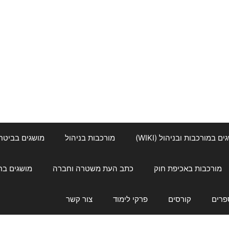
ם במורכבות ובניהול (WIKI)
מורכבות בניהול
מושגים בביטחון ל
מורכבות באכיפת חוק
כתב העת משטרה וחברה
מושגים בחינוך
פרים
קורסים
פרקי לימוד
צור קשר