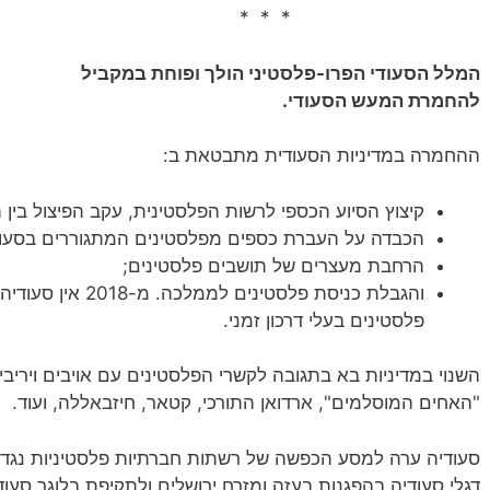
* * *
המלל הסעודי הפרו-פלסטיני הולך ופוחת במקביל
להחמרת המעש הסעודי.
ההחמרה במדיניות הסעודית מתבטאת ב:
קיצוץ הסיוע הכספי לרשות הפלסטינית, עקב הפיצול בי
הכבדה על העברת כספים מפלסטינים המתגוררים בסעוד
הרחבת מעצרים של תושבים פלסטינים;
והגבלת כניסת פלסטינ
פלסטינים בעלי דרכון זמני.
השנוי במדיניות בא בתגובה לקשרי הפלסטינים עם אויבים ויריבים
"האחים המוסלמים", ארדואן התורכי, קטאר, חיזבאללה, ועוד.
סעודיה ערה למסע הכפשה של רשתות חברתיות פלסטיניות נגד 
דגלי סעודיה בהפגנות בעזה ומזרח ירושלים ולתקיפת בלוגר סעוד