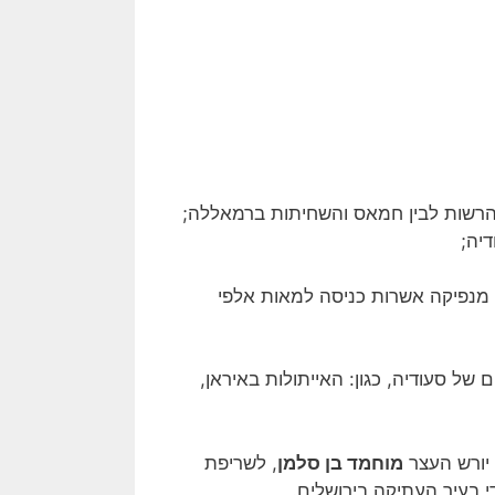
ן הרשות לבין חמאס והשחיתות ברמאללה;
יה;
ים לממלכה. מ-2018 אין סעודיה מנפיקה אשרות כניסה למאות אלפי
 של סעודיה, כגון: האייתולות באיראן,
יורש העצר
מוחמד בן סלמן
, לשריפת
י בעיר העתיקה בירושלים.