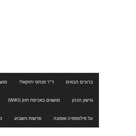
ברוכים הבאים
ד"ר פנחס יחזקאלי
מושגי
גרשון הכהן
מושגים באכיפת חוק (WIKI)
על פילוסופיה ואמונה
פרשות השבוע
ס