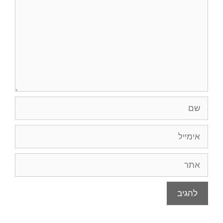
שם
אימייל
אתר