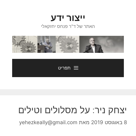
דלג
תוכן
ייצור ידע
האתר של ד"ר פנחס יחזקאלי
תפריט
יצחק ניר: על מסלולים וטילים
8 באוגוסט 2019
מאת
yehezkeally@gmail.com