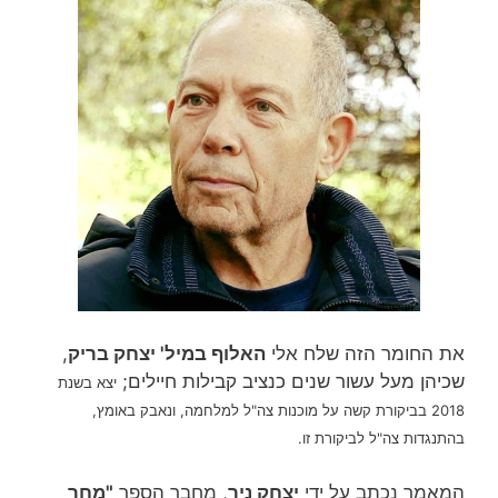
את החומר הזה שלח אלי
האלוף במיל' יצחק בריק
,
שכיהן מעל עשור שנים כנציב קבילות חיילים;
בשנת
יצא
2018 בביקורת קשה על מוכנות צה"ל למלחמה, ונאבק באומץ,
בהתנגדות צה"ל לביקורת זו.
המאמר נכתב על ידי
יצחק ניר
, מחבר הספר
"מחר