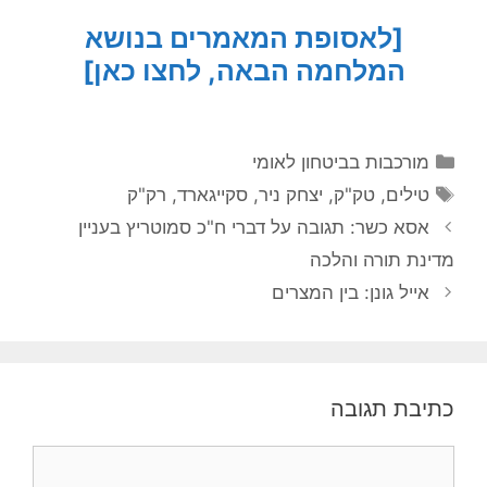
[לאסופת המאמרים בנושא
המלחמה הבאה, לחצו כאן]
קטגוריות
מורכבות בביטחון לאומי
תגיות
טילים
,
טק"ק
,
יצחק ניר
,
סקייגארד
,
רק"ק
אסא כשר: תגובה על דברי ח"כ סמוטריץ בעניין
מדינת תורה והלכה
אייל גונן: בין המצרים
כתיבת תגובה
תגובה