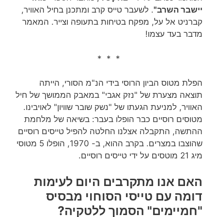
יישבר השרב"
. לשעבר טייס קרב ומתכנן בחיל האוויר,
קברניט אל על, מפקח בטיחות בתעופה וצייר. המאמר
מדבר בעד עצמו!
* * *
הפלת מטוס הביון הרוסי בידי הנ"מ הסורי, הייתה
תוצאה מצערת של "נזק אגבי" במאבק הממושך של חיל
האוויר, למניעת הגעתו של "נשק שובר שוויון" לאויבינו.
מטוסים רוסיים כבר הופלו בעבר: בשיאה של מלחמת
ההתשה, התקבלה אצלנו החלטה להפיל טייסים רוסיים
שהוצבו במצרים. בקרב ההוא, ב- 1970, הופלו 5 מטוסי
מיג 21 מוטסים על ידי טייסים רוסיים.
האם אנו מתקרבים היום לעימות
דומה עם טייסי הסוחוי מבסיס
"חמיימים" הסמוך ללטקיה?