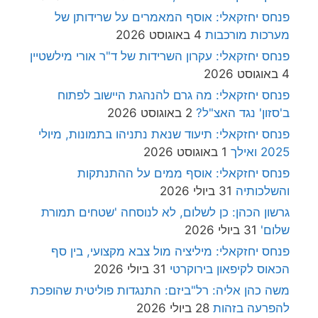
פנחס יחזקאלי: אוסף המאמרים על שרידותן של
מערכות מורכבות
4 באוגוסט 2026
פנחס יחזקאלי: עקרון השרידות של ד"ר אורי מילשטיין
4 באוגוסט 2026
פנחס יחזקאלי: מה גרם להנהגת היישוב לפתוח
ב'סזון' נגד האצ"ל?
2 באוגוסט 2026
פנחס יחזקאלי: תיעוד שנאת נתניהו בתמונות, מיולי
2025 ואילך
1 באוגוסט 2026
פנחס יחזקאלי: אוסף ממים על ההתנתקות
והשלכותיה
31 ביולי 2026
גרשון הכהן: כן לשלום, לא לנוסחה 'שטחים תמורת
שלום'
31 ביולי 2026
פנחס יחזקאלי: מיליציה מול צבא מקצועי, בין סף
הכאוס לקיפאון בירוקרטי
31 ביולי 2026
משה כהן אליה: רל"ביזם: התנגדות פוליטית שהופכת
להפרעה בזהות
28 ביולי 2026