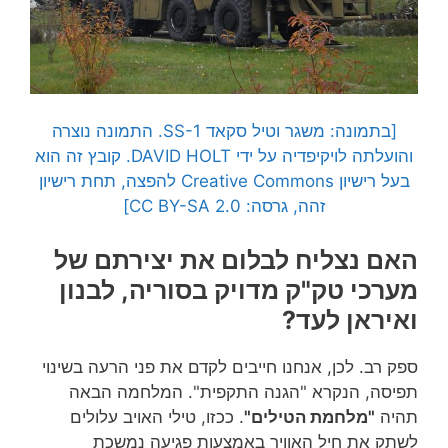
[בתמונה: משגר וטיל סקאד SS-1. התמונה נוצרה
והועלתה לויקיפדיה על ידי DAVID HOLT. קובץ זה הוא
בעל רישיון Creative Commons להפצה, תחת רישיון
זהה, גרסה: CC BY-SA 2.0]
האם נצליח לבלום את יצירתם של
מערכי טק"ק מדויק בסוריה, לבנון
ואיראן לעד?
ספק רב. לכן, אנחנו חייבים לקדם את פני הרעה בשינוי
תפיסה, הנקרא "הגנה התקפית". המלחמה הבאה
תהיה
"מלחמת הטילים"
. ככזו, טילי האויב עלולים
לשתק את חיל האוויר באמצעות פגיעה נמשכת