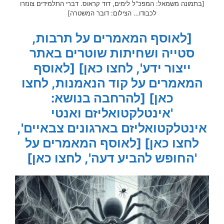
[בתמונה משמאל: המפכ"ל לימים, דוד קראוס. דברי התלמידים צונזרו
לכבודו… הצילום: דובר המשטרה]
[לאוסף המאמרים על תרבות,
סטייה ושחיתות שוטרים באתר
ייצור ידע', לחצו כאן]
[לאוסף
המאמרים על קוד הנאמנות, לחצו
כאן]
[להרחבה בנושא:
'אינטלקטואליזם ואנטי
אינטלקטואליזם בארגונים צבאיים',
לחצו כאן]
[לאוסף המאמרים על
'החופש להביע דעה', לחצו כאן]