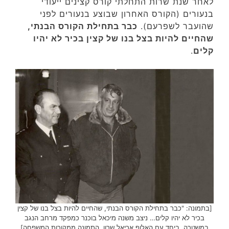
לאחר שנת שרות התחלתי קורס קצינים ייעודי
בנעורים (הקורס האחרון שבוצע בנעורים לפני
שהועבר לשפרעם).
כבר בתחילת הקורס הבנתי,
שהחיים להיות בצל בנו של קצין בכיר לא יהיו
קלים
.
[בתמונה: "כבר בתחילת הקורס הבנתי, שהחיים להיות בצל בנו של קצין
בכיר לא יהיו קלים… ניצב משנה מיכאל בוכנר כמפקד מרחב הנגב
במשטרה, ביחד עם האלוף אריאל שרון. התמונה ממקורות המשפחה]