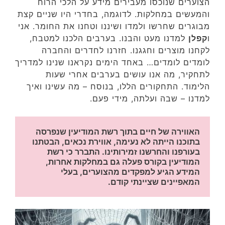
הצוערים שנוכסו מעבירים מידע על הלכי הרוח
והמעשים במחלקות. לדוגמה, בחדרי היו שניים קצת
מבוגרים שחרשו ולמדו ושיננו וטחנו את החומר. אני
ו
קפלן
למדנו מעט והבנו. בערבים הלכנו למטבח,
לקחנו מוצרים וחגגנו. חזרנו לחדרים והחברה
לומדים לומדים… באחד הימים נקראנו שנינו למדריך
לתחקיר, מה אנו עושים בערבים אחרי שעות
הלימוד. התחקורים הללו, בנוסח – מה עשינו ואיך
למדנו – שבה ועלתה, מידי פעם.
האווירה של חיים בתוך רשת המודיעין שנפרסה 
בתוכנו הייתה לא נעימה, אווירת נכאים, הבטתנו 
בעורפנו והחרשנו זמירותינו. התברר כי רשת 
המודיעין בקורס פעלה גם במחלקות אחרות, 
המידע הגיע למפקדים מהצוערים, בעלי 
המאפיינים שציינתי קודם.