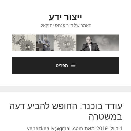
דלג
תוכן
ייצור ידע
האתר של ד"ר פנחס יחזקאלי
תפריט
עודד בוכנר: החופש להביע דעה
במשטרה
1 ביולי 2019
מאת
yehezkeally@gmail.com