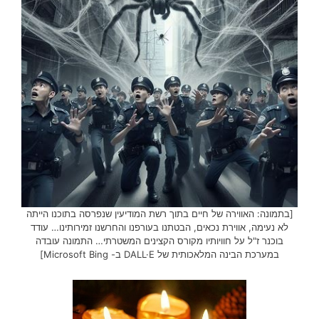
[בתמונה: האווירה של חיים בתוך רשת המודיעין שנפרסה בתוכנו הייתה
לא נעימה, אווירת נכאים, הבטתנו בעורפנו והחרשנו זמירותינו… עודד
בוכנר ז"ל על חוויותיו מקורס הקצינים המשטרתי… התמונה עובדה
במערכת הבינה המלאכותית של DALL·E ב- Microsoft Bing]