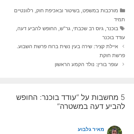
קטגוריות
מורכבות במשפט, בשיטור ובאכיפת חוק
,
רלוונטיים
תמיד
תגיות
בוכנר
,
גיוס רב שכבתי
,
גר"ש
,
החופש להביע דעה
,
עודד בוכנר
איילת קציר: שירה בעין נשית ברוח פרשת השבוע.
פרשת חוקת
עופר בורין: נולד הקמע הראשון
5 מחשבות על “עודד בוכנר: החופש
להביע דעה במשטרה”
מאיר גלבוע