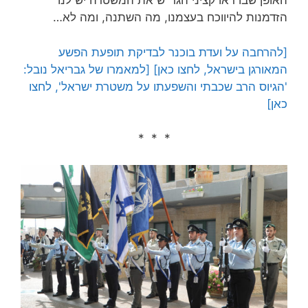
האופן שבו ראו קציני הגר"ש את המשטרה יש לנו
הזדמנות להיווכח בעצמנו, מה השתנה, ומה לא…
[להרחבה על ועדת בוכנר לבדיקת תופעת הפשע
המאורגן בישראל, לחצו כאן]
[למאמרו של גבריאל נובל:
'הגיוס הרב שכבתי והשפעתו על משטרת ישראל', לחצו
כאן]
* * *