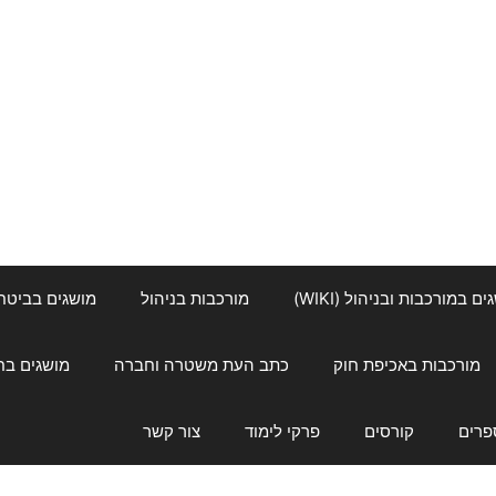
ם במורכבות ובניהול (WIKI)
מורכבות בניהול
מושגים בביטחון ל
מורכבות באכיפת חוק
כתב העת משטרה וחברה
מושגים בחינוך
פרים
קורסים
פרקי לימוד
צור קשר