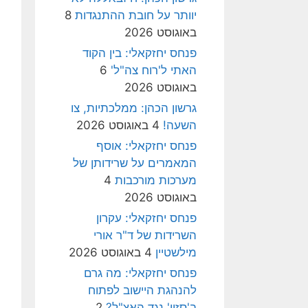
יוותר על חובת ההתנגדות
8
באוגוסט 2026
פנחס יחזקאלי: בין הקוד
האתי ל'רוח צה"ל'
6
באוגוסט 2026
גרשון הכהן: ממלכתיות, צו
השעה!
4 באוגוסט 2026
פנחס יחזקאלי: אוסף
המאמרים על שרידותן של
מערכות מורכבות
4
באוגוסט 2026
פנחס יחזקאלי: עקרון
השרידות של ד"ר אורי
מילשטיין
4 באוגוסט 2026
פנחס יחזקאלי: מה גרם
להנהגת היישוב לפתוח
ב'סזון' נגד האצ"ל?
2