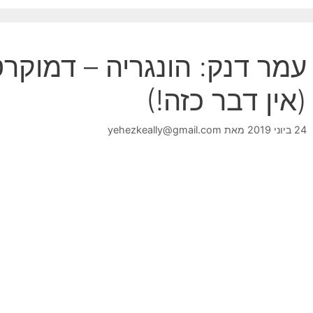
עמר דנק: הונגריה – דמוקר
(אין דבר כזה!)
24 ביוני 2019
מאת
yehezkeally@gmail.com