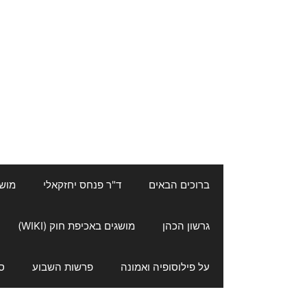
ברוכים הבאים
ד"ר פנחס יחזקאלי
מושגי
גרשון הכהן
מושגים באכיפת חוק (WIKI)
על פילוסופיה ואמונה
פרשות השבוע
ס