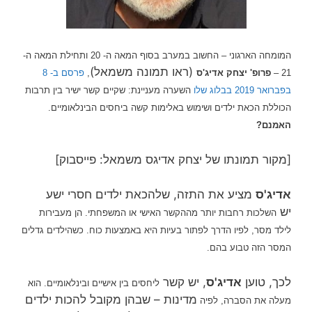
המומחה הארגוני – החשוב במערב בסוף המאה ה- 20 ותחילת המאה ה-
(ראו תמונה משמאל)
21 –
פרופ' יצחק אדיג'ס
,
פרסם ב- 8
בפברואר 2019 בבלוג שלו
השערה מעניינת: שקיים קשר ישיר בין תרבות
הכוללת הכאת ילדים ושימוש באלימות קשה ביחסים הבינלאומיים.
האמנם?
[מקור תמונתו של יצחק אדיגס משמאל: פייסבוק]
אדיג'ס
מציע את התזה, שלהכאת ילדים חסרי ישע
יש
השלכות רחבות יותר מההקשר האישי או המשפחתי. הן מעבירות
לילד מסר, לפיו
הדרך לפתור בעיות היא באמצעות כוח. כשהילדים גדלים
המסר הזה טבוע בהם.
לכך, טוען
אדיג'ס
, יש קשר
ליחסים בין אישיים ובינלאומיים. הוא
מדינות – שבהן מקובל להכות ילדים
מעלה את הסברה, לפיה