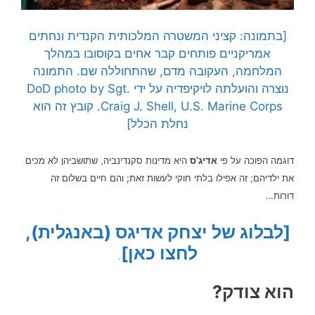
[בתמונה: קציני המשטרה המלכותית הקנדית ונחתים
אמריקניים פותחים קבר אחים בקוסובו במהלך
המלחמה, העקובה מדם, שהתחוללה שם. התמונה
נוצרה והועלתה לויקיפדיה על ידי DoD photo by Sgt.
Craig J. Shell, U.S. Marine Corps. קובץ זה הוא
נחלת הכלל]
לא מכים
דוגמה הפוכה על פי
אדיג'ס
היא מדינות סקנדינביה, שתושביהן
את ילדיהם; זה אפילו בלתי חוקי לעשות זאת; והם חיים בשלום זה
דורות…
[לבלוג של יצחק אדיגס (באנגלית),
לחצו כאן]
.
הוא צודק?