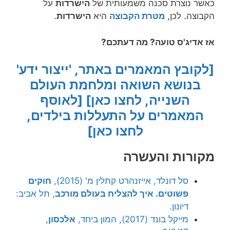
כאשר נוצרת סכנה משמעותית של
הישרדות
על
הקבוצה. לכן,
מטרת הקבוצה
היא
הישרדות
.
אז אדיג'ס טועה? מה דעתכם?
[לקובץ המאמרים באתר, 'ייצור ידע'
בנושא השואה ומלחמת העולם
השנייה, לחצו כאן]
[לאוסף
המאמרים על התעללות בילדים,
לחצו כאן]
מקורות והעשרה
סל דונלד, אייזנהרט קתלין מ' (2015),
חוקים
פשוטים. איך להצליח בעולם מורכב
, תל אביב:
דיונון.
מייקל בונד (2017), המון ביחד,
אלכסון
,