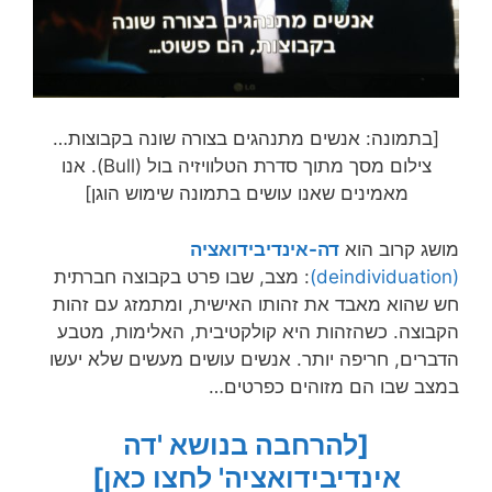
[בתמונה: אנשים מתנהגים בצורה שונה בקבוצות…
צילום מסך מתוך סדרת הטלוויזיה בול (Bull). אנו
מאמינים שאנו עושים בתמונה שימוש הוגן]
מושג קרוב הוא
דה-אינדיבידואציה
(deindividuation)
: מצב, שבו פרט בקבוצה חברתית
חש שהוא מאבד את זהותו האישית, ומתמזג עם זהות
הקבוצה. כשהזהות היא קולקטיבית, האלימות, מטבע
הדברים, חריפה יותר. אנשים עושים מעשים שלא יעשו
במצב שבו הם מזוהים כפרטים…
[להרחבה בנושא 'דה
אינדיבידואציה' לחצו כאן]