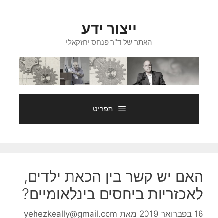
דלג
תוכן
ייצור ידע
האתר של ד"ר פנחס יחזקאלי
תפריט
האם יש קשר בין הכאת ילדים,
לאכזריות ביחסים בינלאומיים?
16 בפברואר 2019
מאת
yehezkeally@gmail.com