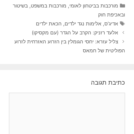
קטגוריות
מורכבות בביטחון לאומי
,
מורכבות במשפט, בשיטור
ובאכיפת חוק
תגיות
אדיג'ס
,
אלימות נגד ילדים
,
הכאת ילדים
אלעד רזניק: הקרב על הגדר (עם מקסיקו)
צליל עזרא: יחסי הגומלין בין הזרוע האזרחית לזרוע
הפוליטית של חמאס
כתיבת תגובה
תגובה