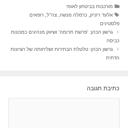
קטגוריות
מורכבות בביטחון לאומי
תגיות
אלעד רזניק
,
כרמלה מנשה
,
צה"ל
,
רופאים
פלסטינים
גרשון הכהן: 'פרשת תרומה' ושיווק מנהיגים כמכונות
כביסה
גרשון הכהן: טלטלת הבחירות ושליחותה של הציונות
הדתית
כתיבת תגובה
תגובה