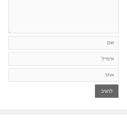
שם
אימייל
אתר