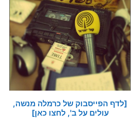
[לדף הפייסבוק של כרמלה מנשה,
עולים על ב', לחצו כאן]