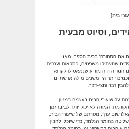
ורי בית]
דים, וסיוט מבעית
קים את הסחורה' בבית הספר. מאז
ידים שהעתיקו משפטים, פסקאות וערכים
 המורה היה מודיע שנמאס לו לקרוא
מים יותר היו משנים מילה או שתיים
הבין דבר וחצי-דבר.
ת על שיעורי הבית בעצמה במגוון
ודמת. המורה לא יכול יותר לבזבז זמן
אלו שום ערך. מטרתם של שיעורי הבית,
יטה בחומר הנלמד, כדי שיוכלו להבין
נם אוהבים להשקיע זמן בחומר הנלמד