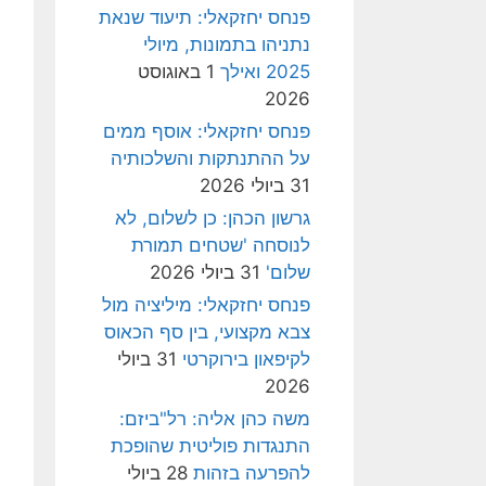
פנחס יחזקאלי: תיעוד שנאת
נתניהו בתמונות, מיולי
2025 ואילך
1 באוגוסט
2026
פנחס יחזקאלי: אוסף ממים
על ההתנתקות והשלכותיה
31 ביולי 2026
גרשון הכהן: כן לשלום, לא
לנוסחה 'שטחים תמורת
שלום'
31 ביולי 2026
פנחס יחזקאלי: מיליציה מול
צבא מקצועי, בין סף הכאוס
לקיפאון בירוקרטי
31 ביולי
2026
משה כהן אליה: רל"ביזם:
התנגדות פוליטית שהופכת
להפרעה בזהות
28 ביולי