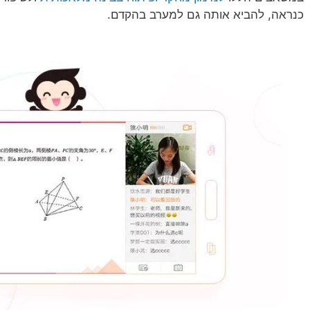
כנראה, להביא אותה גם למערב בהקדם.