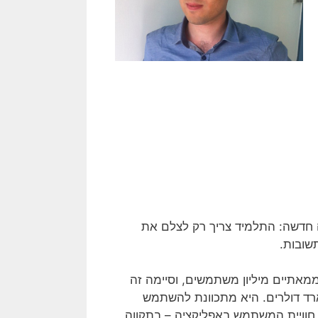
 חדשה: התלמיד צריך רק לצלם את
שובות.
 ממאתיים מיליון משתמשים, וסיימה זה
רד דולרים. היא מתכוונת להשתמש
חוויית המשתמש באפליקציה – בתקווה,