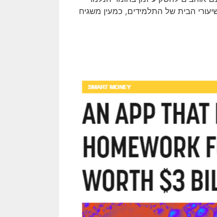
יעורי הבית של התלמידים, כמעין משגיח