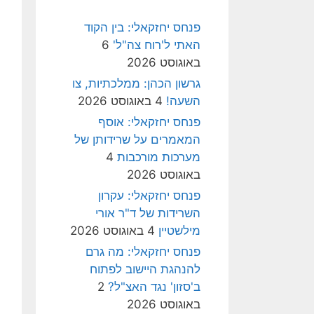
פנחס יחזקאלי: בין הקוד
האתי ל'רוח צה"ל'
6
באוגוסט 2026
גרשון הכהן: ממלכתיות, צו
השעה!
4 באוגוסט 2026
פנחס יחזקאלי: אוסף
המאמרים על שרידותן של
מערכות מורכבות
4
באוגוסט 2026
פנחס יחזקאלי: עקרון
השרידות של ד"ר אורי
מילשטיין
4 באוגוסט 2026
פנחס יחזקאלי: מה גרם
להנהגת היישוב לפתוח
ב'סזון' נגד האצ"ל?
2
באוגוסט 2026