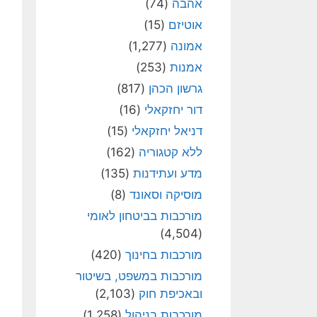
אהבה
(74)
אוטיזם
(15)
אמונה
(1,277)
אמנות
(253)
גרשון הכהן
(817)
דור יחזקאלי
(16)
דניאל יחזקאלי
(15)
ללא קטגוריה
(162)
מדע ועתידנות
(135)
מוסיקה וסאונד
(8)
מורכבות בביטחון לאומי
(4,504)
מורכבות בחינוך
(420)
מורכבות במשפט, בשיטור
ובאכיפת חוק
(2,103)
מורכבות בניהול
(1,258)