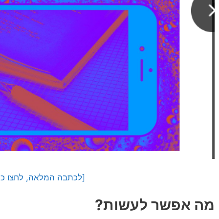
[לכתבה המלאה, לחצו כא
מה אפשר לעשות?