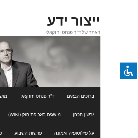
דלג
תוכן
ייצור ידע
האתר של ד"ר פנחס יחזקאלי
ברוכים הבאים
ד"ר פנחס יחזקאלי
מושגי
גרשון הכהן
מושגים באכיפת חוק (WIKI)
על פילוסופיה ואמונה
פרשות השבוע
ס