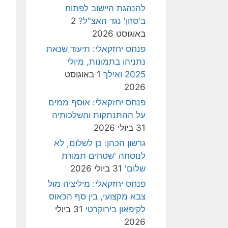
להנהגת היישוב לפתוח
ב'סזון' נגד האצ"ל?
2
באוגוסט 2026
פנחס יחזקאלי: תיעוד שנאת
נתניהו בתמונות, מיולי
2025 ואילך
1 באוגוסט
2026
פנחס יחזקאלי: אוסף ממים
על ההתנתקות והשלכותיה
31 ביולי 2026
גרשון הכהן: כן לשלום, לא
לנוסחה 'שטחים תמורת
שלום'
31 ביולי 2026
פנחס יחזקאלי: מיליציה מול
צבא מקצועי, בין סף הכאוס
לקיפאון בירוקרטי
31 ביולי
2026