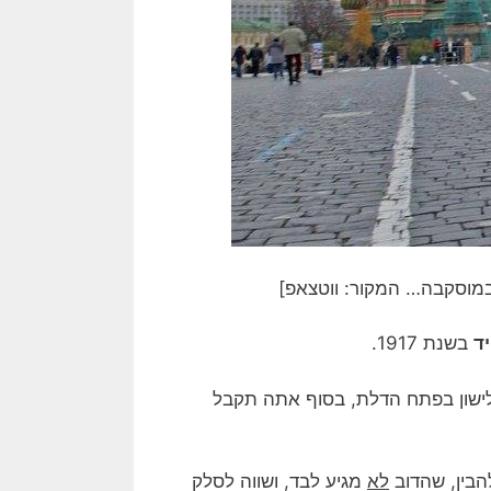
 במוסקבה… המקור: ווטצאפ]
ד
בשנת 1917.
שון בפתח הדלת, בסוף אתה תקבל
הבין, שהדוב
לא
מגיע לבד, ושווה לסלק