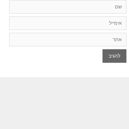
שם
אימייל
אתר