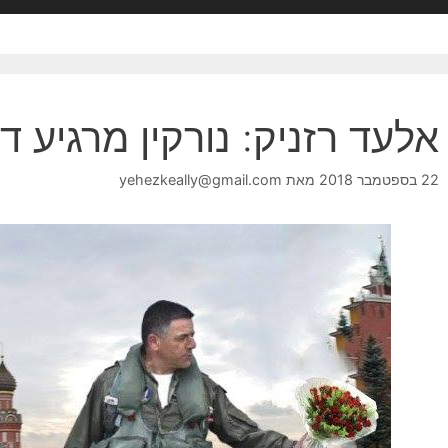
אלעד רזניק: נורקין מרגיע ד
22 בספטמבר 2018
מאת
yehezkeally@gmail.com