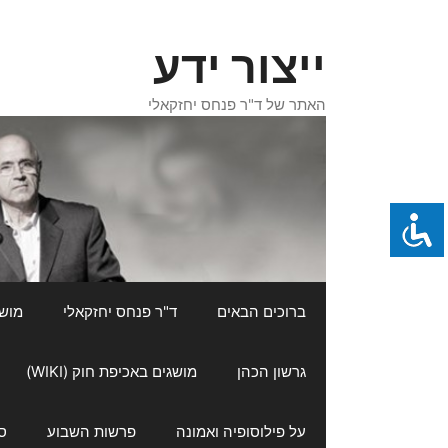
דלג
תוכן
ייצור ידע
האתר של ד"ר פנחס יחזקאלי
ברוכים הבאים
ד"ר פנחס יחזקאלי
מושגי
גרשון הכהן
מושגים באכיפת חוק (WIKI)
על פילוסופיה ואמונה
פרשות השבוע
ס