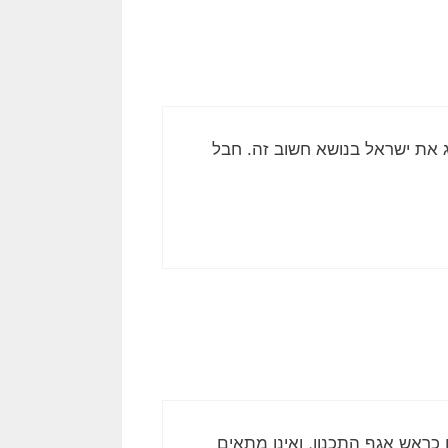
צג את ישראל בנושא חשוב זה. חבל
 כראש אגף התכנון, ואינו מתאים