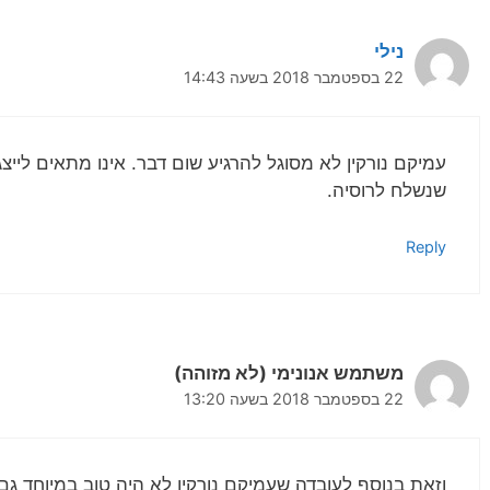
נילי
22 בספטמבר 2018 בשעה 14:43
עמיקם נורקין לא מסוגל להרגיע שום דבר. אינו מתאים ליי
שנשלח לרוסיה.
Reply
משתמש אנונימי (לא מזוהה)
22 בספטמבר 2018 בשעה 13:20
וזאת בנוסף לעובדה שעמיקם נורקין לא היה טוב במיוחד גם