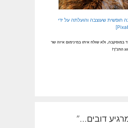
 חופשית שעוצבה והועלתה על ידי
ד במוסקבה, ולא שולח איתו במינימום איזה שר
ג התנ"ך!