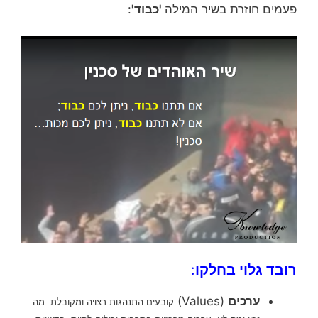
פעמים חוזרת בשיר המילה
'כבוד'
:
רובד גלוי בחלקו
:
ערכים
(Values)
קובעים התנהגות רצויה ומקובלת. מה