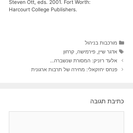
Steven Ott, eds
.
2001. Fort Worth:
Harcourt College Publishers.
קטגוריות
מורכבות בניהול
תגיות
אדגר שיין
,
פירמישה
,
קרחון
אלעד רזניק: המסורת שנשברה…
פנחס יחזקאלי: מחירה של תרבות ארגונית
כתיבת תגובה
תגובה