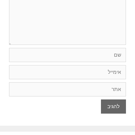
שם
אימייל
אתר