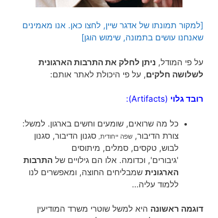
[למקור תמונתו של אדגר שיין, לחצו כאן. אנו מאמינים
שאנחנו עושים בתמונה, שימוש הוגן]
על פי המודל,
ניתן לחלק את התרבות הארגונית
לשלושה חלקים
, על פי היכולת לאתר אותם:
רובד גלוי
(Artifacts):
כל מה שרואים, שומעים וחשים בארגון. למשל:
צורת הדיבור,
סגנון הדיבור, סגנון
שפה ייחודית,
לבוש, טקסים, סמלים, מיתוסים
'גיבורים', וכדומה. אלו הם גילויים של
התרבות
הארגונית
שמבליחים החוצה, ומאפשרים לנו
ללמוד עליה…
דוגמה ראשונה
היא למשל שוטרי משרד המודיעין