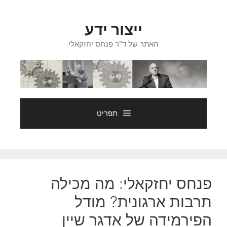
דלג
תוכן
ייצור ידע
האתר של ד"ר פנחס יחזקאלי
תפריט
פנחס יחזקאלי: מה מכילה
תרבות ארגונית? מודל
הפירמידה של אדגר שיין