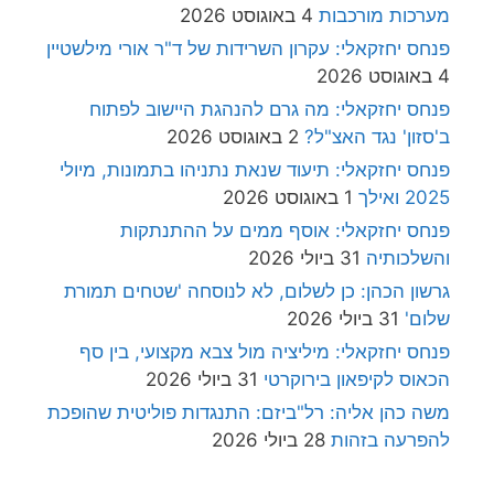
מערכות מורכבות
4 באוגוסט 2026
פנחס יחזקאלי: עקרון השרידות של ד"ר אורי מילשטיין
4 באוגוסט 2026
פנחס יחזקאלי: מה גרם להנהגת היישוב לפתוח
ב'סזון' נגד האצ"ל?
2 באוגוסט 2026
פנחס יחזקאלי: תיעוד שנאת נתניהו בתמונות, מיולי
2025 ואילך
1 באוגוסט 2026
פנחס יחזקאלי: אוסף ממים על ההתנתקות
והשלכותיה
31 ביולי 2026
גרשון הכהן: כן לשלום, לא לנוסחה 'שטחים תמורת
שלום'
31 ביולי 2026
פנחס יחזקאלי: מיליציה מול צבא מקצועי, בין סף
הכאוס לקיפאון בירוקרטי
31 ביולי 2026
משה כהן אליה: רל"ביזם: התנגדות פוליטית שהופכת
להפרעה בזהות
28 ביולי 2026