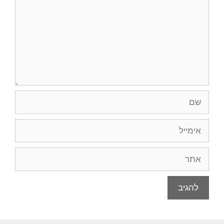
שם
אימייל
אתר