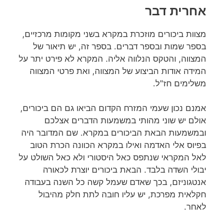
אחרית דבר
מצוות ביכורים מוזכרת במקרא בשני מקומות מרכזיים,
בספר שמות ובספר דברים. בספר זה, יש תיאור של
המצווה, והטקס הנלווה אליה. המקרא לא פירט יתר על
המידה אודות הביצוע של המצווה, ואת פרטי המצווה
משלימים חז"ל.
אמנם נכון שעמי המזרח הקדום הביאו גם הם ביכורים,
אולם יש שוני מהותי במשמעות הדברים אצלכם
ובמשמעות הבאת הביכורים במקרא. שם המדובר היה
בפיוס אלי האדמה ואילו במקרא הכוונה הכרת הטוב
לאל המקראי שנתפס כאל היסטורי ולא כאל השולט על
יבולי השדה בלבד. הבאת ביכורים יוצרת לכאורה
אנטגוניזם, בכך שאדם שעמל קשה כל השנה בעבודה
חקלאית מפרכת, יש עליו חובה לתת חלק מהיבול
לאחר.