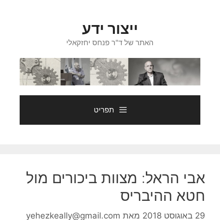
דלג
תוכן
ייצור ידע
האתר של ד"ר פנחס יחזקאלי
תפריט
אבי הראל: מצוות ביכורים מול
חטא ההיבריס
29 באוגוסט 2018
מאת
yehezkeally@gmail.com