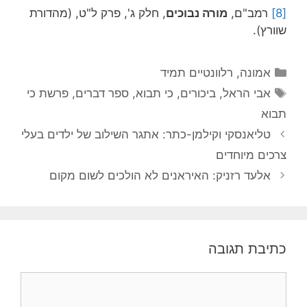
[8]
רמב"ם,
מורה נבוכים
, חלק ג', פרק ל"ט, (מהדורת
שוורץ).
קטגוריות
אמונה
,
רלוונטיים תמיד
תגיות
אבי הראל
,
ביכורים
,
כי תבוא
,
ספר דברים
,
פרשת כי
תבוא
טליאנסקי וקילמן-כתר: אתגר השילוב של ילדים בעלי
צרכים מיוחדים
אלעד רזניק: האיראנים לא הולכים לשום מקום
כתיבת תגובה
תגובה