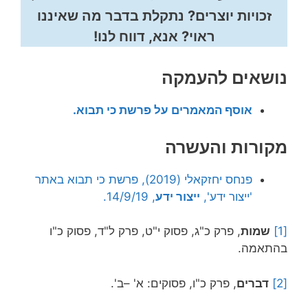
זכויות יוצרים? נתקלת בדבר מה שאיננו
ראוי? אנא, דווח לנו!
נושאים להעמקה
אוסף המאמרים על פרשת כי תבוא.
מקורות והעשרה
פנחס יחזקאלי (2019), פרשת כי תבוא באתר
'ייצור ידע',
ייצור ידע
, 14/9/19.
[1]
שמות
, פרק כ"ג, פסוק י"ט, פרק ל"ד, פסוק כ"ו
בהתאמה.
[2]
דברים
, פרק כ"ו, פסוקים: א' –ב'.