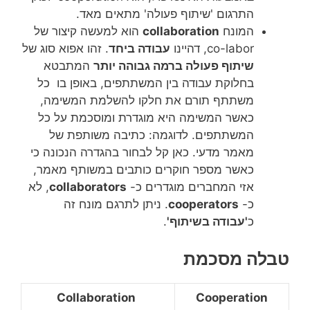
התרגום 'שיתוף פעולה' מתאים מאד.
המונח
collaboration
הוא למעשה קיצור של
co-labor, דהיינו
עבודה ביחד
. זהו אפוא סוג של
שיתוף פעולה ברמה גבוהה יותר
המתבטא
בחלוקת עבודה בין המשתתפים, באופן בו כל
משתתף תורם את חלקו להשלמת המשימה,
כאשר המשימה היא מוגדרת ומוסכמת על כל
המשתתפים. לדוגמה: כתיבה משותפת של
מאמר מדעי. כאן קל לבחור בהגדרה הנכונה כי
כאשר מספר חוקרים כותבים במשותף מאמר,
אזי המחברים מוגדרים כ-
collaborators
, לא
כ-
cooperators
. ניתן לתרגם מונח זה
כ
'עבודה בשיתוף'
.
טבלה מסכמת
Collaboration
Cooperation