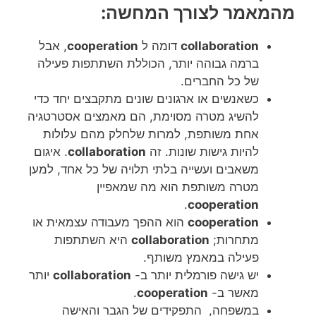
מהמאמר לצורך המחשה:
collaboration
דומה ל
cooperation
, אבל
ברמה גבוהה יותר, הכוללת ​​השתתפות פעילה
של כל החברים.
כשאנשים או ארגונים שונים מתקבצים יחד כדי
להשיג מטרה מסוימת, הם מאמצים אסטרטגיה
אחת משותפת, למרות שלחלק מהם עלולות
להיות גישות שונות. זה
collaboration
. איגום
משאבים ועשייה בלתי תלויה של כל אחד, למען
מטרה משותפת הוא מה שמאפיין
.
cooperation
cooperation
הוא ההפך מעבודה עצמאית או
מתחרות;
collaboration
היא השתתפות
פעילה במאמץ משותף.
יש גישה פורמלית יותר ב-
collaboration
יותר
מאשר ב-
cooperation
.
במשפחה, התפקידים של הגבר והאישה