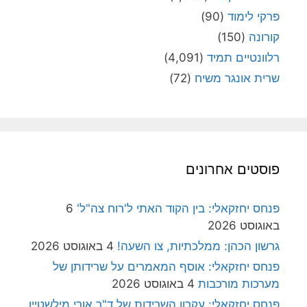
פרקי לימוד
(90)
קורונה
(150)
רלוונטיים תמיד
(4,091)
שרית אונגר משיח
(72)
פוסטים אחרונים
פנחס יחזקאלי: בין הקוד האתי ל'רוח צה"ל'
6
באוגוסט 2026
גרשון הכהן: ממלכתיות, צו השעה!
4 באוגוסט 2026
פנחס יחזקאלי: אוסף המאמרים על שרידותן של
מערכות מורכבות
4 באוגוסט 2026
פנחס יחזקאלי: עקרון השרידות של ד"ר אורי מילשטיין