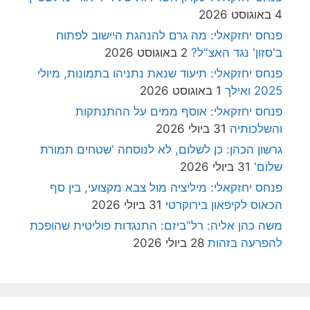
4 באוגוסט 2026
פנחס יחזקאלי: מה גרם להנהגת היישוב לפתוח
ב'סזון' נגד האצ"ל?
2 באוגוסט 2026
פנחס יחזקאלי: תיעוד שנאת נתניהו בתמונות, מיולי
2025 ואילך
1 באוגוסט 2026
פנחס יחזקאלי: אוסף ממים על ההתנתקות
והשלכותיה
31 ביולי 2026
גרשון הכהן: כן לשלום, לא לנוסחה 'שטחים תמורת
שלום'
31 ביולי 2026
פנחס יחזקאלי: מיליציה מול צבא מקצועי, בין סף
הכאוס לקיפאון בירוקרטי
31 ביולי 2026
משה כהן אליה: רל"ביזם: התנגדות פוליטית שהופכת
להפרעה בזהות
28 ביולי 2026