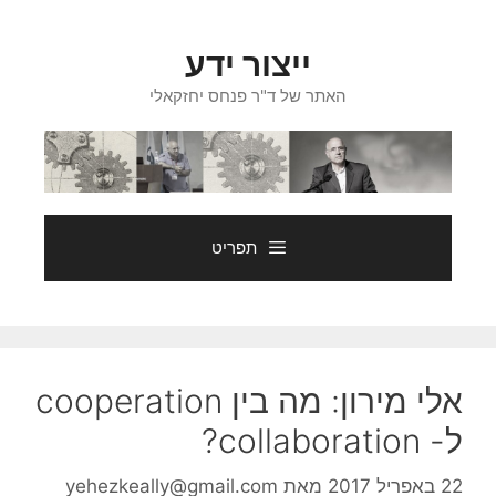
דלג
תוכן
ייצור ידע
האתר של ד"ר פנחס יחזקאלי
תפריט
אלי מירון: מה בין cooperation
ל- collaboration?
22 באפריל 2017
מאת
yehezkeally@gmail.com