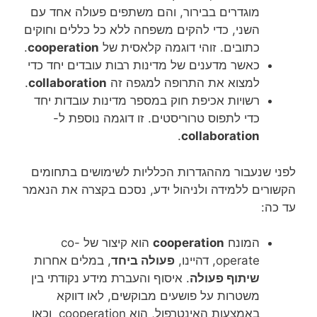
מוגדרים בבירור, והם משתפים פעולה אחד עם
השני, כדי להקים משפחה ללא כל כללים וחוקים
כתובים. זוהי דוגמה קלאסית של
cooperation
.
כאשר מדענים של מדינות רבות עובדים יחד כדי
למצוא את התרופה למגפה זה
collaboration
.
רשויות אכיפת חוק במספר מדינות עובדות יחד
כדי לתפוס טרוריסטים. זו דוגמה נוספת ל-
.
collaboration
לפני שנעבור מההגדרות הכלליות לשימושים בתחומים
הקשורים ללמידה ולניהול ידע, נסכם בקצרה את הנאמר
עד כה:
המונח
cooperation
הוא קיצור של co-
operate, דהיינו,
פעולה ביחד
, במלים אחרות
שיתוף פעולה
. איסוף והעברת מידע נקודתי בין
משטרות על פושעים מבוקשים, לאו דווקא
באמצעות האינטרפול, הוא cooperation וכאן