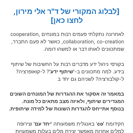
[לבלוג המקורי של ד"ר אלי מירון,
לחצו כאן]
לאחרונה נתקלתי פעמים רבות במונחים cooperation,
collaboration, co-creation, כאשר לא פעם התברר,
שמתכוונים לאותו דבר או למשהו דומה.
בקורסי ניהול ידע מדברים רבות על החשיבות של שיתוף
בידע. למה מתכוונים ב-
'שיתוף ידע'
? ל-קואופרציה?
ל-קולבורציה? לשניהם גם יחד ב
במאמר זה אסקור את ההגדרות של המונחים השונים
המגדירים שיתוף, ולאיזה מצב מתאים כל מונח.
בנוסף אתייחס להגדרות השונות של למידה שיתופית.
הקידומת
'co
' באנגלית משמעותה
'יחד עם'
וצירופה
למלים אחרות מאפשר יצירת מלים בעלות משמעויות