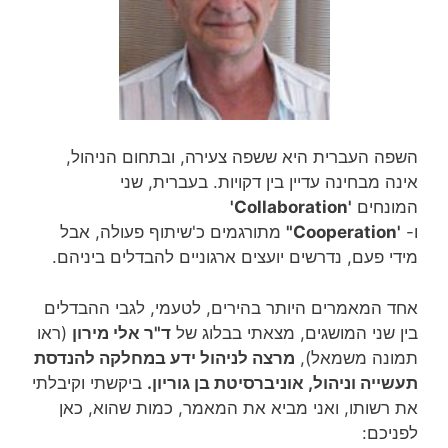
השפה העברית היא ששפה צעירה, ובתחום הניהול,
אינה מבחינה עדיין בין דקויות. בעברית, שני
המונחים
'Collaboration'
ו-
'Cooperation"
מתורגמים כ'שיתוף פעולה, אבל
מידי פעם, נדרשים יועצים ארגוניים להבדלים ביניהם.
אחד המאמרים היותר בהירים, לטעמי, לגבי ההבדלים
בין שני המושגים, מצאתי בבלוג של
ד"ר אלי מירון
(ראו
תמונה משמאל),
מרצה לניהול ידע במחלקה להנדסת
תעשייה וניהול, אוניברסיטת בן גוריון.
ביקשתי וקיבלתי
את רשותו, ואני מביא את המאמר, כמות שהוא, כאן
לפניכם: