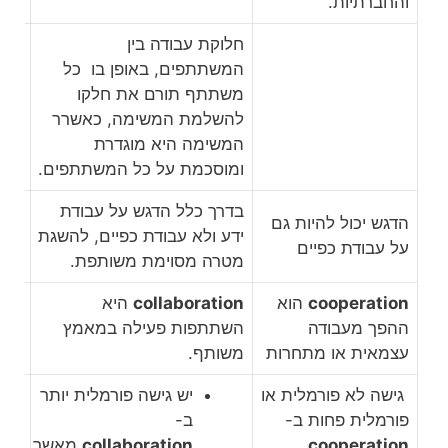
והחברתיות.
חלוקת עבודה בין
המשתתפים, באופן בו כל
משתתף תורם את חלקו
להשלמת המשימה, כאשרר
המשימה היא מוגדרת
ומוסכמת על כל המשתתפים.
בדרך כלל הדגש על עבודת
הדגש יכול להיות גם
ידע ולא עבודת כפיים, להשגת
על עבודת כפיים
מטרה מסוימת משותפת.
cooperation
הוא
collaboration
היא
ההפך מעבודה
השתתפות פעילה במאמץ
עצמאית או מתחרות
משותף.
גישה לא פורמלית או
יש גישה פורמלית יותר
פורמלית פחות ב-
ב-
cooperation
,
collaboration
מאשר