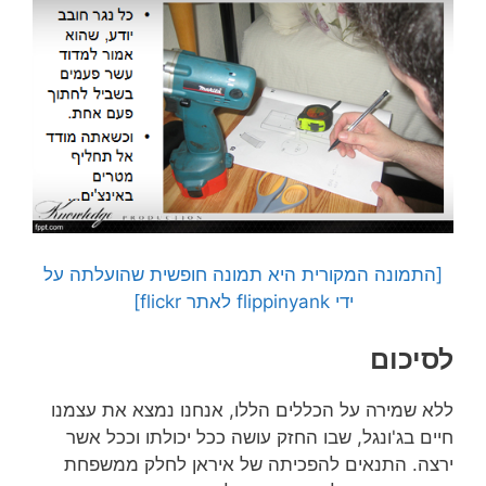
[התמונה המקורית היא תמונה חופשית שהועלתה על
ידי flippinyank לאתר flickr]
לסיכום
ללא שמירה על הכללים הללו, אנחנו נמצא את עצמנו
חיים בג'ונגל, שבו החזק עושה ככל יכולתו וככל אשר
ירצה. התנאים להפכיתה של איראן לחלק ממשפחת