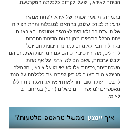
הביתה לאיראן, ויפעלו לקידום כלכלתה המקרטעת.
בתמורה, תישמר זכותה של איראן לפתח אנרגיה
גרעינית לצורכי שלום, בהתאם למגבלות ותחת הפיקוח
של הוועדה הבינלאומית לאנרגיה אטומית. האיראנים
ייהנו מכלל התנאים מהן נהנות מדינות החברות
בקהיליה הבין לאומית. כמדינה ריבונית הם יוכלו
להחליט, מה יהיו טיב יחסיהם עם המדינות השכנות. הם
יקבלו ערבויות, שאם הם לא יאיימו על אף אחת
משכנותיהם,מדינות אלו לא יאיימו על איראן, והקהילה
הבינלאומית תעזור לאיראן לפתח את כלכלתה על מנת
להבטיח עתיד טוב יותר לאזרחי איראן. העקרונות הללו
מאפשרים למעשה חיים בשלום (יחסי) במרחב הבין
לאומי.