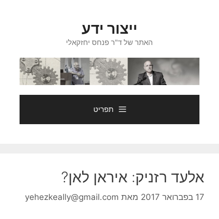
דלג
תוכן
ייצור ידע
האתר של ד"ר פנחס יחזקאלי
תפריט
אלעד רזניק: איראן לאן?
17 בפברואר 2017
מאת
yehezkeally@gmail.com