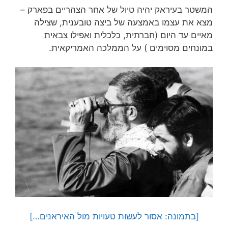
המשטר בעיראק יהיה טיול של אחר הצהריים בפארק –
מצא את עצמו באמצעה של ביצה טובענית, שצילה
מאיים עד היום (חברתית, כלכלית ואפילו צבאית
במונחים מסוימים ) על הממלכה האמריקאית.
[בתמונה: אסור לעשות טעויות מול האיראנים…]