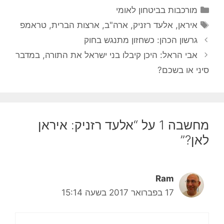
קטגוריות
מורכבות בביטחון לאומי
תגיות
איראן
,
אלעד רזניק
,
ארה"ב
,
ארצות הברית
,
טראמפ
גרשון הכהן: כשחזון מתנגש בחוק
אבי הראל: היכן קיבלו בני ישראל את התורה, במדבר
סיני או בשכם?
מחשבה 1 על “אלעד רזניק: איראן
לאן?”
Ram
17 בפברואר 2017 בשעה 15:14