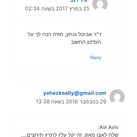
יאיר רגב
25 במרץ 2017 בשעה 02:34
ד"ר אביטל גנתון, תודה רבה לך על
העדכון החשוב
Reply
yehezkeally@gmail.com
29 בנובמבר 2016 בשעה 13:38
Avi Aviv:
שלח לאבו מאזן, זה יקל עליו לתרץ תירוצים….