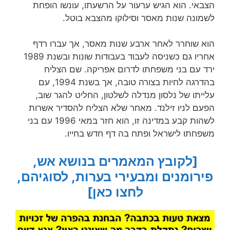
הצבאי. הוא הגיש ערעור על הרשעתו, עונשו הופחת
לשמונה שנות מאסר וסילוקו מהצבא בוטל.
הוא שוחרר לאחר ארבע שנות מאסר, אך עברו רדף
אחריו גם כשניסה לעבוד בעבודות שונות ובשנת 1989
ירד עם בני משפחתו לדרום אפריקה. שם הצליח
בהדרגה לחיות בצורה טובה, אך בשנת 1994, עם
עלייתו של נלסון מנדלה לשלטון, החליט להגר שוב,
הפעם לניו זילנד. מאחר שלא הצליח להסדיר אשרות
לשהות קבע במדינה זו, הוא חזר במאי 1996 עם בני
משפחתו לישראל ופתח בה דף חדש בחייו.
[לקובץ המאמרים בנושא אש,
פירומנים ומבעירי בערות, לסוגיהם,
לחצו כאן]