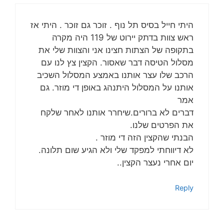
היתי חייל בסיס תל נוף . זוכר גם זוכר . היתי אז
ראש צוות בדתק יירוט של 119 היה מקרה
בתקופה של הצתות חצינו אני והצוות שלי את
מסלול הטיסה דבר שאסור. הקצין צץ לנו עם
הרכב שלו עצר אותנו באמצע המסלול השכיב
אותנו על המסלול היתנהג באופן די מוזר. גם
אמר
דברים לא ברורים.שיחרר אותנו לאחר שלקח
את הפרטים שלנו.
הבנתי שהקצין הזה די מוזר .
לא דיווחתי למפקד שלי ולא הגיע שום תלונה.
יום אחרי נעצר הקצין..
Reply