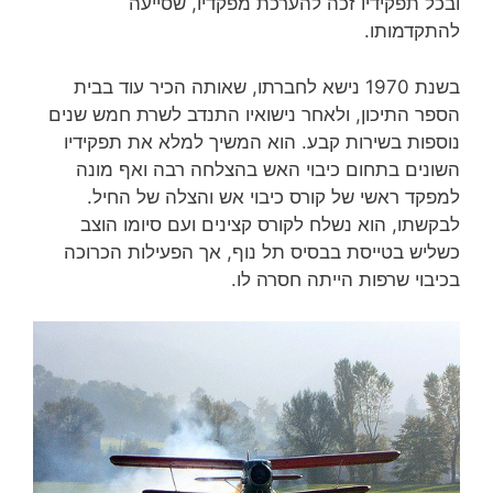
ובכל תפקידיו זכה להערכת מפקדיו, שסייעה
להתקדמותו.
בשנת 1970 נישא לחברתו, שאותה הכיר עוד בבית
הספר התיכון, ולאחר נישואיו התנדב לשרת חמש שנים
נוספות בשירות קבע. הוא המשיך למלא את תפקידיו
השונים בתחום כיבוי האש בהצלחה רבה ואף מונה
למפקד ראשי של קורס כיבוי אש והצלה של החיל.
לבקשתו, הוא נשלח לקורס קצינים ועם סיומו הוצב
כשליש בטייסת בבסיס תל נוף, אך הפעילות הכרוכה
בכיבוי שרפות הייתה חסרה לו.