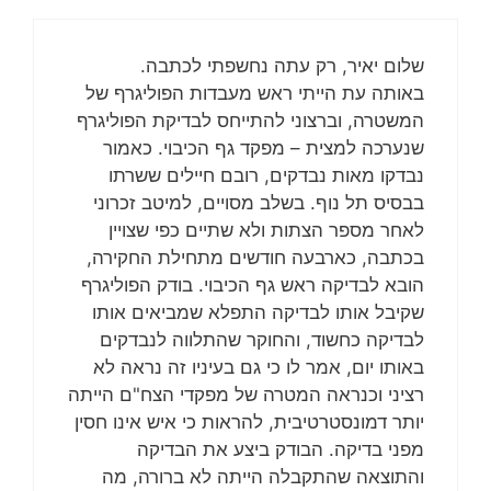
שלום יאיר, רק עתה נחשפתי לכתבה.
באותה עת הייתי ראש מעבדות הפוליגרף של
המשטרה, וברצוני להתייחס לבדיקת הפוליגרף
שנערכה למצית – מפקד גף הכיבוי. כאמור
נבדקו מאות נבדקים, רובם חיילים ששרתו
בבסיס תל נוף. בשלב מסויים, למיטב זכרוני
לאחר מספר הצתות ולא שתיים כפי שצויין
בכתבה, כארבעה חודשים מתחילת החקירה,
הובא לבדיקה ראש גף הכיבוי. בודק הפוליגרף
שקיבל אותו לבדיקה התפלא שמביאים אותו
לבדיקה כחשוד, והחוקר שהתלווה לנבדקים
באותו יום, אמר לו כי גם בעיניו זה נראה לא
רציני וכנראה המטרה של מפקדי הצח"ם הייתה
יותר דמונסטרטיבית, להראות כי איש אינו חסין
מפני בדיקה. הבודק ביצע את הבדיקה
והתוצאה שהתקבלה הייתה לא ברורה, מה