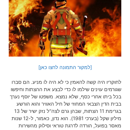
[למקור התמונה לחצו כאן]
לחוקריו היה קשה להאמין כי לא היה לו מניע. הם סברו
שגורמים עוינים שילמו לו כדי לבצע את ההצתות וחיפשו
בכל ביתו אחרי כסף, שלא נמצא. משפטו של יוסף נערך
בבית הדין הצבאי המחוזי של חיל האוויר והוא הורשע
בגרימת 11 הצתות, שבהן גרם לצה"ל נזק ישיר של 13
מיליון שקל (בערכי 1981). הוא נדון, כאמור, ל-12 שנות
מאסר בפועל, הורדה לדרגת טוראי וסילוק מהשירות