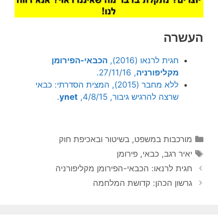
העשרה
חגית לרנאו (2016),
הכבאי-הפירומן
מקליפורניה
, 27/11/16.
ללא מחבר (2015), המצית הסדרתי: כבאי
שרצה להרגיש גיבור, 4/8/15,
ynet
.
קטגוריות
מורכבות במשפט, בשיטור ובאכיפת חוק
תגיות
יאיר רגב
,
כבאי
,
פירומן
חגית לרנאו: הכבאי-הפירומן מקליפורניה
גרשון הכהן: קדושת המלחמה