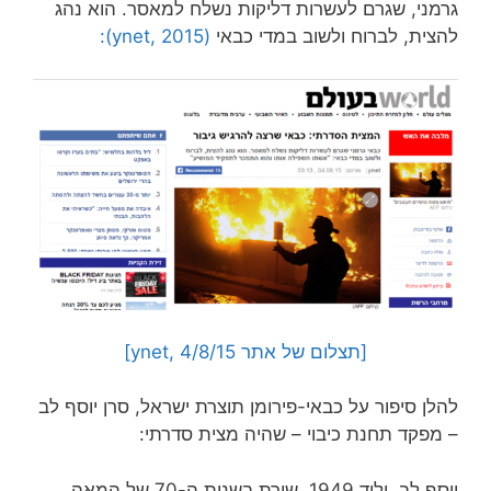
גרמני, שגרם לעשרות דליקות נשלח למאסר. הוא נהג
להצית, לברוח ולשוב במדי כבאי
(ynet, 2015):
[תצלום של אתר ynet, 4/8/15]
להלן סיפור על כבאי-פירומן תוצרת ישראל, סרן יוסף לב
– מפקד תחנת כיבוי – שהיה מצית סדרתי:
יוסף לב, יליד 1949, שירת בשנות ה-70 של המאה