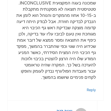
שמכונה בעגה המקצועית INCONCLUSIVE.
סטטיסטית תוצאה לא מסקנתית מתקבלת
ב-10-15 אחוז מהמקרים והנוהל הוא לזמן את
הנבדק לבדיקה חוזרת. אבל לבודק היתה דיעה
קדומה מוצקה שבדיקת ראש גף הכיבוי היא
מגוחכת ואין טעם לבזבז עליו עוד בדיקה, ולכן
כיפף את התוצאה ומסר ממצא של דובר אמת
שכידוע היה שגוי וכפי שהתברר בהמשך, מפקד
גף הכיבוי היה המצית הסידרתי, כאשר המניע
המודע שלו היה הרצון להצטיין בכיבוי ולזכות
להערכה בשל כך. המקרה שהיה טראומטי
עבור מעבדות הפוליגרף נבדק לעומק והופקו
לקחים פנימיים שיושמו בהמשך.
Reply