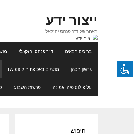
דלג
תוכן
ייצור ידע
האתר של ד"ר פנחס יחזקאלי
ברוכים הבאים
ד"ר פנחס יחזקאלי
מושגי
גרשון הכהן
מושגים באכיפת חוק (WIKI)
על פילוסופיה ואמונה
פרשות השבוע
ס
חיפוש