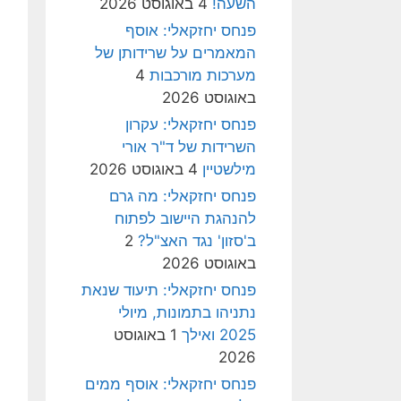
השעה!
4 באוגוסט 2026
פנחס יחזקאלי: אוסף
המאמרים על שרידותן של
מערכות מורכבות
4
באוגוסט 2026
פנחס יחזקאלי: עקרון
השרידות של ד"ר אורי
מילשטיין
4 באוגוסט 2026
פנחס יחזקאלי: מה גרם
להנהגת היישוב לפתוח
ב'סזון' נגד האצ"ל?
2
באוגוסט 2026
פנחס יחזקאלי: תיעוד שנאת
נתניהו בתמונות, מיולי
2025 ואילך
1 באוגוסט
2026
פנחס יחזקאלי: אוסף ממים