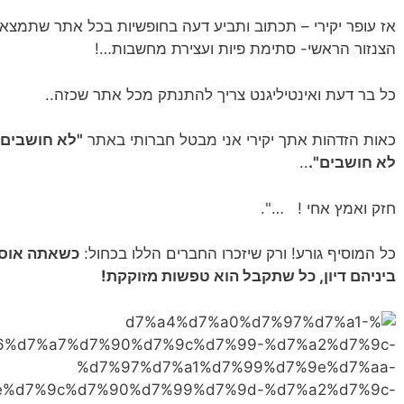
אז עופר יקירי – תכתוב ותביע דעה בחופשיות בכל אתר שתמצא 
הצנזור הראשי- סתימת פיות ועצירת מחשבות…!
כל בר דעת ואינטיליגנט צריך להתנתק מכל אתר שכזה..
כאות הזדהות אתך יקירי אני מבטל חברותי באתר
"לא חושבים 
לא חושבים".
..
חזק ואמץ אחי ! …".
כל המוסיף גורע! ורק שיזכרו החברים הללו בכחול:
כשאתה אוסף 
ביניהם דיון, כל שתקבל הוא טפשות מזוקקת!