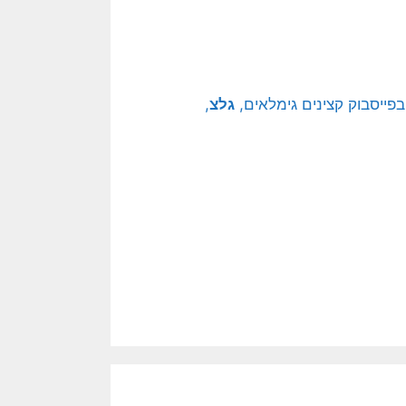
גלצ
,