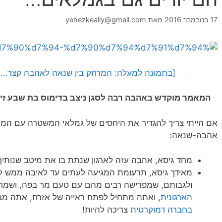
17 בנובמבר 2016
מאת
yehezkeally@gmail.com
[בתמונה למעלה: המרחק בין שנאה לאהבה קצר… ת
המאמר מוקדש באהבה רבה לסגן ניצב בדימוס בת שבע זית
אם הייתי צריך להגדיר את היחסים של גמלאי המשטרה עם המער
אהבה-שנאה:
מחד גיסא, אהבה עזה לארגון שנתת בו את מיטב שנותיך
מאידך גיסא, תרעומת המגיעה לעתים עד לאיבה ממש ל
ולגבותם, שמפרישה רבים מהם עם טעם מר בפה, ושמ
הארגונית
, ואתה מתחיל לפתח ראייה של אזרח, אתה מב
בחברה דמוקרטית
צריכה להיות!