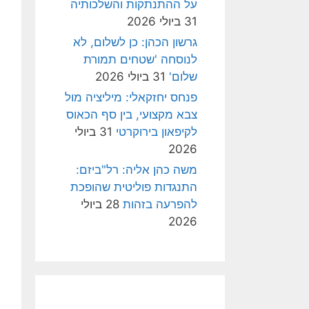
על ההתנתקות והשלכותיה
31 ביולי 2026
גרשון הכהן: כן לשלום, לא
לנוסחה 'שטחים תמורת
שלום'
31 ביולי 2026
פנחס יחזקאלי: מיליציה מול
צבא מקצועי, בין סף הכאוס
לקיפאון בירוקרטי
31 ביולי
2026
משה כהן אליה: רל"ביזם:
התנגדות פוליטית שהופכת
להפרעה בזהות
28 ביולי
2026