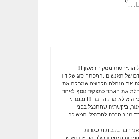
 התייחסות ממקור ראשון !!!
ם של האנשים ,התפתח סוג של דין
ימה את מנהלת הקבוצה שמחקה את
מנהלת את האתר כתפקיד נוסף לאחר
 היא לא מחקה דבר !!! נכנסתי
נור, ביקשתיה שתתנצל בפני
ת מנור סרבה להתנצל והמשיכה
ני חבר בקבותות סגורות
הפוסט נמחק ובשלב מסויים האיש