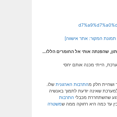
מונת המקור: אתר אישווה]
ון, שהפנתה אותי אל החומרים הללו…
כת, הייתי מכנה אותם יחסי
 ושהיית חלק מ
התרבות הארגונית
שלו.
מערכת שאינה יודעת לתמוך באנשיה
רגע שהשתחררת מכבלי
התרבות
ין עד כמה היא רחוקה ממה ש
משטרה