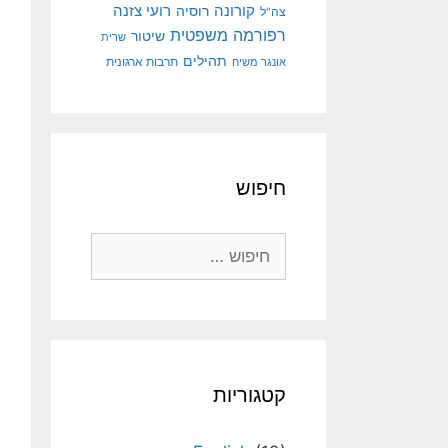
קורונה
רועי צזנה
רוסיה
צה"ל
רפורמה משפטית
שיטור
שרית
תהילים
אונגר משיח
תרבות ארגונית
חיפוש
חיפוש:
קטגוריות