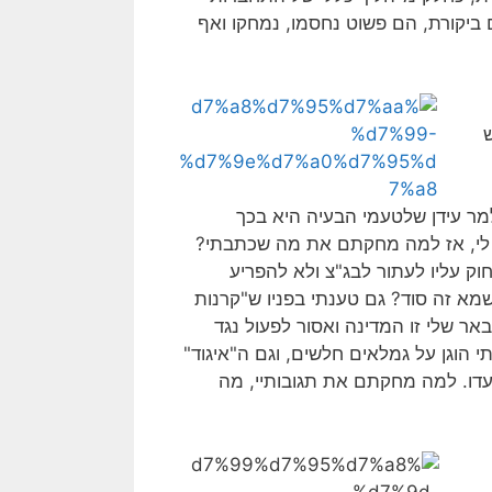
יקורת, הם פשוט נחסמו, נמחקו ואף
ר עידן שלטעמי הבעיה היא בכך
 לי, אז למה מחקתם את מה שכתבתי?
וק עליו לעתור לבג"צ ולא להפריע
מא זה סוד? גם טענתי בפניו ש"קרנות
ר שלי זו המדינה ואסור לפעול נגד
 הוגן על גמלאים חלשים, וגם ה"איגוד"
יעדו. למה מחקתם את תגובותיי, מה