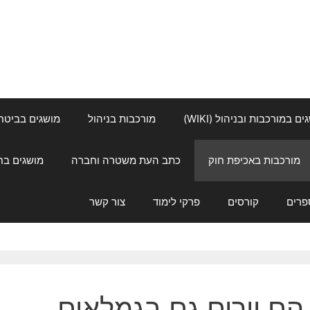
ם במורכבות ובניהול (WIKI)
מורכבות בניהול
מושגים בביטחון ל
מורכבות באכיפת חוק
כתב העת משטרה וחברה
מושגים בחינוך
פרים
קורסים
פרקי לימוד
צור קשר
הם יורים גם בגמלאים…