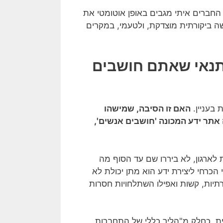
החברים איתי מגבים באופן אוטומטי את
ה ביקורתית מוצדקת, ולטעמי, במקרים
בתנאי שאתם חושבים
 בעניין.
האם זו הסיבה, שמישהו
תר ידע המכונה 'חושבים אנשים',
 לארגון, לא ביררו שם עד הסוף מה
 הכרחי ליצירת ידע הוא מתן יכולת לא
רתיות, קשות ואפילו השתלחויות חסרות
ת, כחלק מ"הליך כללי של התחברות