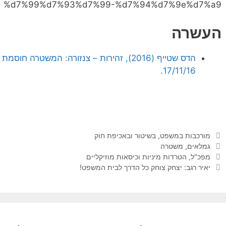
העשרה
הדס שטייף (2016), זהירות – צנזורה: המשטרה חוסמת בפייסבוק קצינים גימלאים,
17/11/16.
קטגוריות
מורכבות במשפט, בשיטור ובאכיפת חוק
תגיות
גמלאים
,
משטרה
מפכ"ל, הטרדות מיניות וכיסאות מוזיקליים
יאיר רגב: יצחק צוחק כל הדרך לבית המשפט!