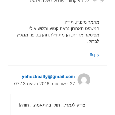
27 באוקטובר 2016 בשעה 03:18
מאמר מעניין. תודה.
המשפט האחרון נראה קטוע ותלוש אולי
מפיסקה אחרת, הן מתחילתו והן בסופו. ממליץ
לבדוק.
Reply
yehezkeally@gmail.com
27 באוקטובר 2016 בשעה 07:13
צודק לגמרי… תוקן בהתאמה… תודה!