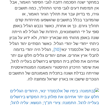
במחקר ישנה הסכמה רחבה לגבי הסיפור האמור, אבל
אין תמימות דעים לגבי פרטי התהליך, כמה תושבים
גוירו, מי בדיוק עבר את תהליך הגיור האמור, או
שהמדובר בכלל בתושבים שהושפעו מהיהדות קודם
תהליך גיורם. כך או אחרת, כאשר נכבש הגליל באופן
סופי על ידי החשמונאים, היהדות של הגליל לא הייתה
שונה באופן מהותי מזו שבארץ יהודה, ולא ידוע על צביון
כיתתי ייחודי של יהודי הגליל. כאשר הסתיים יהוד הגליל
בימיו של אלכסנדר ינאי
[10]
, הגליל היה יהודי בדומה
לחבלי ארץ אחרים. אותם יהודים גלילים חלקו עם יתר
אחיהם את פולחן בית המקדש בירושלים בעלייה לרגל,
ואת שימור הזיכרון ההיסטורי והאמונה המונותיאיסטית
שהייתה נבדלת ושונה בתכלית מאמונתם של התושבים
הנוכרים שישבו אז בארץ ישראל ומחוצה לה.