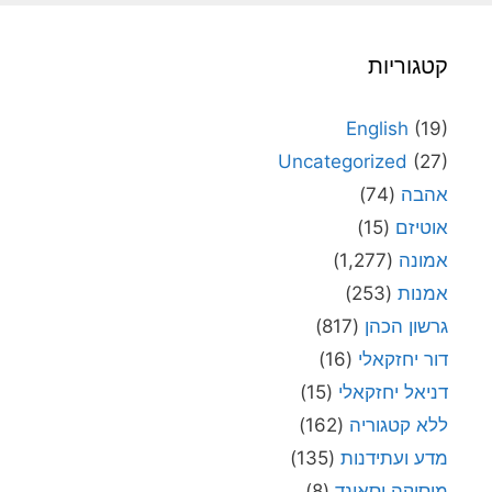
קטגוריות
English
(19)
Uncategorized
(27)
אהבה
(74)
אוטיזם
(15)
אמונה
(1,277)
אמנות
(253)
גרשון הכהן
(817)
דור יחזקאלי
(16)
דניאל יחזקאלי
(15)
ללא קטגוריה
(162)
מדע ועתידנות
(135)
מוסיקה וסאונד
(8)