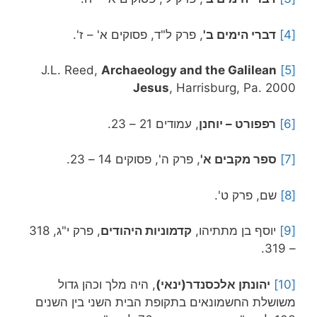
[4]
דברי הימים ב'
, פרק ל"ד, פסוקים א' – ז'.
Archaeology and the Galilean
J.L. Reed,
[5]
Jesus
, Harrisburg, Pa. 2000
[6]
רפפורט – יוחנן
, עמודים 21 – 23.
[7]
ספר מקבים א'
, פרק ה', פסוקים 14 – 23.
[8]
שם, פרק ט'.
[9]
יוסף בן מתתיהו,
קדמוניות היהודים
, פרק י"ג, 318
– 319.
[10]
יהונתן אלכסנדר(ינאי)
, היה מלך וכהן גדול
משושלת החשמונאים בתקופת הבית השני בין השנים