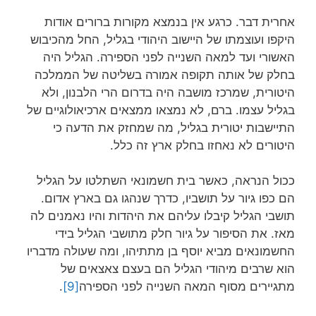
אחרית דבר. כרגע אין בנמצא מקורות ברורים אודות
היקפו ועוצמתו של היישוב היהודי בגליל, החל מהכיבוש
האשורי ועד למאה השנייה לפני הספירה. הגליל היה
בחלק של אותה תקופה אמורה בשליטה של הממלכה
היטורית, שמרכז מושבה היה בדרום הרי הלבנון, ולא
בגליל עצמו. ברם, לא נמצאו ממצאים ארכיאולוגיים של
התיישבות יטורית בגליל, מה שמחזק את הדעה כי
היטורים לא נאחזו בחלק ארץ זה כלל.
ככול הנראה, כאשר בית חשמונאי השתלטו על הגליל
הם כפו גיור על תושביו, כדרך שנהגו גם בארץ אדום.
תושבי הגליל קיבלו עליהם את היהדות והיו נאמנים לה
מאז. את הסיפור על גיור חלק מתושבי הגליל בידי
החשמונאים מביא יוסף בן מתתיהו, ומה שעולה מדבריו
הוא שרבים מיהודי הגליל הם בעצם צאצאים של
מתגיירים מסוף המאה השנייה לפני הספירה
[9]
.