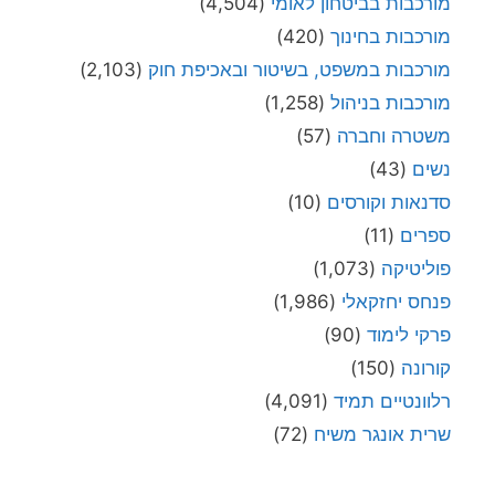
מורכבות בביטחון לאומי
(4,504)
מורכבות בחינוך
(420)
מורכבות במשפט, בשיטור ובאכיפת חוק
(2,103)
מורכבות בניהול
(1,258)
משטרה וחברה
(57)
נשים
(43)
סדנאות וקורסים
(10)
ספרים
(11)
פוליטיקה
(1,073)
פנחס יחזקאלי
(1,986)
פרקי לימוד
(90)
קורונה
(150)
רלוונטיים תמיד
(4,091)
שרית אונגר משיח
(72)