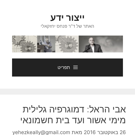
דלג
תוכן
ייצור ידע
האתר של ד"ר פנחס יחזקאלי
תפריט
אבי הראל: דמוגרפיה גלילית
מימי אשור ועד בית חשמונאי
26 באוקטובר 2016
מאת
yehezkeally@gmail.com