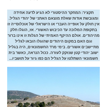
תקציר: המחקר ההיסטורי לא הגיע לדעה אחידה
ומגובשת אודות שאלת מוצאם האתני של יהודי הגליל.
אין חולק על אופייה העברי או הישראלי של אוכלוסייה זו
בתקופת המלוכה עד הכיבוש האשורי. אז, הוגלו חלק
מהיהודים. אולם ההיקף האמיתי של הגלות זו אינו ברור
וגם האם במקום היהודים שהוגלו הובאו לגליל
מתיישבים אשורים. בימי מרד החשמונאים, היה בגליל
ישוב יהודי קטן שנזקק לעזרה. ככול הנראה, כאשר בית
חשמונאי השתלטו על הגליל הם כפו גיור על תושביו…