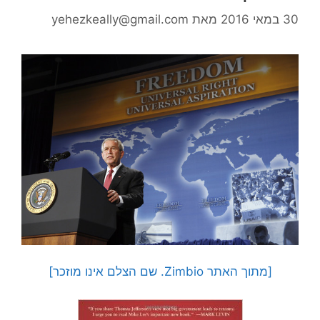
30 במאי 2016
מאת
yehezkeally@gmail.com
[מתוך האתר Zimbio. שם הצלם אינו מוזכר]