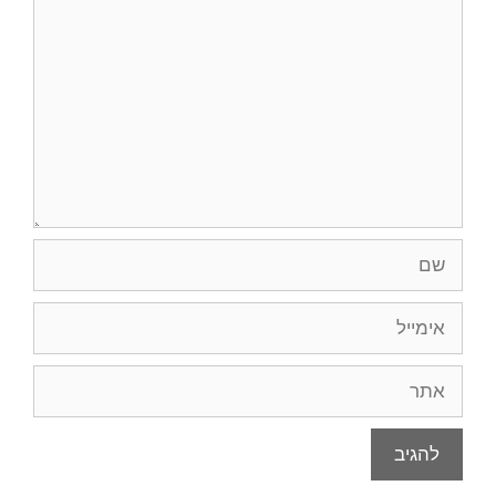
שם
אימייל
אתר