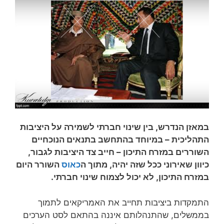
במאזן הנדרש, בין שינוי חברתי לשמירה על היציבות
התהליכית – במיוחד בהתחשב בתנאים הנוכחיים
השוררים במזרח התיכון – חייב צד היציבות לגבור,
כיוון שאירוני ככל שזה יהיה, מתוך ה
כאוס
השורר היום
במזרח התיכון, לא יכול לצמוח שינוי חברתי.
התמקדות ביציבות תחייב את האמריקאים לתמוך
בממשלים, שהתנהלותם איננה בהתאם לסט הערכים