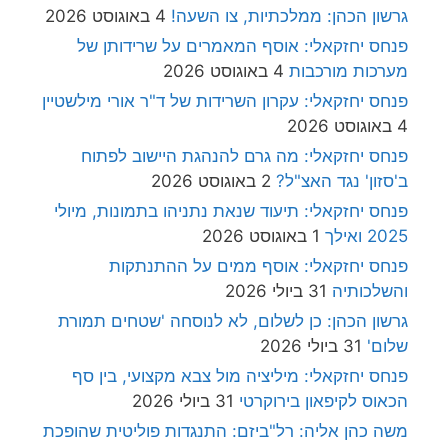
גרשון הכהן: ממלכתיות, צו השעה!
4 באוגוסט 2026
פנחס יחזקאלי: אוסף המאמרים על שרידותן של
מערכות מורכבות
4 באוגוסט 2026
פנחס יחזקאלי: עקרון השרידות של ד"ר אורי מילשטיין
4 באוגוסט 2026
פנחס יחזקאלי: מה גרם להנהגת היישוב לפתוח
ב'סזון' נגד האצ"ל?
2 באוגוסט 2026
פנחס יחזקאלי: תיעוד שנאת נתניהו בתמונות, מיולי
2025 ואילך
1 באוגוסט 2026
פנחס יחזקאלי: אוסף ממים על ההתנתקות
והשלכותיה
31 ביולי 2026
גרשון הכהן: כן לשלום, לא לנוסחה 'שטחים תמורת
שלום'
31 ביולי 2026
פנחס יחזקאלי: מיליציה מול צבא מקצועי, בין סף
הכאוס לקיפאון בירוקרטי
31 ביולי 2026
משה כהן אליה: רל"ביזם: התנגדות פוליטית שהופכת