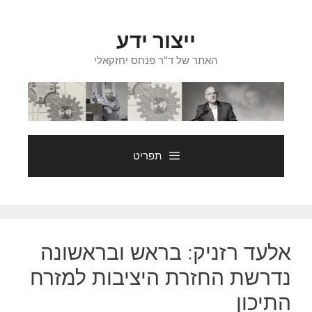
דלג
תוכן
ייצור ידע
האתר של ד"ר פנחס יחזקאלי
תפריט
אלעד רזניק: בראש ובראשונה
נדרשת החזרת היציבות למזרח
התיכון