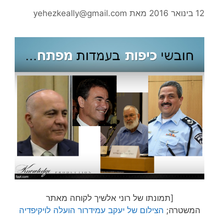
12 בינואר 2016
מאת
yehezkeally@gmail.com
[תמונתו של רוני אלשיך לקוחה מאתר
המשטרה;
הצילום של יעקב עמידרור הועלה
לויקיפדיה