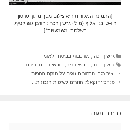
[התמונה המקורית היא צילום מסך מתוך סרטון
היו-טיוב: "
אלוף (מיל') גרשון הכהן: חורבן גוש קטיף,
השלכות ומשמעויות"]
קטגוריות
גרשון הכהן
,
מורכבות בביטחון לאומי
תגיות
גרשון הכהן
,
חובשי כיפה
,
חובשי כיפות
,
כיפה
יאיר רגב: הרהורים נוגים על חזקת החפות
פנחס יחזקאלי: חוזרים לשיטות הנכונות…
כתיבת תגובה
תגובה