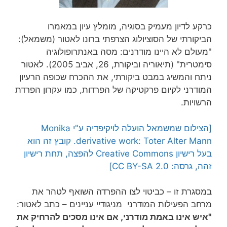
כרקע לדיון מעמיק בסוגיה, מומלץ עיון במאמרו
הביקורתי של הסוציולוג הצרפתי ברונו לאטור (משמאל):
"מעולם לא היינו מודרנים: מסה באנתרופולוגיה
סימטרית" (תיאוריה וביקורת, 26, אביב 2005). לאטור
ניתח והמשיג במבט ביקורתי, את ההכרח שכופה הרעיון
המודרני לקיום פרקטיקה של הפרדות, כמו עקרון הפרדת
הרשויות.
[הצילום שמשמאל הועלה לויקיפדיה ע"י Monika
derivative work: Toter Alter Mann. קובץ זה הוא
בעל רישיון Creative Commons להפצה, תחת רישיון
זהה, גרסה: CC BY-SA 2.0]
במסגרת זו – כביטוי לצו ההפרדה השואף לטהר את
מרחב הפעילות המודרני מניגודיי עניינים – כתב לאטור:
"איש אינו באמת מודרני, אם אינו מסכים להרחיק את