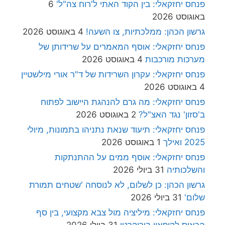
פנחס יחזקאלי: בין הקוד האתי ל'רוח צה"ל'
6
באוגוסט 2026
גרשון הכהן: ממלכתיות, צו השעה!
4 באוגוסט 2026
פנחס יחזקאלי: אוסף המאמרים על שרידותן של
מערכות מורכבות
4 באוגוסט 2026
פנחס יחזקאלי: עקרון השרידות של ד"ר אורי מילשטיין
4 באוגוסט 2026
פנחס יחזקאלי: מה גרם להנהגת היישוב לפתוח
ב'סזון' נגד האצ"ל?
2 באוגוסט 2026
פנחס יחזקאלי: תיעוד שנאת נתניהו בתמונות, מיולי
2025 ואילך
1 באוגוסט 2026
פנחס יחזקאלי: אוסף ממים על ההתנתקות
והשלכותיה
31 ביולי 2026
גרשון הכהן: כן לשלום, לא לנוסחה 'שטחים תמורת
שלום'
31 ביולי 2026
פנחס יחזקאלי: מיליציה מול צבא מקצועי, בין סף
הכאוס לקיפאון בירוקרטי
31 ביולי 2026