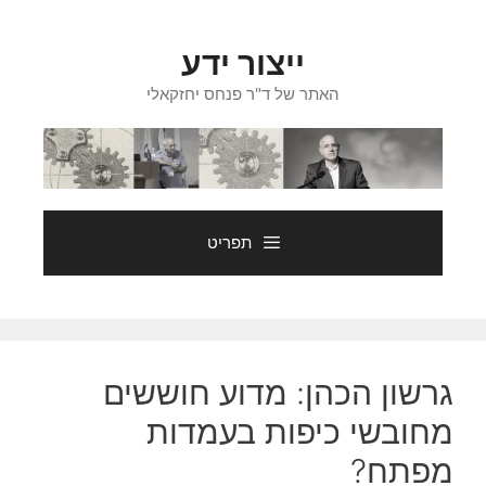
דלג
תוכן
ייצור ידע
האתר של ד"ר פנחס יחזקאלי
תפריט
גרשון הכהן: מדוע חוששים
מחובשי כיפות בעמדות
מפתח?