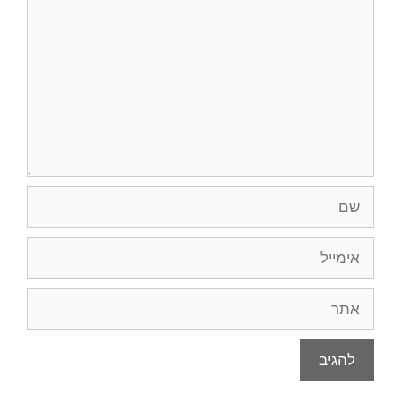
שם
אימייל
אתר