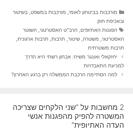
קטגוריות
מורכבות בביטחון לאומי
,
מורכבות במשפט, בשיטור
ובאכיפת חוק
תגיות
הפגנות האתיופים
,
הרב"ט האסטרטגי
,
השוטר
האסטרטגי
,
משטרה
,
שיטור
,
תרבות
,
תרבות ארגונית
,
תרבות משטרתית
יחזקאלי ואונגר משיח: אבחון רשתי היא הדרך
למניעת התאבדויות
למה הסתיימה הרכבת הממשלה רק ברגע האחרון?
2 מחשבות על “שני הלקחים שצריכה
המשטרה להפיק מהפגנות אנשי
העדה האתיופית”