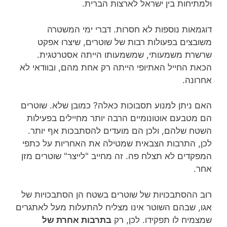
ולמתיחות בין ישראל לארצות הברית.
דוגמאות נוספות לא חסרות. דברי ימי המשטרה
משובצים בפעולות רבות של שוטרים, שיצרו אפקט
שרשרת משמעותי, שמשמעותו הייתה אסטרטגית.
הכאת החייל האתיופי הייתה רק אחת מהם, ובוודאי לא
אחרונה.
האם ניתן למנוע תסבוכות כאלה? כמובן שלא. שוטרים
הם מטבעם אוטונומיים הרבה יותר מחיילים בפעילות
השטח שלהם, ולכן הם מועדים להסתבכות אף יותר.
לכן, התרבות הצבאית שמטילה את האחריות על כתפי
המפקדים לא תצלח פה. זה מחייב "לייצר" שוטרים מזן
אחר.
רוב ההסתבכויות של שוטרים בשטח הן הסתבכויות של
אגו, שבהם השוטר אינו מצליח להתעלות מעל לאתגרים
שמצמיח לו תפקידו. לכן, רק
בתרבות אחרת של