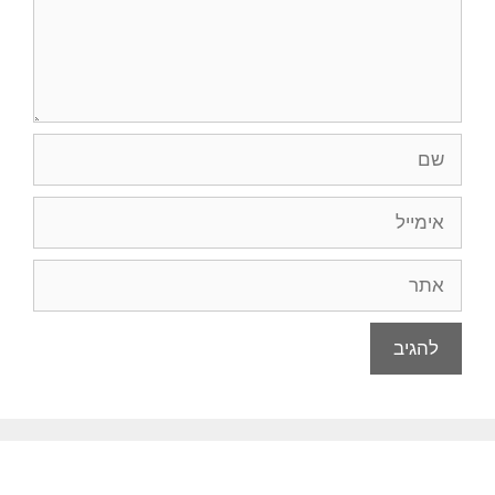
שם
אימייל
אתר