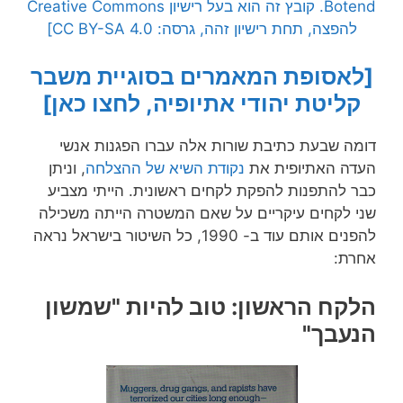
Botend. קובץ זה הוא בעל רישיון Creative Commons
להפצה, תחת רישיון זהה, גרסה: CC BY-SA 4.0]
[לאסופת המאמרים בסוגיית משבר
קליטת יהודי אתיופיה, לחצו כאן]
דומה שבעת כתיבת שורות אלה עברו הפגנות אנשי
העדה האתיופית את
נקודת השיא של ההצלחה
, וניתן
כבר להתפנות להפקת לקחים ראשונית. הייתי מצביע
שני לקחים עיקריים על שאם המשטרה הייתה משכילה
להפנים אותם עוד ב- 1990, כל השיטור בישראל נראה
אחרת:
הלקח הראשון:
טוב להיות "שמשון
הנעבך"