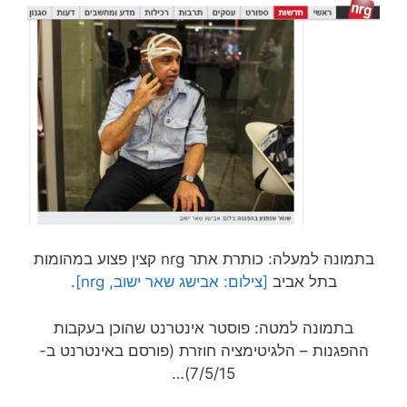
בתמונה למעלה: כותרת אתר nrg קצין פצוע במהומות
בתל אביב
[צילום: אבישג שאר ישוב, nrg]
.
בתמונה למטה: פוסטר אינטרנט שהוכן בעקבות
ההפגנות – הלגיטימציה חוזרת (פורסם באינטרנט ב-
7/5/15)…