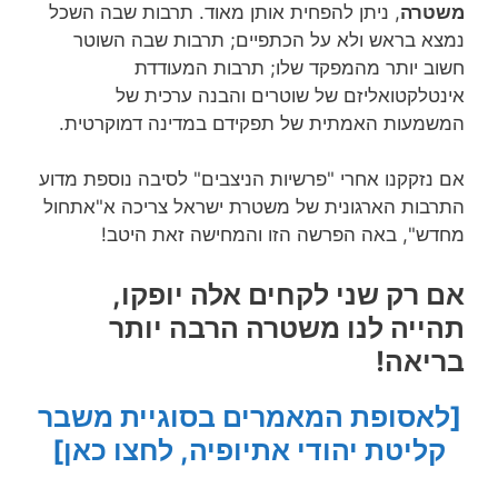
משטרה
, ניתן להפחית אותן מאוד. תרבות שבה השכל
נמצא בראש ולא על הכתפיים; תרבות שבה השוטר
חשוב יותר מהמפקד שלו; תרבות המעודדת
אינטלקטואליזם של שוטרים והבנה ערכית של
המשמעות האמתית של תפקידם במדינה דמוקרטית.
אם נזקקנו אחרי "פרשיות הניצבים" לסיבה נוספת מדוע
התרבות הארגונית של משטרת ישראל צריכה א"אתחול
מחדש", באה הפרשה הזו והמחישה זאת היטב!
אם רק שני לקחים אלה יופקו,
תהייה לנו משטרה הרבה יותר
בריאה!
[לאסופת המאמרים בסוגיית משבר
קליטת יהודי אתיופיה, לחצו כאן]