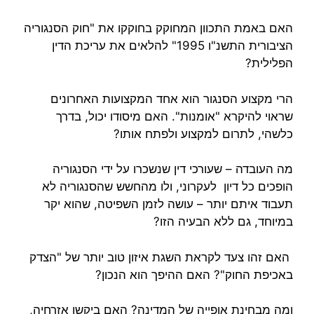
האם באמת התכוון המחוקק בחוקקו את "חוק הסנגוריה
הציבורית התשנ"ו 1995" להלאים את עריכת הדין
הפלילית?
הרי מקצוע הסנגור הוא אחד המקצועות האחרונים
שראוי להיקרא "אומנות". האם מיסודו יכול, בדרך
כלשהי, לתרום למקצוע ולפתח אותו?
מה העובדה – שעורכי דין שנשכרו על ידי הסנגוריה
הופכים כל דיון לעקרוני, ולו מהחשש שהסנגוריה לא
תעבוד איתם יותר – עושה לזמן השפיטה, שהוא יקר
במיוחד, גם ללא הבעיה הזו?
האם זהו צעד לקראת השגת איזון טוב יותר של "הצדק
באכיפת החוק"? האם ההיפך הוא הנכון?
ומה מבחינת אופייה של המדינה? האם ביקשו אזרחיה,