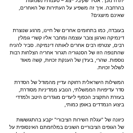
יתרה מכך. אסיר שקיבל ייצוג – טענותיו נשמעות
בהרחבה. איך זה משפיע על העתירות של האחרים,
שאינם מיוצגים?
בעובדה, כמו בתחומים אחרים של חיינו, מרגע שנוצרת
דינמיקה וארגון צובר עוצמה ומחבר אליו קשרי גומלין
רבים, יצטרפו רבים אחרים לאותה דינמיקה. סביר להניח
שהתנופה הזו של הסנגוריה תגרור אחריה הצלחות רבות
נוספות. שהרי, בעידן של הענקת זכויות, קשה מאוד
לשלול זכויות.
המשילות הישראלית רחוקה עדיין מהמודל של הסדרת
סדר עדיפויות הממשלתי, הנובע ממדיניות מסודרת,
בעזרת התקציב הכפוף ליעדים מוגדרים היטב ולמדדי
ביצוע הנמדדים באופן כמותי,
כיוונה של "עגלת השירות הציבורי" יקבע בהתגוששות
של הגופים הציבוריים השונים במלחמתם האינסופית על