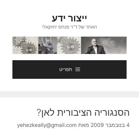
דלג
תוכן
ייצור ידע
האתר של ד"ר פנחס יחזקאלי
תפריט
הסנגוריה הציבורית לאן?
4 בנובמבר 2009
מאת
yehezkeally@gmail.com