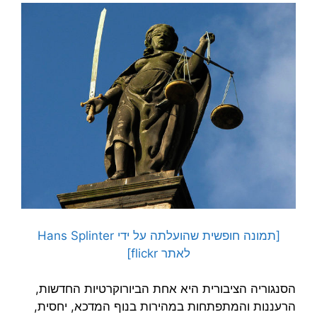
[תמונה חופשית שהועלתה על ידי Hans Splinter
לאתר flickr]
הסנגוריה הציבורית היא אחת הביורוקרטיות החדשות,
הרעננות והמתפתחות במהירות בנוף המדכא, יחסית,