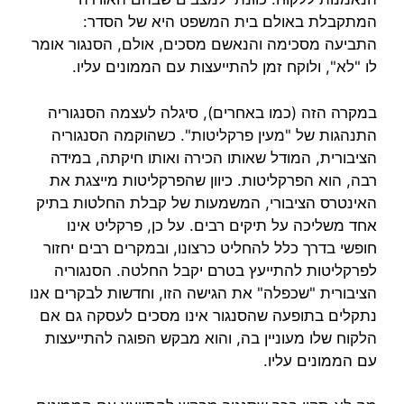
המתקבלת באולם בית המשפט היא של הסדר:
התביעה מסכימה והנאשם מסכים, אולם, הסנגור אומר
לו "לא", ולוקח זמן להתייעצות עם הממונים עליו.
במקרה הזה (כמו באחרים), סיגלה לעצמה הסנגוריה
התנהגות של "מעין פרקליטות". כשהוקמה הסנגוריה
הציבורית, המודל שאותו הכירה ואותו חיקתה, במידה
רבה, הוא הפרקליטות. כיוון שהפרקליטות מייצגת את
האינטרס הציבורי, המשמעות של קבלת החלטות בתיק
אחד משליכה על תיקים רבים. על כן, פרקליט אינו
חופשי בדרך כלל להחליט כרצונו, ובמקרים רבים יחזור
לפרקליטות להתייעץ בטרם יקבל החלטה. הסנגוריה
הציבורית "שכפלה" את הגישה הזו, וחדשות לבקרים אנו
נתקלים בתופעה שהסנגור אינו מסכים לעסקה גם אם
הלקוח שלו מעוניין בה, והוא מבקש הפוגה להתייעצות
עם הממונים עליו.