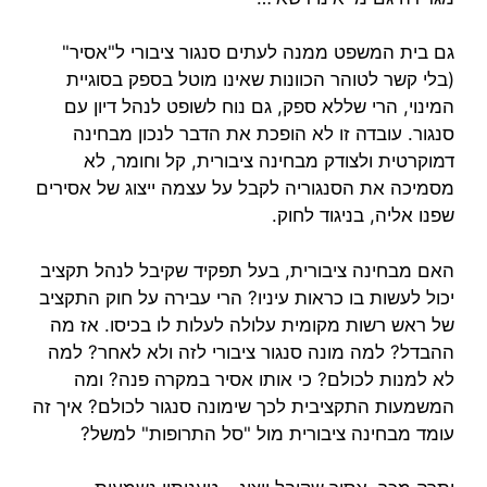
גם בית המשפט ממנה לעתים סנגור ציבורי ל"אסיר"
(בלי קשר לטוהר הכוונות שאינו מוטל בספק בסוגיית
המינוי, הרי שללא ספק, גם נוח לשופט לנהל דיון עם
סנגור. עובדה זו לא הופכת את הדבר לנכון מבחינה
דמוקרטית ולצודק מבחינה ציבורית, קל וחומר, לא
מסמיכה את הסנגוריה לקבל על עצמה ייצוג של אסירים
שפנו אליה, בניגוד לחוק.
האם מבחינה ציבורית, בעל תפקיד שקיבל לנהל תקציב
יכול לעשות בו כראות עיניו? הרי עבירה על חוק התקציב
של ראש רשות מקומית עלולה לעלות לו בכיסו. אז מה
ההבדל? למה מונה סנגור ציבורי לזה ולא לאחר? למה
לא למנות לכולם? כי אותו אסיר במקרה פנה? ומה
המשמעות התקציבית לכך שימונה סנגור לכולם? איך זה
עומד מבחינה ציבורית מול "סל התרופות" למשל?