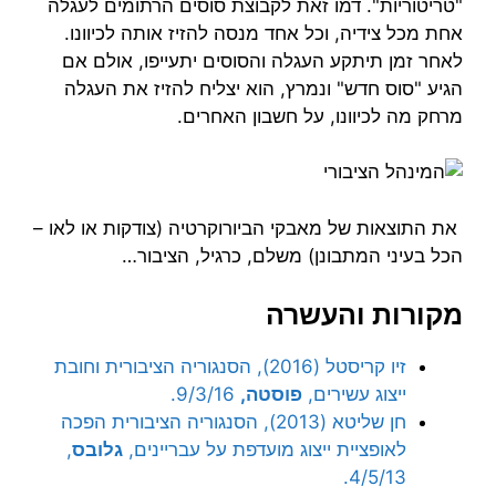
"טריטוריות". דמו זאת לקבוצת סוסים הרתומים לעגלה
אחת מכל צידיה, וכל אחד מנסה להזיז אותה לכיוונו.
לאחר זמן תיתקע העגלה והסוסים יתעייפו, אולם אם
הגיע "סוס חדש" ונמרץ, הוא יצליח להזיז את העגלה
מרחק מה לכיוונו, על חשבון האחרים.
את התוצאות של מאבקי הביורוקרטיה (צודקות או לאו –
הכל בעיני המתבונן) משלם, כרגיל, הציבור…
מקורות והעשרה
זיו קריסטל (2016), הסנגוריה הציבורית וחובת
ייצוג עשירים,
פוסטה,
9/3/16.
חן שליטא (2013), הסנגוריה הציבורית הפכה
לאופציית ייצוג מועדפת על עבריינים,
גלובס
,
4/5/13.