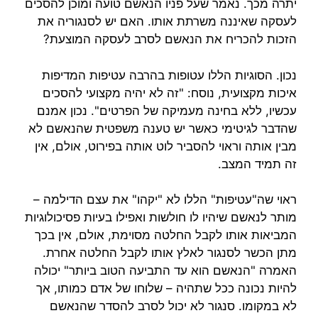
יתרה מכך. נאמר שעל פניו הנאשם טועה ומוכן להסכים
לעסקה שאיננה משרתת אותו. האם יש לסנגוריה את
הזכות להכריח את הנאשם לסרב לעסקה המוצעת?
נכון. הסוגיות הללו עטופות בהרבה עטיפות המדיפות
איכות מקצועית, נוסח: "זה לא יהיה מקצועי להסכים
עכשיו, ללא בחינה מעמיקה של הפרטים". נכון אמנם
שהדבר לגיטימי כאשר יש טענה משפטית שהנאשם לא
מבין אותה וראוי להסביר לוט אותה בפירוט, אולם, אין
זה תמיד המצב.
ראוי שה"עטיפות" הללו לא "יקהו" את עצם הדילמה –
מותר לנאשם שיהיו לו חולשות ואפילו בעיות פסיכולוגיות
המביאות אותו לקבל החלטה מסוימת, אולם, אין בכך
מתן הכשר לסנגור לאלץ אותו לקבל החלטה אחרת.
האמרה "הנאשם הוא עד התביעה הטוב ביותר" יכולה
להיות נכונה ככל שתהיה – שלוחו של אדם כמותו, אך
לא במקומו. סנגור לא יכול לסרב להסדר שהנאשם