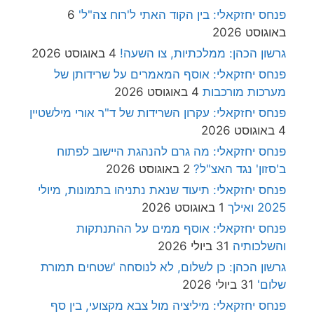
פנחס יחזקאלי: בין הקוד האתי ל'רוח צה"ל'
6
באוגוסט 2026
גרשון הכהן: ממלכתיות, צו השעה!
4 באוגוסט 2026
פנחס יחזקאלי: אוסף המאמרים על שרידותן של
מערכות מורכבות
4 באוגוסט 2026
פנחס יחזקאלי: עקרון השרידות של ד"ר אורי מילשטיין
4 באוגוסט 2026
פנחס יחזקאלי: מה גרם להנהגת היישוב לפתוח
ב'סזון' נגד האצ"ל?
2 באוגוסט 2026
פנחס יחזקאלי: תיעוד שנאת נתניהו בתמונות, מיולי
2025 ואילך
1 באוגוסט 2026
פנחס יחזקאלי: אוסף ממים על ההתנתקות
והשלכותיה
31 ביולי 2026
גרשון הכהן: כן לשלום, לא לנוסחה 'שטחים תמורת
שלום'
31 ביולי 2026
פנחס יחזקאלי: מיליציה מול צבא מקצועי, בין סף