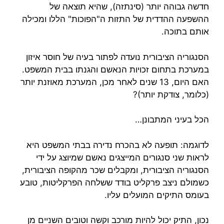
חדשה גבוהה יותר (סינתזה), שהיא תוצאה של
ההשפעה ההדדית של התזות ה"הפוכות" הללו ומכילה
אותם בתוכה.
הסנגוריה הציבורית נועדה לפתור בעיה של חוסר איזון
במערכת בתחום זכויות הנאשם והגנתו בבית המשפט.
האם היום, 13 שנים לאחר מכן, המערכת מאוזנת יותר
(כלומר, צודקת יותר)?
הכל בעיני המתבונן…
לדוגמה: תופעה לא בהכרח נדירה בבתי המשפט היא
לראות שני סנגורים המייצגים נאשם שמיוצג על ידי
הסנגוריה הציבורית, ומקבלים שכר מהקופה הציבורית,
כשמולם ניצב פרקליט בודד ששלחה הפרקליטות, טובע
בעומס התיקים המועלים עליו.
נכון, התיק יכול להיות מורכב וקשה וטובים השניים מן