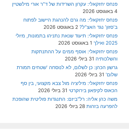
פנחס יחזקאלי: עקרון השרידות של ד"ר אורי מילשטיין
4 באוגוסט 2026
פנחס יחזקאלי: מה גרם להנהגת היישוב לפתוח
ב'סזון' נגד האצ"ל?
2 באוגוסט 2026
פנחס יחזקאלי: תיעוד שנאת נתניהו בתמונות, מיולי
2025 ואילך
1 באוגוסט 2026
פנחס יחזקאלי: אוסף ממים על ההתנתקות
והשלכותיה
31 ביולי 2026
גרשון הכהן: כן לשלום, לא לנוסחה 'שטחים תמורת
שלום'
31 ביולי 2026
פנחס יחזקאלי: מיליציה מול צבא מקצועי, בין סף
הכאוס לקיפאון בירוקרטי
31 ביולי 2026
משה כהן אליה: רל"ביזם: התנגדות פוליטית שהופכת
להפרעה בזהות
28 ביולי 2026