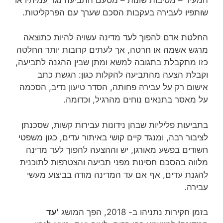
שותפיו לעבירה בעקבות הסכם שערך עם הפרקליטות.
החלטת אדם להפוך לעד מדינה עשויה להיות כתוצאה
מרגש אשמה או חרטה, אך לעתים קרובות יותר החלטה
כזו מתקבלת בתגובה למשא ומתן שבין ההגנה לתביעה,
וקבלת הצעה מהתביעה להקלות כגון: הגשת כתב
אישום רק על עבירה פחותה, הסדר טיעון נדיב, הסכמה
על מאסר בתנאים נוחים מהרגיל, וכדומה.
בתביעות פליליות שבהן נידונות עבירות קשות, שסכנתן
לציבור רבה, ומנגד קיים קושי באיתור עדים, כגון משפטי
חשודים בפשע מאורגן, יש וההצעה להפוך לעד מדינה
מלווה בהסכם חסינות מפני תביעה והצטרפות לתוכנית
להגנת עדים, אף אם עד המדינה מודה בביצוע מעשי
עבירה.
בזמן חקירות נתניהו ב- 2018, הפך המושג
'עד