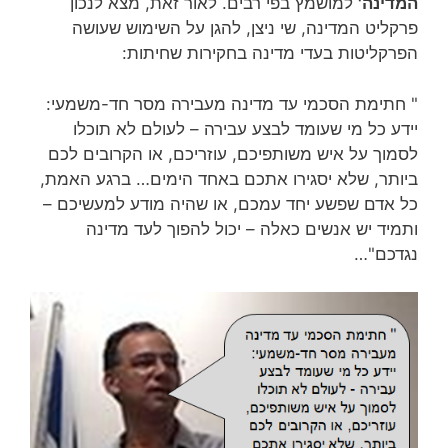
המדינה'
למושמץ בפי רבים. לאור זאת, מצא לנכון
פרקליט המדינה, שי ניצן, להגן על השימוש שעושה
הפרקליטות בעדי מדינה בחקירות שחיתות:
" חתימת הסכמי עד מדינה מעבירה מסר חד-משמעי:
יידע כל מי שעומד לבצע עבירה – לעולם לא תוכלו
לסמוך על איש משותפיכם, עוזריכם, או הקרובים לכם
ביותר, שלא יסגירו אתכם באחד הימים… ברגע האמת,
כל אדם שפשע יחד עמכם, או שהיה מודע למעשיכם –
ותמיד יש אנשים כאלה – יכול להפוך לעד מדינה
נגדכם"…