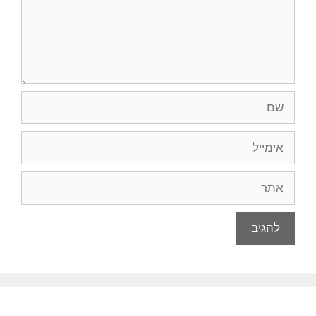
שם
אימייל
אתר