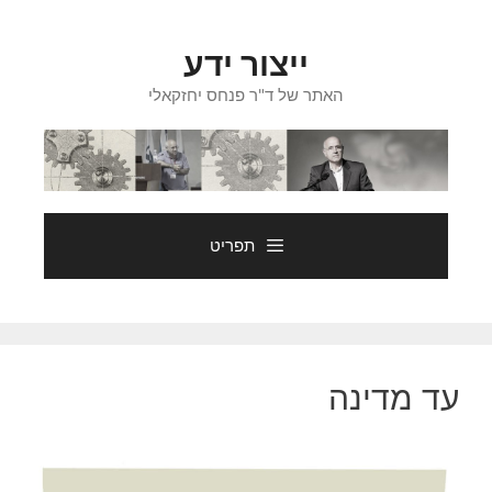
דלג
תוכן
ייצור ידע
האתר של ד"ר פנחס יחזקאלי
תפריט
עד מדינה