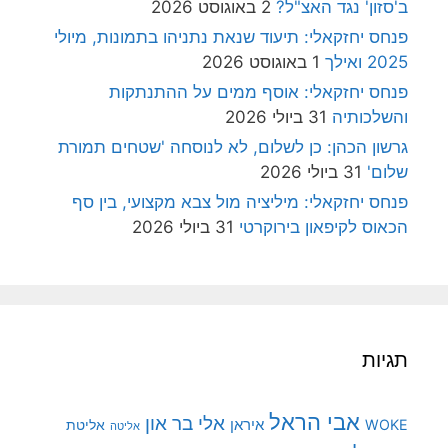
ב'סזון' נגד האצ"ל?
2 באוגוסט 2026
פנחס יחזקאלי: תיעוד שנאת נתניהו בתמונות, מיולי
2025 ואילך
1 באוגוסט 2026
פנחס יחזקאלי: אוסף ממים על ההתנתקות
והשלכותיה
31 ביולי 2026
גרשון הכהן: כן לשלום, לא לנוסחה 'שטחים תמורת
שלום'
31 ביולי 2026
פנחס יחזקאלי: מיליציה מול צבא מקצועי, בין סף
הכאוס לקיפאון בירוקרטי
31 ביולי 2026
תגיות
אבי הראל
אלי בר און
איראן
WOKE
אליטת
אליטה