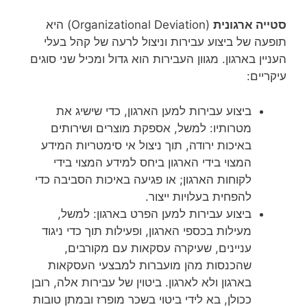
סטייה ארגונית
(Organizational Deviation) היא
תופעה של ביצוע עבירות וניצול לרעה של קהל בעלי
העניין בארגון. מגוון העבירות הוא גדול ומכיל שני סוגים
עיקריים:
ביצוע עבירות למען הארגון, כדי שישיג את
מטרותיו: למשל, אספקת מוצרים ושירותים
באיכות ירודה, תוך ניצול אי סימטריות המידע
המצוי בידי הארגון ביחס למידע המצוי בידי
לקוחות הארגון; או פגיעה באיכות הסביבה כדי
להפחית בעלויות ייצור.
ביצוע עבירות למען הפרט בארגון: למשל,
מעילות בכספי הארגון, ופעילות תוך כדי ניגוד
עניינים, שעיקרה עסקאות עם מקורבים,
שהכנסות מהן מועברות למבצעי העסקאות
בארגון ולא לארגון. ביטוין של עבירות אלה, רובן
ככולן, בא לידי ביטוי בשכר מופרז ובמתן טובות