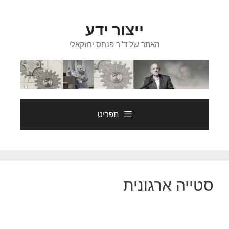
דלג
תוכן
ייצור ידע
האתר של ד"ר פנחס יחזקאלי
תפריט
סטייה ארגונית