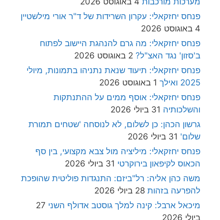
מערכות מורכבות
4 באוגוסט 2026
פנחס יחזקאלי: עקרון השרידות של ד"ר אורי מילשטיין
4 באוגוסט 2026
פנחס יחזקאלי: מה גרם להנהגת היישוב לפתוח
ב'סזון' נגד האצ"ל?
2 באוגוסט 2026
פנחס יחזקאלי: תיעוד שנאת נתניהו בתמונות, מיולי
2025 ואילך
1 באוגוסט 2026
פנחס יחזקאלי: אוסף ממים על ההתנתקות
והשלכותיה
31 ביולי 2026
גרשון הכהן: כן לשלום, לא לנוסחה 'שטחים תמורת
שלום'
31 ביולי 2026
פנחס יחזקאלי: מיליציה מול צבא מקצועי, בין סף
הכאוס לקיפאון בירוקרטי
31 ביולי 2026
משה כהן אליה: רל"ביזם: התנגדות פוליטית שהופכת
להפרעה בזהות
28 ביולי 2026
מיכאל ארבל: קינה למלך גוסטב אדולף השני
27
ביולי 2026