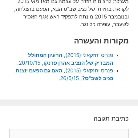
מערכת לחצים זו חזרה על עצמה גם מאז מאי 2015
לקראת בחירתו של נציב שב"ס הבא, הפעם בהצלחה,
ובנובמבר 2015 מונתה לתפקיד ראש אגף האסיר
לשעבר, עופרה קלינגר.
מקורות והעשרה
פנחס יחזקאלי (2015),
הרעיון המחולל
המבריק של הנציב אהרן פרנקו
, 20/10/15.
פנחס יחזקאלי (2015),
האם גם הפעם יוצנח
נציב לשב"ס?
, 26/5/15.
כתיבת תגובה
תגובה