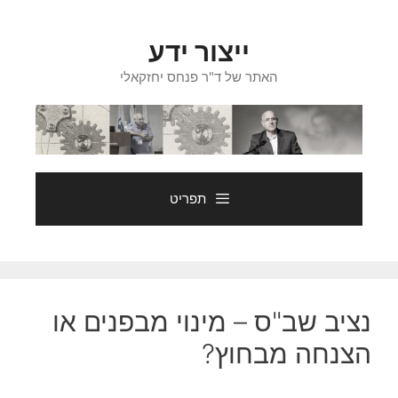
דלג
תוכן
ייצור ידע
האתר של ד"ר פנחס יחזקאלי
תפריט
נציב שב"ס – מינוי מבפנים או
הצנחה מבחוץ?