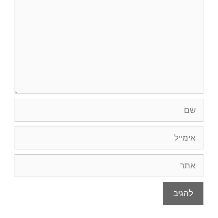
שם
אימייל
אתר