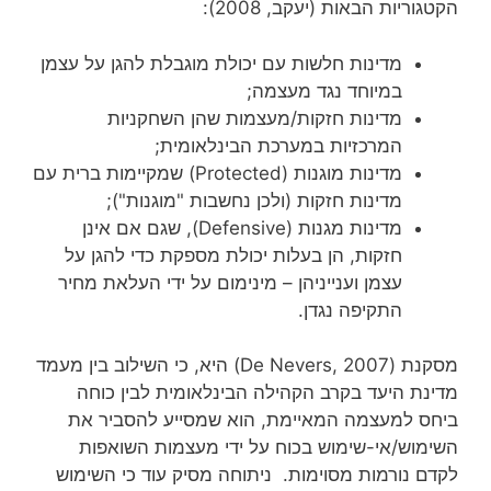
הקטגוריות הבאות (יעקב, 2008):
מדינות חלשות עם יכולת מוגבלת להגן על עצמן
במיוחד נגד מעצמה;
מדינות חזקות/מעצמות שהן השחקניות
המרכזיות במערכת הבינלאומית;
מדינות מוגנות (Protected) שמקיימות ברית עם
מדינות חזקות (ולכן נחשבות "מוגנות");
מדינות מגנות (Defensive), שגם אם אינן
חזקות, הן בעלות יכולת מספקת כדי להגן על
עצמן וענייניהן – מינימום על ידי העלאת מחיר
התקיפה נגדן.
מסקנת (De Nevers, 2007) היא, כי השילוב בין מעמד
מדינת היעד בקרב הקהילה הבינלאומית לבין כוחה
ביחס למעצמה המאיימת, הוא שמסייע להסביר את
השימוש/אי-שימוש בכוח על ידי מעצמות השואפות
לקדם נורמות מסוימות. ניתוחה מסיק עוד כי השימוש