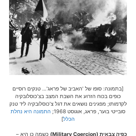
[בתמונה: סופו של 'האביב של פראג'… טנקים רוסיים
כופים בכוח הזרוע את השבת המצב בצ'כוסלובקיה
לקדמותו; מפגינים נושאים את דגל צ'כוסלובקיה ליד טנק
סובייטי בוער, פראג, אוגוסט 1968;
התמונה היא נחלת
הכלל
]
כפיה צבאית (Military Coercion)
כשמה כן היא –