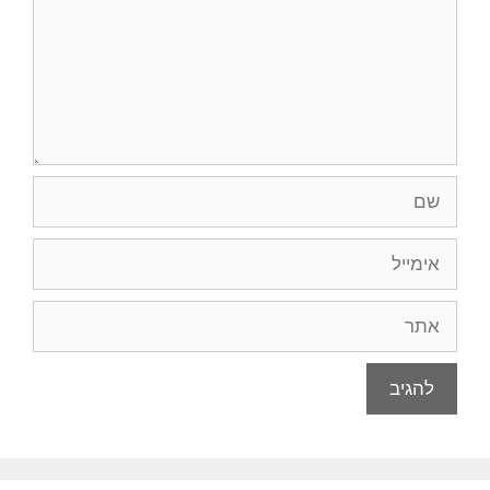
שם
אימייל
אתר