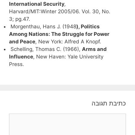
International Security
,
Harvard/MIT:Winter 2005/06. Vol. 30, No.
3; pg.47.
Morgenthau, Hans J. (1948
), Politics
Among Nations: The Struggle for Power
and Peace
, New York: Alfred A Knopf.
Schelling, Thomas C. (1966),
Arms and
Influence
, New Haven: Yale University
Press.
כתיבת תגובה
תגובה