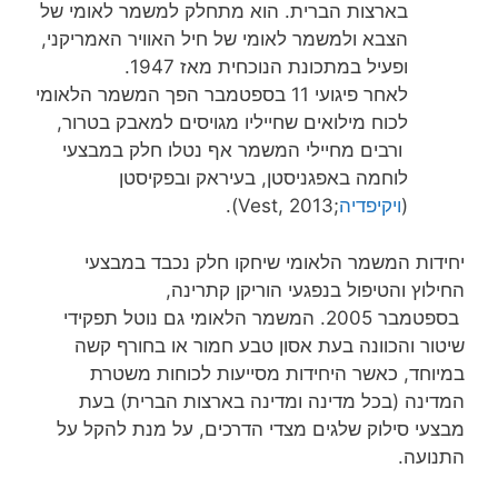
בארצות הברית. הוא מתחלק למשמר לאומי של
הצבא ולמשמר לאומי של חיל האוויר האמריקני,
ופעיל במתכונת הנוכחית מאז 1947.
לאחר פיגועי 11 בספטמבר הפך המשמר הלאומי
לכוח מילואים שחייליו מגויסים למאבק בטרור,
ורבים מחיילי המשמר אף נטלו חלק במבצעי
לוחמה באפגניסטן, בעיראק ובפקיסטן
(
ויקיפדיה
;Vest, 2013).
יחידות המשמר הלאומי שיחקו חלק נכבד במבצעי
החילוץ והטיפול בנפגעי הוריקן קתרינה,
בספטמבר 2005. המשמר הלאומי גם נוטל תפקידי
שיטור והכוונה בעת אסון טבע חמור או בחורף קשה
במיוחד, כאשר היחידות מסייעות לכוחות משטרת
המדינה (בכל מדינה ומדינה בארצות הברית) בעת
מבצעי סילוק שלגים מצדי הדרכים, על מנת להקל על
התנועה.