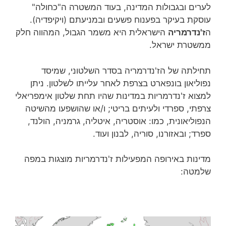
לערים ובגבולות המדינה, בעוד המשטרה ה"כחולה"
עוסקת בעיקר בפענוח פשעים ובמניעתם (ויקיפדיה).
ה
ז'נדרמריה
הישראלית היא משמר הגבול, המהווה חלק
ממשטרת ישראל.
תחילתה של הז'נדרמריה בסדר השלטוני, שמיסד
נפוליאון בונפארט בצרפת לאחר עלייתו לשלטון. ניתן
למצוא ז'נדרמריות במדינות שהיו תחת שלטון אימפריאלי
צרפתי, ספרדי ולעיתים בריטי; ו/או שהושפעו מהשיטה
הנפוליאונית, כמו: אוסטריה, איטליה, גרמניה, הולנד,
ספרד; ובאזורנו, סוריה, לבנון ועוד.
מדינות באירופה המפעילות ז'נדרמריות מוצגות במפה
שלמטה: