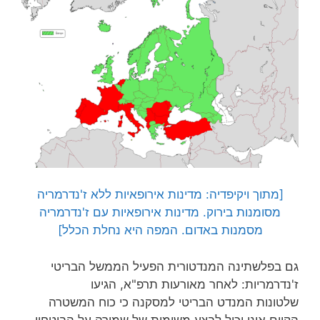
[מתוך ויקיפדיה: מדינות אירופאיות ללא ז'נדרמריה
מסומנות בירוק. מדינות אירופאיות עם ז'נדרמריה
מסמנות באדום. המפה היא נחלת הכלל]
גם בפלשתינה המנדטורית הפעיל הממשל הבריטי
ז'נדרמריות: לאחר מאורעות תרפ"א, הגיעו
שלטונות המנדט הבריטי למסקנה כי כוח המשטרה
הקיים אינו יכול לבצע משימות של שמירה על הביטחון