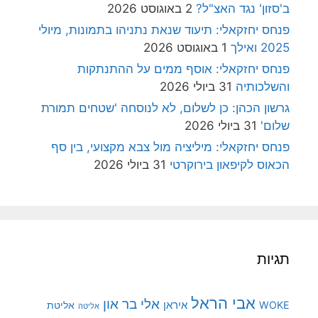
ב'סזון' נגד האצ"ל?
2 באוגוסט 2026
פנחס יחזקאלי: תיעוד שנאת נתניהו בתמונות, מיולי
2025 ואילך
1 באוגוסט 2026
פנחס יחזקאלי: אוסף ממים על ההתנתקות
והשלכותיה
31 ביולי 2026
גרשון הכהן: כן לשלום, לא לנוסחה 'שטחים תמורת
שלום'
31 ביולי 2026
פנחס יחזקאלי: מיליציה מול צבא מקצועי, בין סף
הכאוס לקיפאון בירוקרטי
31 ביולי 2026
תגיות
אבי הראל
אלי בר און
איראן
WOKE
אליטת
אליטה