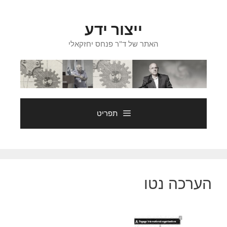
דלג
תוכן
ייצור ידע
האתר של ד"ר פנחס יחזקאלי
תפריט
הערכה נטו