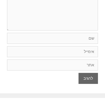
שם
אימייל
אתר