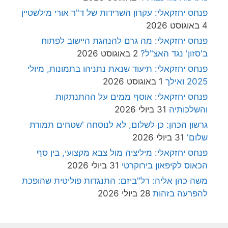
פנחס יחזקאלי: עקרון השרידות של ד"ר אורי מילשטיין
4 באוגוסט 2026
פנחס יחזקאלי: מה גרם להנהגת היישוב לפתוח
ב'סזון' נגד האצ"ל?
2 באוגוסט 2026
פנחס יחזקאלי: תיעוד שנאת נתניהו בתמונות, מיולי
2025 ואילך
1 באוגוסט 2026
פנחס יחזקאלי: אוסף ממים על ההתנתקות
והשלכותיה
31 ביולי 2026
גרשון הכהן: כן לשלום, לא לנוסחה 'שטחים תמורת
שלום'
31 ביולי 2026
פנחס יחזקאלי: מיליציה מול צבא מקצועי, בין סף
הכאוס לקיפאון בירוקרטי
31 ביולי 2026
משה כהן אליה: רל"ביזם: התנגדות פוליטית שהופכת
להפרעה בזהות
28 ביולי 2026