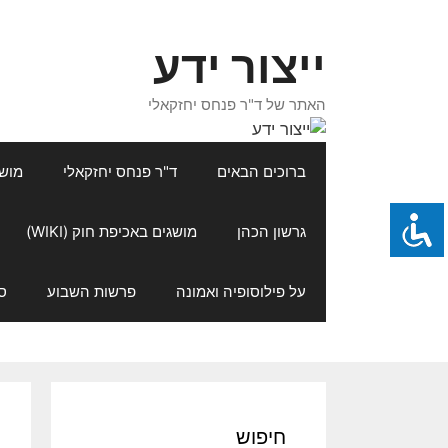
דלג
תוכן
ייצור ידע
האתר של ד"ר פנחס יחזקאלי
ברוכים הבאים
ד"ר פנחס יחזקאלי
מושגי
גרשון הכהן
מושגים באכיפת חוק (WIKI)
על פילוסופיה ואמונה
פרשות השבוע
ס
חיפוש