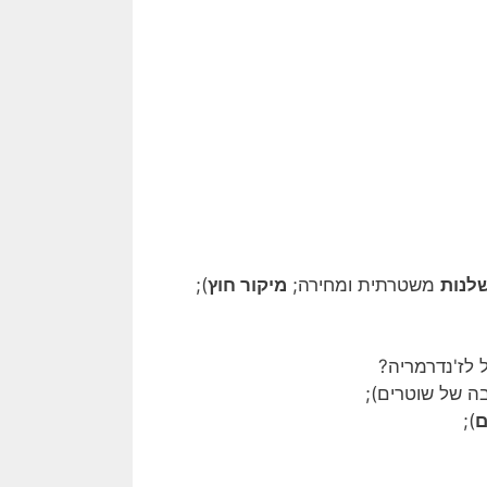
לנות
משטרתית ומחירה;
מיקור חוץ
);
לז'נדרמריה?
ה של שוטרים);
ם
);