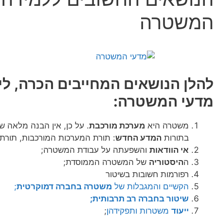
המשטרה
להלן הנושאים המחייבים הכרה, ל
מדעי המשטרה:
משטרה היא
מערכת מורכבת
. על כן, אין הבנה מלאה 
בתורות
המדע החדש
: תורת המערכות המורכבות, תורת
אי הוודאות
והשפעתה על עבודת המשטרה;
ה
היסטוריה
של המשטרה הממוסדת;
רפורמות חשובות בשיטור
הקשיים והמגבלות של
משטרה בחברה דמוקרטית
;
שיטור בחברה רב תרבותית;
ייעוד
משטרות ותפקידהן
;