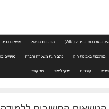
ם במורכבות ובניהול (WIKI)
מורכבות בניהול
מושגים בביטחון ל
מורכבות באכיפת חוק
כתב העת משטרה וחברה
מושגים בחינוך
פרים
קורסים
פרקי לימוד
צור קשר
הנושאים החשובים ללמידה 