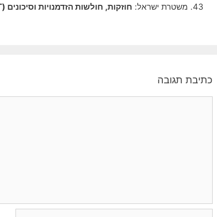
משטרת ישראל:
חוזקות, חולשות הזדמנויות וסיכונים (SWOT).
כתיבת תגובה
תגובה
שם