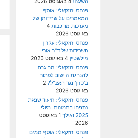
השעה!
4 באוגוסט 2026
פנחס יחזקאלי: אוסף
המאמרים על שרידותן של
מערכות מורכבות
4
באוגוסט 2026
פנחס יחזקאלי: עקרון
השרידות של ד"ר אורי
מילשטיין
4 באוגוסט 2026
פנחס יחזקאלי: מה גרם
להנהגת היישוב לפתוח
ב'סזון' נגד האצ"ל?
2
באוגוסט 2026
פנחס יחזקאלי: תיעוד שנאת
נתניהו בתמונות, מיולי
2025 ואילך
1 באוגוסט
2026
פנחס יחזקאלי: אוסף ממים