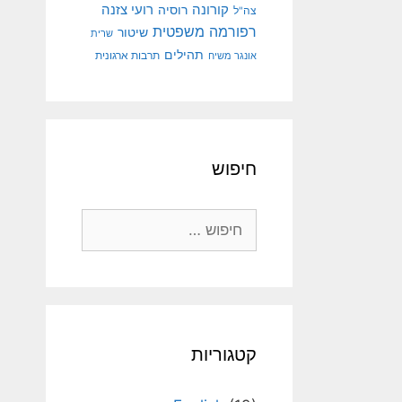
קורונה
רועי צזנה
רוסיה
צה"ל
רפורמה משפטית
שיטור
שרית
תהילים
אונגר משיח
תרבות ארגונית
חיפוש
חיפוש:
קטגוריות