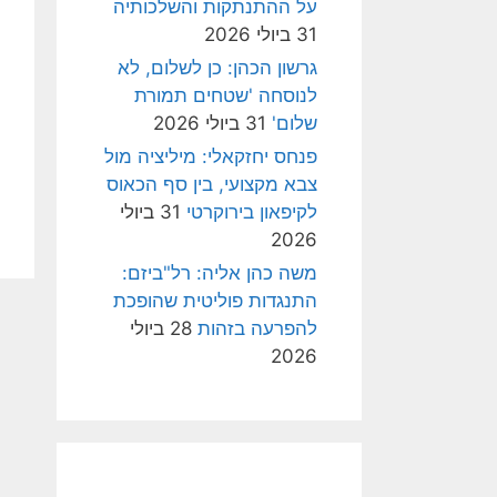
על ההתנתקות והשלכותיה
31 ביולי 2026
גרשון הכהן: כן לשלום, לא
לנוסחה 'שטחים תמורת
שלום'
31 ביולי 2026
פנחס יחזקאלי: מיליציה מול
צבא מקצועי, בין סף הכאוס
לקיפאון בירוקרטי
31 ביולי
2026
משה כהן אליה: רל"ביזם:
התנגדות פוליטית שהופכת
להפרעה בזהות
28 ביולי
2026