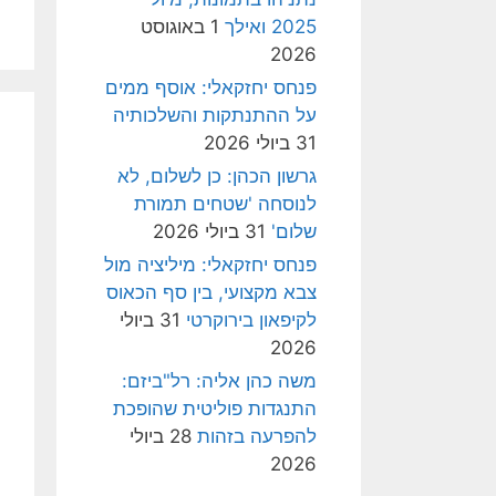
2025 ואילך
1 באוגוסט
2026
פנחס יחזקאלי: אוסף ממים
על ההתנתקות והשלכותיה
31 ביולי 2026
גרשון הכהן: כן לשלום, לא
לנוסחה 'שטחים תמורת
שלום'
31 ביולי 2026
פנחס יחזקאלי: מיליציה מול
צבא מקצועי, בין סף הכאוס
לקיפאון בירוקרטי
31 ביולי
2026
משה כהן אליה: רל"ביזם:
התנגדות פוליטית שהופכת
להפרעה בזהות
28 ביולי
2026