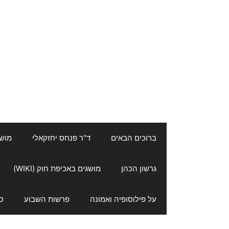
ברוכים הבאים
ד"ר פנחס יחזקאלי
מושגי
גרשון הכהן
מושגים באכיפת חוק (WIKI)
על פילוסופיה ואמונה
פרשות השבוע
ס