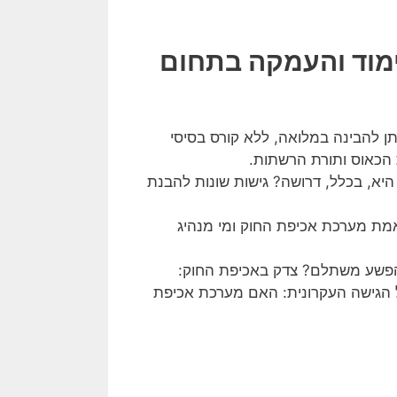
ימוד והעמקה בתחום
יתן להבינה במלואה, ללא קורס בסיסי
 הכאוס ותורת הרשתות.
יא, בכלל, דרושה? גישות שונות להבנת
מת מערכת אכיפת החוק ומי מנהיג
שע משתלם? צדק באכיפת החוק:
Criminal Justi". הביקורת על הגישה העקרונית: האם מערכת אכיפת