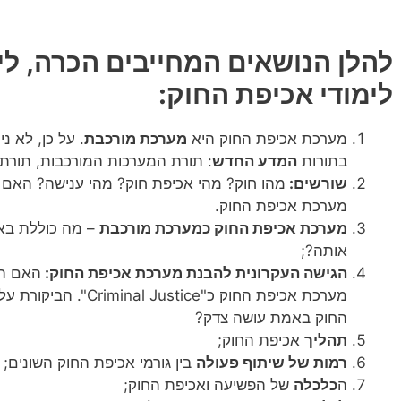
להלן הנושאים המחייבים הכרה, ל
לימודי אכיפת החוק:
מערכת אכיפת החוק היא
מערכת מורכבת
. על כן, לא נ
בתורות
המדע החדש
: תורת המערכות המורכבות, תורת
שורשים:
מהו חוק? מהי אכיפת חוק? מהי ענישה? האם ה
מערכת אכיפת החוק.
מערכת אכיפת החוק כ
מערכת מורכבת
– מה כוללת בא
אותה?;
הגישה העקרונית להבנת מערכת אכיפת החוק:
האם הפ
מערכת אכיפת החוק כ"ce
החוק באמת עושה צדק?
תהליך
אכיפת החוק;
רמות של שיתוף פעולה
בין גורמי אכיפת החוק השונים;
ה
כלכלה
של הפשיעה ואכיפת החוק;