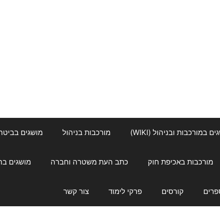
ם במורכבות ובניהול (WIKI)
מורכבות בניהול
מושגים בביטחון ל
מורכבות באכיפת חוק
כתב העת משטרה וחברה
מושגים בחינוך
פרים
קורסים
פרקי לימוד
צור קשר