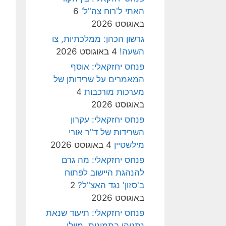
האתי ל'רוח צה"ל'
6
באוגוסט 2026
גרשון הכהן: ממלכתיות, צו
השעה!
4 באוגוסט 2026
פנחס יחזקאלי: אוסף
המאמרים על שרידותן של
מערכות מורכבות
4
באוגוסט 2026
פנחס יחזקאלי: עקרון
השרידות של ד"ר אורי
מילשטיין
4 באוגוסט 2026
פנחס יחזקאלי: מה גרם
להנהגת היישוב לפתוח
ב'סזון' נגד האצ"ל?
2
באוגוסט 2026
פנחס יחזקאלי: תיעוד שנאת
נתניהו בתמונות, מיולי