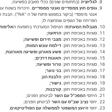
לגליזציה
(בתחומים שונים) ככלי מאבק בפשיעה;
גופים חוץ ממסדיים ואנטי ממסדיים
. היכרות בשטח עם 
אנטי מימסדי (ביקור
הפריחה של הגופים שמחוצה לו;
מגבלות המערכת:
הטיפול המערכתי בתופעת ה
אלימות ב
סוגיות באכיפת חוק:
הרתעה;
סוגיות באכיפת חוק:
מצבי חירום ופשיעה;
סוגיות באכיפת חוק:
דילמת עונש המוות;
סוגיות באכיפת חוק:
פשע מאורגן ופשיעה מאורגנת
;
סוגיות באכיפת חוק:
תאונות דרכים;
סוגיות באכיפת חוק:
טרור ופשיעה
;
סוגיות באכיפת חוק:
בני נוער;
סוגיות באכיפת חוק:
הלבנת הון
;
סוגיות באכיפת חוק:
גישור;
סוגיות באכיפת חוק:
קורבנות
;
היחסי
המפכ"ל עם השר
לביטחון הפנים;
יחסי
נציב שב"ס עם השר
לביטחון הפנים;
יחסי
היועץ המשפטי לממשלה עם הפוליטיקאים
.