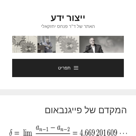
דלג
תוכן
ייצור ידע
האתר של ד"ר פנחס יחזקאלי
תפריט
המקדם של פייגנבאום