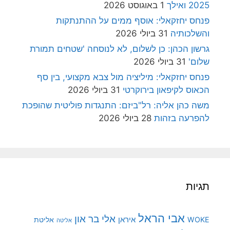
2025 ואילך
1 באוגוסט 2026
פנחס יחזקאלי: אוסף ממים על ההתנתקות
והשלכותיה
31 ביולי 2026
גרשון הכהן: כן לשלום, לא לנוסחה 'שטחים תמורת
שלום'
31 ביולי 2026
פנחס יחזקאלי: מיליציה מול צבא מקצועי, בין סף
הכאוס לקיפאון בירוקרטי
31 ביולי 2026
משה כהן אליה: רל"ביזם: התנגדות פוליטית שהופכת
להפרעה בזהות
28 ביולי 2026
תגיות
אבי הראל
אלי בר און
איראן
WOKE
אליטת
אליטה