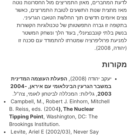
לדעת המחברים, מאזן התמריצים מול החסרונות נוטה
מאז מחצית שנות התשעים לטובת התמריצים, כאשר
צצים איומים חדשים תוך החלשת הטאבו הגרעיני.
בתקופה זו גברה התפשטותן של טכנולוגיות הקשורות
בנשק בלתי קונבנציונלי, בעוד הלך ונשחק המשטר
למניעת פרוליפרציה שמטרתו להתמודד עם סכנה זו
(יהודה, 2008).
מקורות
יעקב יהודה (2008),
הפעלת העוצמה המדינית
במשבר הגרעין הבינלאומי עם איראן, 2004-
2003
, גלילות: המכללה לביטחון לאומי, צה"ל.
Campbell, M., Robert J. Einhorn, Mitchell
B. Reiss, eds. (2004
), The Nuclear
Tipping Point
, Washington, DC: The
Brookings Institution.
Levite, Ariel E (2002/03), Never Say