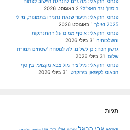
פנחס יחזקאלי: מה גרם להנהגת היישוב לפתוח
ב'סזון' נגד האצ"ל?
2 באוגוסט 2026
פנחס יחזקאלי: תיעוד שנאת נתניהו בתמונות, מיולי
2025 ואילך
1 באוגוסט 2026
פנחס יחזקאלי: אוסף ממים על ההתנתקות
והשלכותיה
31 ביולי 2026
גרשון הכהן: כן לשלום, לא לנוסחה 'שטחים תמורת
שלום'
31 ביולי 2026
פנחס יחזקאלי: מיליציה מול צבא מקצועי, בין סף
הכאוס לקיפאון בירוקרטי
31 ביולי 2026
תגיות
אבי הראל
אלי בר און
איראן
WOKE
אליטת