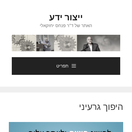
דלג
תוכן
ייצור ידע
האתר של ד"ר פנחס יחזקאלי
תפריט
היפוך גרעיני