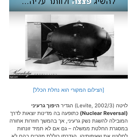
[הצילום המקורי הוא נחלת הכלל]
לויטה (Levite, 2002/3) הגדיר
היפוך גרעיני
(Nuclear Reversal)
כתופעה בה מדינות יוצאות לדרך
המובילה להשגת נשק גרעיני, אך בהמשך חוזרות אחורה
במסגרת החלטת ממשלה – גם אם לא תמיד זונחות
לחלוטין את שאיפותיהן. הגדרתו כוללת מקרים בהם לא