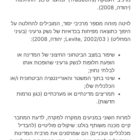
(יהודה, 2008).
לויטה מזהה מספר מרכיבי יסוד, המובילים להחלטה על
היפוך כתוצאה מפיחות בכדאיות של נשק גרעיני (בעיני
המחליט) ( Levite, 2002/03; יהודה, 2008):
שיפור במצב הביטחוני החיצוני של המדינה או
הופעת חלופות לנשק גרעיני שהופכות אותו
לבלתי נחוץ;
שינוי בתוך המשטר והאוריינטציה הביטחונית ו/או
הכלכלית שלו;
תמריצים מדינתיים או מערכתיים (כגון נורמות
חדשות).
למרות השוני במניעים ממקרה למקרה, לדעת המחבר
קיים מכנה משותף בולט: שיקולים פוליטיים (להבדיל
מכלכליים וטכניים) הם שמרסנים את מרבית המדינות