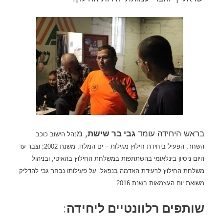
בראש היחידה עומד
גבי בר שישת
, מ
נהל הישוב כוכב
השחר,
הפעיל ביחידת חילוץ מגילות – ים המלח, משנת 2002; וצבר עד
היום ניסיון בינלאומי בהשתתפות
במשלחת החילוץ בהאיטי, ובניהול
משלחת החילוץ לרעידת האדמה בנפאל. על פעילותו נבחר גבי להדליק
משואת יום העצמאות בשנת 2016.
שותפים רלוונטיים ליחידה
: