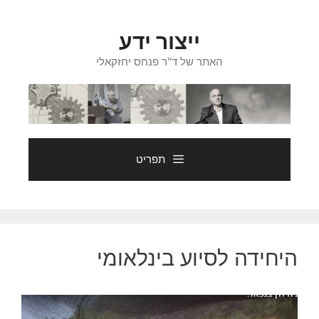
דלג
תוכן
ייצור ידע
האתר של ד"ר פנחס יחזקאלי
תפריט
היחידה לסיוע בינלאומי