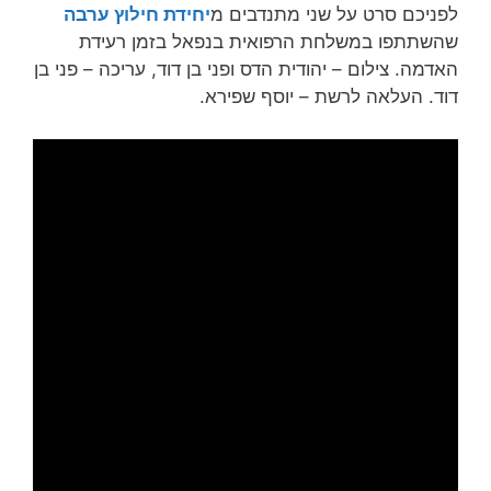
לפניכם סרט על שני מתנדבים מ
יחידת חילוץ ערבה
שהשתתפו במשלחת הרפואית בנפאל בזמן רעידת
האדמה. צילום – יהודית הדס ופני בן דוד, עריכה – פני בן
דוד. העלאה לרשת – יוסף שפירא.