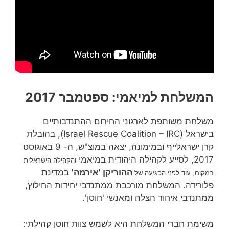
המשלחת למיאמי: ספטמבר 2017
משלחת משותפת לארגוני החירום ההתנדבותיים
בישראל (Israel Rescue Coalition – IRC), בהובלת
קרן ישראלייף ובמימונה, יצאה במוצ"ש, ה- 9 באוגוסט
2017, לסייע לקהילה היהודית במיאמי
והקהילה הישראלית
ההוריקן 'אירמה'
במדינת
במקום, עוד לפני הפגיעה של
פלורידה. המשלחת מורכבת ממתנדבי יחידות החילוץ,
ממתנדבי איחוד הצלה ומאנשי 'חוסן'.
משימת חברי המשלחת היא לשמש צוות חוסן קהילתי: