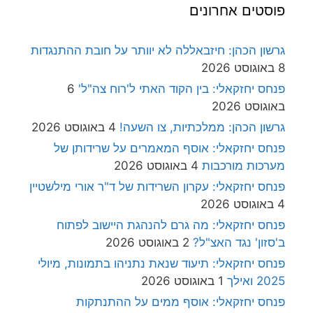
סטים אחרונים
ון הכהן: חיזבאללה לא יוותר על חובת ההתנגדות
ס יחזקאלי: בין הקוד האתי ל'רוח צה"ל'
6
וסט 2026
ון הכהן: ממלכתיות, צו השעה!
4 באוגוסט 2026
ס יחזקאלי: אוסף המאמרים על שרידותן של
רכות מורכבות
4 באוגוסט 2026
ס יחזקאלי: עקרון השרידות של ד"ר אורי מילשטיין
ס יחזקאלי: מה גרם להנהגת היישוב לפתוח
זון' נגד האצ"ל?
2 באוגוסט 2026
ס יחזקאלי: תיעוד שנאת נתניהו בתמונות, מיולי
ואילך
1 באוגוסט 2026
חס יחזקאלי: אוסף ממים על ההתנתקות