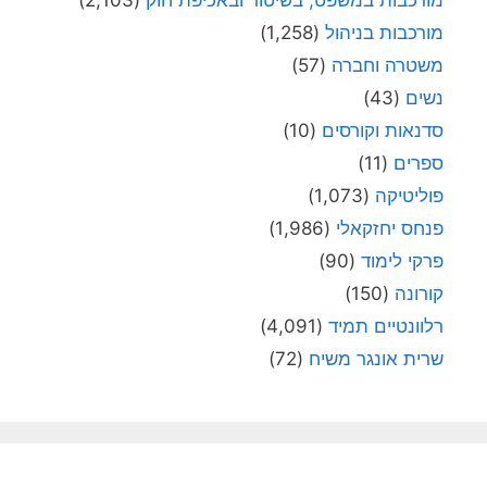
כבות בניהול
(1,258)
טרה וחברה
(57)
ים
(43)
אות וקורסים
(10)
רים
(11)
יטיקה
(1,073)
ס יחזקאלי
(1,986)
י לימוד
(90)
ונה
(150)
ונטיים תמיד
(4,091)
ת אונגר משיח
(72)