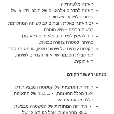
האזנה מלכתחילה.
האזנה לתדרים אלחוטיים של חובבי רדיו או של
שידורים לציבור היא חוקית.
גם האזנה באקראי ובתום לב לשיחה המתקיימת
ברשות הרבים – היא מותרת.
ניתן להאזין לשיחות בינלאומיות ללא צורך
בהיתר, למטרת צנזורה צבאית.
הקלטה עצמית של שיחות טלפון, או האזנת סתר
תוך קבלת הסכמה של אחד הצדדים לשיחה,
היא חוקית.
ני העשור הקודם
היחידות ה
ארציות
של המשטרה מבצעות רק
15% מכלל ההאזנות, ו- 45.5% של ההאזנות
הללו משיגות את יעדן.
היחידות ה
מחוזיות
של המשטרה מבצעות
85% מההאזנות, אבל רק 12.5% של