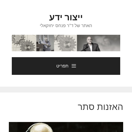
ייצור ידע
האתר של ד"ר פנחס יחזקאלי
תפריט
זנות סתר