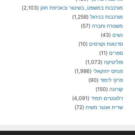
כבות במשפט, בשיטור ובאכיפת חוק
(2,103)
כבות בניהול
(1,258)
טרה וחברה
(57)
ים
(43)
אות וקורסים
(10)
רים
(11)
יטיקה
(1,073)
ס יחזקאלי
(1,986)
י לימוד
(90)
ונה
(150)
ונטיים תמיד
(4,091)
ת אונגר משיח
(72)