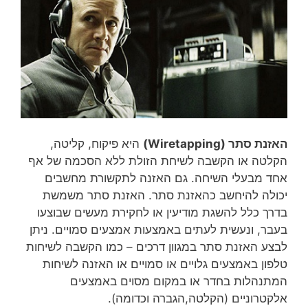
תר (Wiretapping)
היא פיקוח, קליטה,
ה או הקשבה לשיחת הזולת ללא הסכמה של אף
מבעלי השיחה. גם האזנה לתקשורת מחשבים
ה להיחשב כהאזנת סתר. האזנת סתר משמשת
 כלל להשגת מודיעין או לחקירת מעשים שבוצעו
, ונעשית לעתים באמצעות אמצעים סמויים. ניתן
 האזנת סתר במגוון דרכים – כמו הקשבה לשיחות
ן באמצעים גלויים או סמויים או האזנה לשיחות
הלות בחדר או במקום מסוים באמצעים
רוניים (הקלטה,הגברה וכדומה).