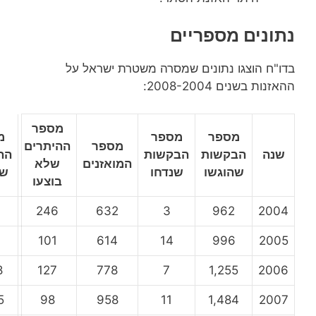
נים מספריים
ח הוצגו נתונים שמסרה משטרת ישראל על
ת בשנים 2008-2004:
מספר
מספר
מספר
מספר
מספר
ההיתרים
ה
הבקשות
הבקשות
ההיתרים
המואזנים
שלא
שהוגשו
שנדחו
שבוצעו
בוצעו
713
246
632
3
962
20
881
101
614
14
996
20
1,128
127
778
7
1,255
20
1,375
98
958
11
1,484
20