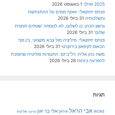
2025 ואילך
1 באוגוסט 2026
פנחס יחזקאלי: אוסף ממים על ההתנתקות
והשלכותיה
31 ביולי 2026
גרשון הכהן: כן לשלום, לא לנוסחה 'שטחים תמורת
שלום'
31 ביולי 2026
פנחס יחזקאלי: מיליציה מול צבא מקצועי, בין סף
הכאוס לקיפאון בירוקרטי
31 ביולי 2026
משה כהן אליה: רל"ביזם: התנגדות פוליטית שהופכת
להפרעה בזהות
28 ביולי 2026
תגיות
אבי הראל
אלי בר און
איראן
WOKE
אליטת
אליטה