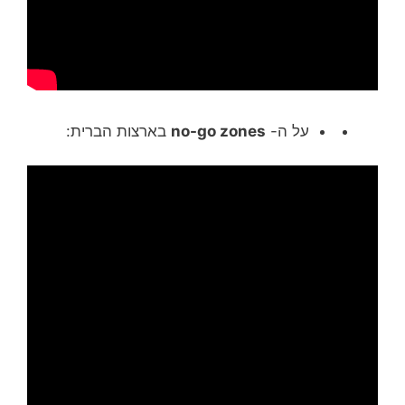
על ה-
no-go zones
בארצות הברית: