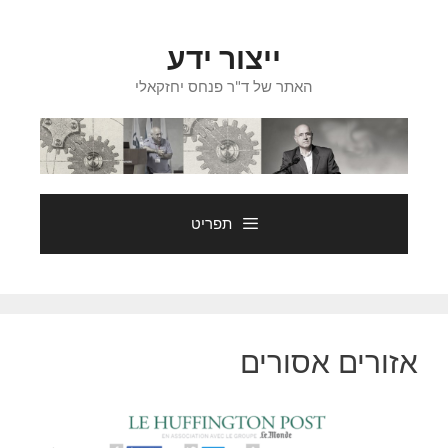
דלג
תוכן
ייצור ידע
האתר של ד"ר פנחס יחזקאלי
תפריט
אזורים אסורים