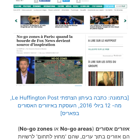
[בתמונה: כתבה בעיתון הצרפתי Le Huffington Post,
מה- 12 ביולי 2016, העוסקת באיזורים האסורים
בפאריס]
אזורים אסורים
(
No-go areas
או
No-go zones
)
הם אזורים בתוך ערים, שהם 'מחוץ לתחום' לרשויות