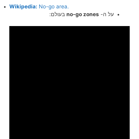
Wikipedia:
No-go area.
על ה-
no-go zones
בעולם: