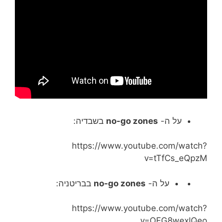
על ה-
no-go zones
בשבדיה:
https://www.youtube.com/watch?
v=tTfCs_eQpzM
על ה-
no-go zones
בבריטניה:
https://www.youtube.com/watch?
v=OFG8wexlQeo