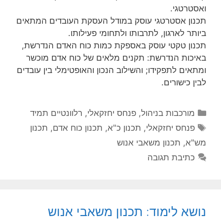
ואסטרטגי.
תכנון אסטרטגי עוסק במודל העסקת העובדים המתאים
ביותר לארגון, לתרבותו ולתחומי פעילותו.
תכנון טקטי עוסק באספקת כמות כוח האדם הנדרשת,
באיכות הנדרשת: תקנים מלאים של כוח אדם מוכשר
ומתאים לתפקידו; והשילוב הנכון והאופטימלי בין עובדים
לבין כישורים.
קטגוריות
מורכבות בניהול
,
פנחס יחזקאלי
,
רלוונטיים תמיד
תגיות
פנחס יחזקאלי
,
תכנון כ"א
,
תכנון כוח אדם
,
תכנון
מש"א
,
תכנון משאבי אנוש
כתיבת תגובה
נושא לימוד: תכנון משאבי אנוש