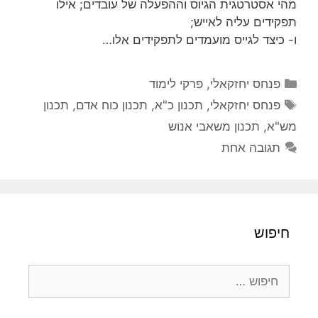
מהי אסטרטגית הגיוס וההפעלה של עובדים; אילו
תפקידים עליה לאייש;
ו- כיצד לגייס מועמדים לתפקידים אלו…
קטגוריות
פנחס יחזקאלי
,
פרקי לימוד
תגיות
פנחס יחזקאלי
,
תכנון כ"א
,
תכנון כוח אדם
,
תכנון
מש"א
,
תכנון משאבי אנוש
תגובה אחת
חיפוש
חיפוש: