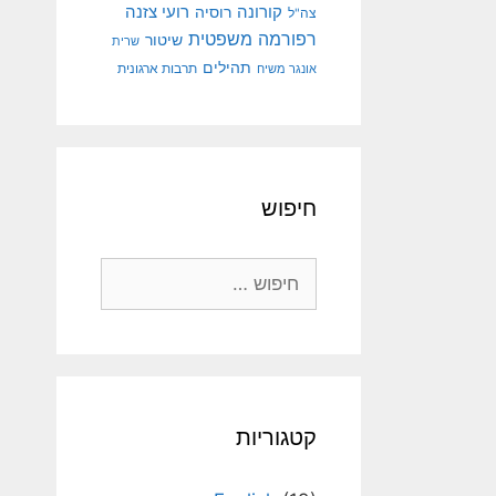
קורונה
רועי צזנה
רוסיה
צה"ל
רפורמה משפטית
שיטור
שרית
תהילים
אונגר משיח
תרבות ארגונית
חיפוש
חיפוש:
קטגוריות