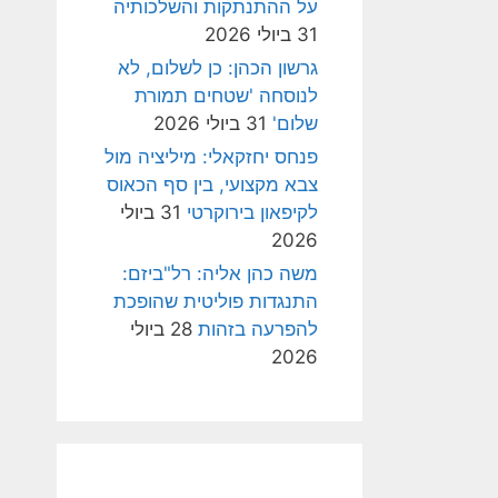
על ההתנתקות והשלכותיה
31 ביולי 2026
גרשון הכהן: כן לשלום, לא
לנוסחה 'שטחים תמורת
שלום'
31 ביולי 2026
פנחס יחזקאלי: מיליציה מול
צבא מקצועי, בין סף הכאוס
לקיפאון בירוקרטי
31 ביולי
2026
משה כהן אליה: רל"ביזם:
התנגדות פוליטית שהופכת
להפרעה בזהות
28 ביולי
2026