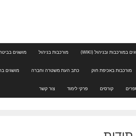
ם במורכבות ובניהול (WIKI)
מורכבות בניהול
מושגים בביטחון ל
מורכבות באכיפת חוק
כתב העת משטרה וחברה
מושגים בחינוך
פרים
קורסים
פרקי לימוד
צור קשר
תודות