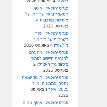
השעה!
4 באוגוסט 2026
פנחס יחזקאלי: אוסף
המאמרים על שרידותן של
מערכות מורכבות
4
באוגוסט 2026
פנחס יחזקאלי: עקרון
השרידות של ד"ר אורי
מילשטיין
4 באוגוסט 2026
פנחס יחזקאלי: מה גרם
להנהגת היישוב לפתוח
ב'סזון' נגד האצ"ל?
2
באוגוסט 2026
פנחס יחזקאלי: תיעוד שנאת
נתניהו בתמונות, מיולי
2025 ואילך
1 באוגוסט
2026
פנחס יחזקאלי: אוסף ממים