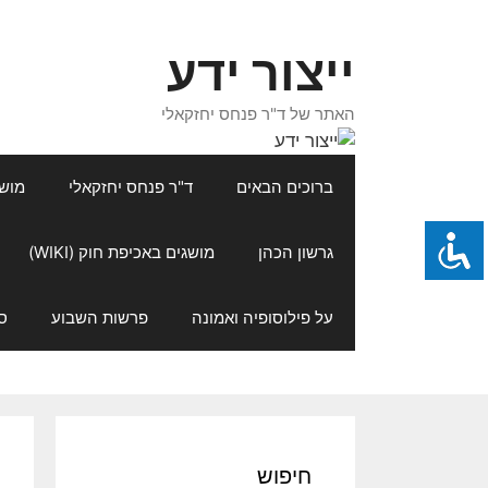
דלג
תוכן
ייצור ידע
האתר של ד"ר פנחס יחזקאלי
ברוכים הבאים
ד"ר פנחס יחזקאלי
מושגי
גרשון הכהן
מושגים באכיפת חוק (WIKI)
על פילוסופיה ואמונה
פרשות השבוע
ס
חיפוש