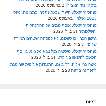
ב'סזון' נגד האצ"ל?
2 באוגוסט 2026
פנחס יחזקאלי: תיעוד שנאת נתניהו בתמונות, מיולי
2025 ואילך
1 באוגוסט 2026
פנחס יחזקאלי: אוסף ממים על ההתנתקות
והשלכותיה
31 ביולי 2026
גרשון הכהן: כן לשלום, לא לנוסחה 'שטחים תמורת
שלום'
31 ביולי 2026
פנחס יחזקאלי: מיליציה מול צבא מקצועי, בין סף
הכאוס לקיפאון בירוקרטי
31 ביולי 2026
משה כהן אליה: רל"ביזם: התנגדות פוליטית שהופכת
להפרעה בזהות
28 ביולי 2026
תגיות