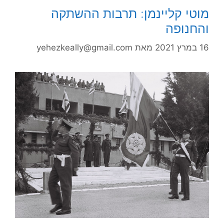
מוטי קליינמן: תרבות ההשתקה
והחנופה
16 במרץ 2021
מאת
yehezkeally@gmail.com