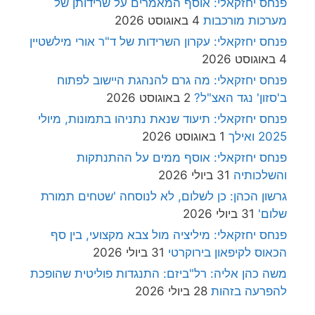
פנחס יחזקאלי: אוסף המאמרים על שרידותן של
מערכות מורכבות
4 באוגוסט 2026
פנחס יחזקאלי: עקרון השרידות של ד"ר אורי מילשטיין
4 באוגוסט 2026
פנחס יחזקאלי: מה גרם להנהגת היישוב לפתוח
ב'סזון' נגד האצ"ל?
2 באוגוסט 2026
פנחס יחזקאלי: תיעוד שנאת נתניהו בתמונות, מיולי
2025 ואילך
1 באוגוסט 2026
פנחס יחזקאלי: אוסף ממים על ההתנתקות
והשלכותיה
31 ביולי 2026
גרשון הכהן: כן לשלום, לא לנוסחה 'שטחים תמורת
שלום'
31 ביולי 2026
פנחס יחזקאלי: מיליציה מול צבא מקצועי, בין סף
הכאוס לקיפאון בירוקרטי
31 ביולי 2026
משה כהן אליה: רל"ביזם: התנגדות פוליטית שהופכת
להפרעה בזהות
28 ביולי 2026