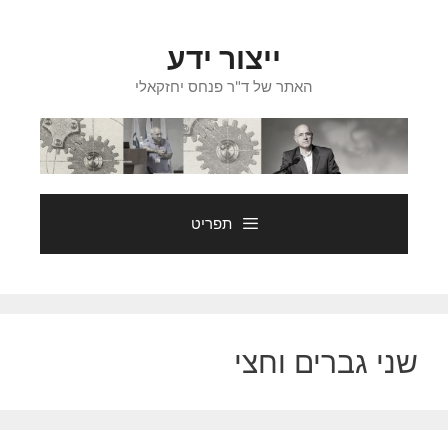
דלג
תוכן
ייצור ידע
האתר של ד"ר פנחס יחזקאלי
תפריט
שני גברים וחצי