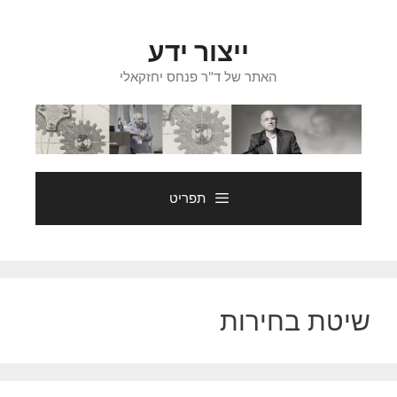
דלג
תוכן
ייצור ידע
האתר של ד"ר פנחס יחזקאלי
תפריט
שיטת בחירות