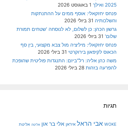
2025 ואילך
1 באוגוסט 2026
פנחס יחזקאלי: אוסף ממים על ההתנתקות
והשלכותיה
31 ביולי 2026
גרשון הכהן: כן לשלום, לא לנוסחה 'שטחים תמורת
שלום'
31 ביולי 2026
פנחס יחזקאלי: מיליציה מול צבא מקצועי, בין סף
הכאוס לקיפאון בירוקרטי
31 ביולי 2026
משה כהן אליה: רל"ביזם: התנגדות פוליטית שהופכת
להפרעה בזהות
28 ביולי 2026
תגיות
אבי הראל
אלי בר און
איראן
WOKE
אליטת
אליטה