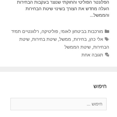
הפלונטר הפוליטי והחוקתי שנוצר בעקבות הבחירות
העלה מחדש את הצורך בשינוי שיטת הבחירות
והממשל…
קטגוריות
מורכבות בביטחון לאומי
,
פוליטיקה
,
רלוונטיים תמיד
תגיות
אלי כהן
,
בחירות
,
ממשל
,
שיטת בחירות
,
שיטת
הבחירות
,
שיטת הממשל
תגובה אחת
חיפוש
חיפוש: