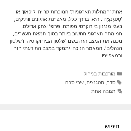
אחת 'המחלות הארגוניות' המוכרות קרויה 'קיפאון' או
'סְטַגְנַצְיָה'. היא, בדרך כלל, מאפיינת ארגונים וותיקים,
בעלי מנגנון ביורוקרטי מפותח. פרופ' יצחק אדיג'ס,
המומחה הארגוני החשוב ביותר בסוף המאה העשרים,
מכנה את המצב הזה בשם 'שלטון הביורוקרטיה' ו'שלטון
הנהלים'. המאמר הנוכחי יתמקד במצב התודעתי הזה
ובמאפייניו.
קטגוריות
מורכבות בניהול
תגיות
סדר
,
סטגנציה
,
שבי סבח
תגובה אחת
חיפוש