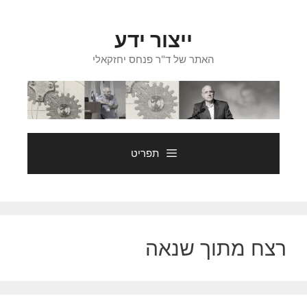
דלג
תוכן
ייצור ידע
האתר של ד"ר פנחס יחזקאלי
תפריט
רצח מתוך שנאה