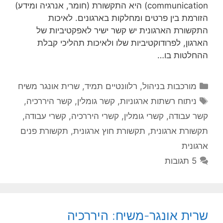
communication) היא התקשורת (חומר, אנרגיה ומידע)
הזורמת בין פרטים ומחלקות בארגונים. לאיכות
התקשורת הארגונית יש קשר ישיר לאפקטיביות של
הארגון, לפרודוקטיביות שלו ולאיכות תהליכי קבלת
ההחלטות בו…
קטגוריות
מורכבות בניהול
,
רלוונטיים תמיד
,
שרית אונגר משיח
תגיות
ניתוח רשתות ארגוניות
,
קשר גומלין
,
קשר היררכיה
,
קשר עבודה
,
קשרי גומלין
,
קשרי היררכיה
,
קשרי עבודה
,
תקשורת ארגונית
,
תקשורת חוץ ארגונית
,
תקשורת פנים
ארגונית
5 תגובות
שרית אונגר-משיח: היררכיה