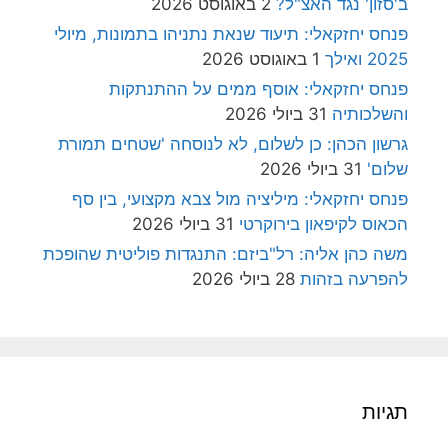
ב'סזון' נגד האצ"ל?
2 באוגוסט 2026
פנחס יחזקאלי: תיעוד שנאת נתניהו בתמונות, מיולי
2025 ואילך
1 באוגוסט 2026
פנחס יחזקאלי: אוסף ממים על ההתנתקות
והשלכותיה
31 ביולי 2026
גרשון הכהן: כן לשלום, לא לנוסחה 'שטחים תמורת
שלום'
31 ביולי 2026
פנחס יחזקאלי: מיליציה מול צבא מקצועי, בין סף
הכאוס לקיפאון בירוקרטי
31 ביולי 2026
משה כהן אליה: רל"ביזם: התנגדות פוליטית שהופכת
להפרעה בזהות
28 ביולי 2026
תגיות