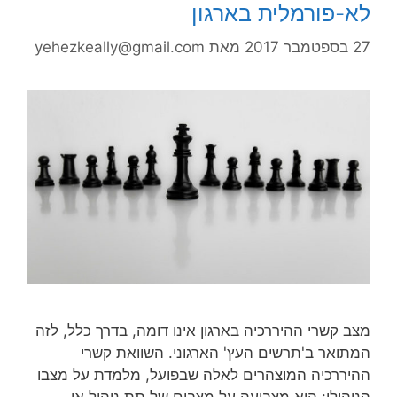
לא-פורמלית בארגון
27 בספטמבר 2017
מאת
yehezkeally@gmail.com
מצב קשרי ההיררכיה בארגון אינו דומה, בדרך כלל, לזה
המתואר ב'תרשים העץ' הארגוני. השוואת קשרי
ההיררכיה המוצהרים לאלה שבפועל, מלמדת על מצבו