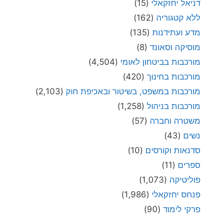
דניאל יחזקאלי
(15)
ללא קטגוריה
(162)
מדע ועתידנות
(135)
מוסיקה וסאונד
(8)
מורכבות בביטחון לאומי
(4,504)
מורכבות בחינוך
(420)
מורכבות במשפט, בשיטור ובאכיפת חוק
(2,103)
מורכבות בניהול
(1,258)
משטרה וחברה
(57)
נשים
(43)
סדנאות וקורסים
(10)
ספרים
(11)
פוליטיקה
(1,073)
פנחס יחזקאלי
(1,986)
פרקי לימוד
(90)