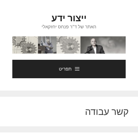
דלג
תוכן
ייצור ידע
האתר של ד"ר פנחס יחזקאלי
תפריט
קשר עבודה