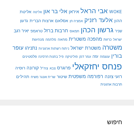
אבי הראל
אלי בר און
איראן
WOKE
אליטת
אליטה
אלעד רזניק
ההון
אסלאם
ארצות הברית
גדעון
אמציה חן
גרשון הכהן
חרבות ברזל
יאיר רגב
שניר
טראמפ
חמאס
מהפכה משטרית
מנהיגות
ישראל
כרזות
מחאה
מלחמה
משטרה
עופר
משטרת ישראל
נתניהו
ניתוח רשתות ארגוניות
בורין
עוצמה
עזה
פלסטינים
עמר דנק
פוליטיקה
פיל בחנות חרסינה
פנחס יחזקאלי
קורונה
פרוגרס
רוסיה
צה"ל
צבא
רפורמה משפטית
רועי צזנה
שיטור
תהילים
שרית אונגר משיח
תרבות ארגונית
חיפוש